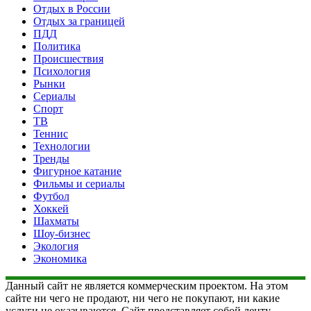
Отдых в России
Отдых за границей
ПДД
Политика
Происшествия
Психология
Рынки
Сериалы
Спорт
ТВ
Теннис
Технологии
Тренды
Фигурное катание
Фильмы и сериалы
Футбол
Хоккей
Шахматы
Шоу-бизнес
Экология
Экономика
Данный сайт не является коммерческим проектом. На этом
сайте ни чего не продают, ни чего не покупают, ни какие
услуги не оказываются. Сайт представляет собой ленту