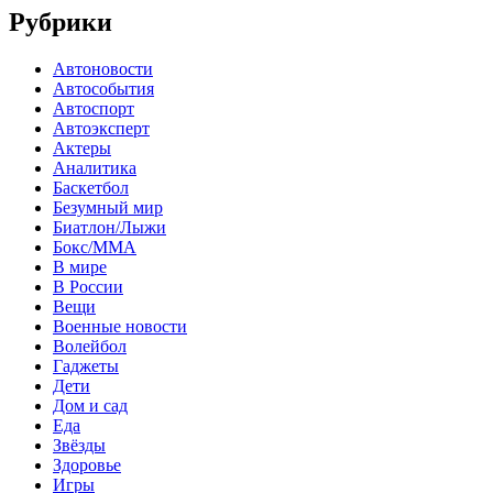
Рубрики
Автоновости
Автособытия
Автоспорт
Автоэксперт
Актеры
Аналитика
Баскетбол
Безумный мир
Биатлон/Лыжи
Бокс/MMA
В мире
В России
Вещи
Военные новости
Волейбол
Гаджеты
Дети
Дом и сад
Еда
Звёзды
Здоровье
Игры