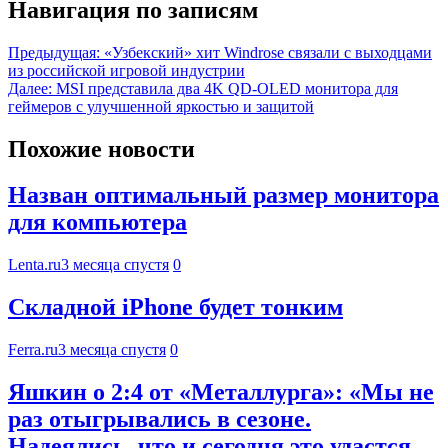
Навигация по записям
Предыдущая:
«Узбекский» хит Windrose связали с выходцами
из российской игровой индустрии
Далее:
MSI представила два 4K QD-OLED монитора для
геймеров с улучшенной яркостью и защитой
Похожие новости
Назван оптимальный размер монитора
для компьютера
Lenta.ru
3 месяца спустя
0
Складной iPhone будет тонким
Ferra.ru
3 месяца спустя
0
Яшкин о 2:4 от «Металлурга»: «Мы не
раз отыгрывались в сезоне.
Надеялись, что и сегодня это удастся.