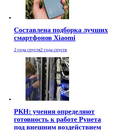
Составлена подборка лучших
смартфонов Xiaomi
2 года спустя
2 года спустя
РКН: учения определяют
готовность к работе Рунета
под внешним воздействием