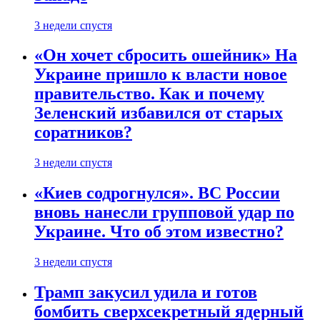
3 недели спустя
«Он хочет сбросить ошейник» На
Украине пришло к власти новое
правительство. Как и почему
Зеленский избавился от старых
соратников?
3 недели спустя
«Киев содрогнулся». ВС России
вновь нанесли групповой удар по
Украине. Что об этом известно?
3 недели спустя
Трамп закусил удила и готов
бомбить сверхсекретный ядерный