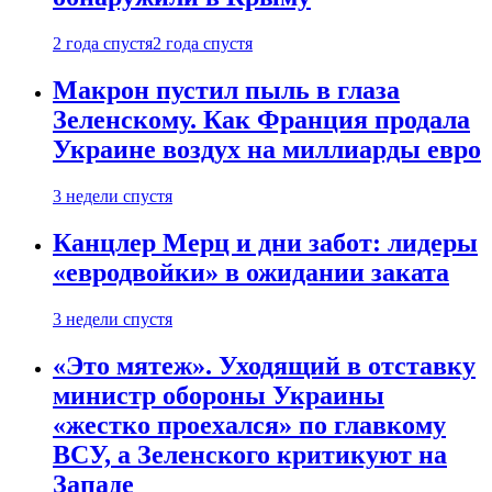
2 года спустя
2 года спустя
Макрон пустил пыль в глаза
Зеленскому. Как Франция продала
Украине воздух на миллиарды евро
3 недели спустя
Канцлер Мерц и дни забот: лидеры
«евродвойки» в ожидании заката
3 недели спустя
«Это мятеж». Уходящий в отставку
министр обороны Украины
«жестко проехался» по главкому
ВСУ, а Зеленского критикуют на
Западе