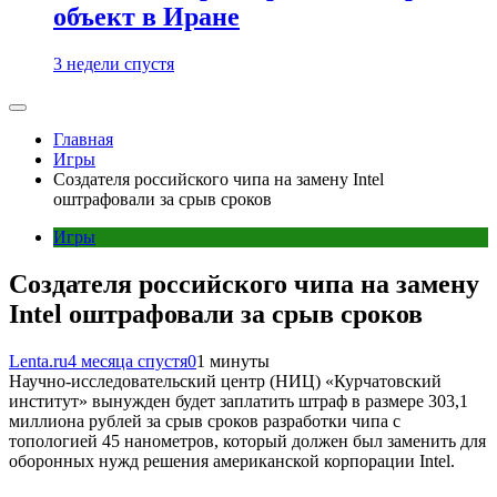
объект в Иране
3 недели спустя
Главная
Игры
Создателя российского чипа на замену Intel
оштрафовали за срыв сроков
Игры
Создателя российского чипа на замену
Intel оштрафовали за срыв сроков
Lenta.ru
4 месяца спустя
0
1 минуты
Научно-исследовательский центр (НИЦ) «Курчатовский
институт» вынужден будет заплатить штраф в размере 303,1
миллиона рублей за срыв сроков разработки чипа с
топологией 45 нанометров, который должен был заменить для
оборонных нужд решения американской корпорации Intel.