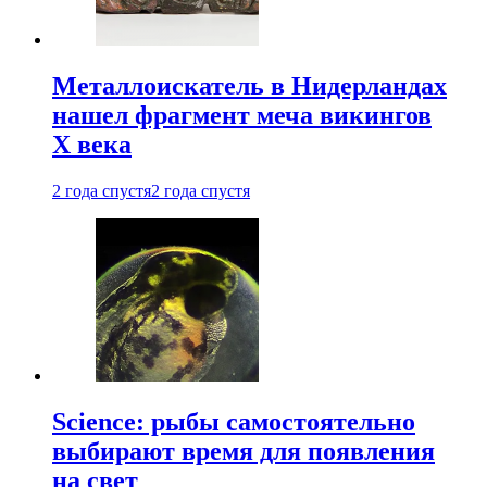
Металлоискатель в Нидерландах
нашел фрагмент меча викингов
X века
2 года спустя
2 года спустя
Science: рыбы самостоятельно
выбирают время для появления
на свет