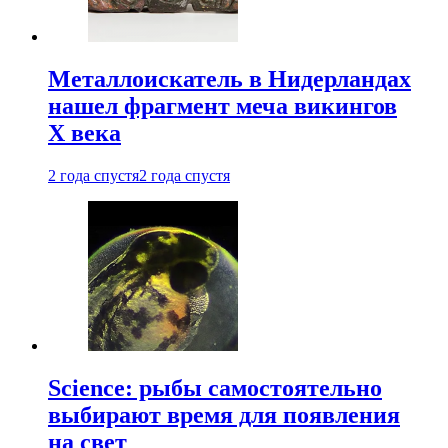
Металлоискатель в Нидерландах
нашел фрагмент меча викингов
X века
2 года спустя
2 года спустя
Science: рыбы самостоятельно
выбирают время для появления
на свет