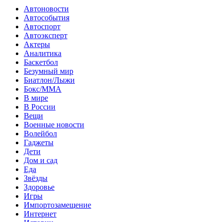
Автоновости
Автособытия
Автоспорт
Автоэксперт
Актеры
Аналитика
Баскетбол
Безумный мир
Биатлон/Лыжи
Бокс/MMA
В мире
В России
Вещи
Военные новости
Волейбол
Гаджеты
Дети
Дом и сад
Еда
Звёзды
Здоровье
Игры
Импортозамещение
Интернет