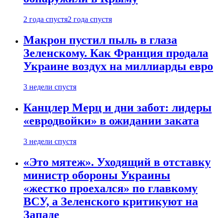
2 года спустя
2 года спустя
Макрон пустил пыль в глаза
Зеленскому. Как Франция продала
Украине воздух на миллиарды евро
3 недели спустя
Канцлер Мерц и дни забот: лидеры
«евродвойки» в ожидании заката
3 недели спустя
«Это мятеж». Уходящий в отставку
министр обороны Украины
«жестко проехался» по главкому
ВСУ, а Зеленского критикуют на
Западе