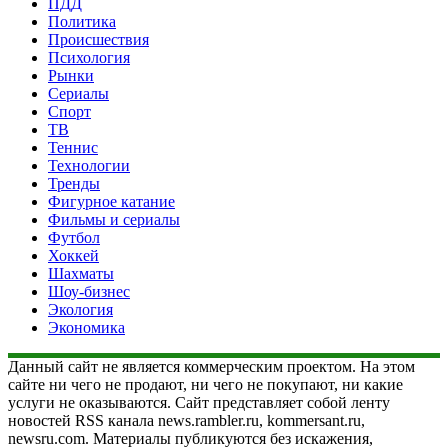
ПДД
Политика
Происшествия
Психология
Рынки
Сериалы
Спорт
ТВ
Теннис
Технологии
Тренды
Фигурное катание
Фильмы и сериалы
Футбол
Хоккей
Шахматы
Шоу-бизнес
Экология
Экономика
Данный сайт не является коммерческим проектом. На этом
сайте ни чего не продают, ни чего не покупают, ни какие
услуги не оказываются. Сайт представляет собой ленту
новостей RSS канала news.rambler.ru, kommersant.ru,
newsru.com. Материалы публикуются без искажения,