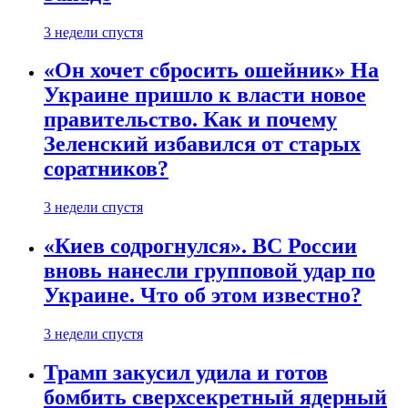
3 недели спустя
«Он хочет сбросить ошейник» На
Украине пришло к власти новое
правительство. Как и почему
Зеленский избавился от старых
соратников?
3 недели спустя
«Киев содрогнулся». ВС России
вновь нанесли групповой удар по
Украине. Что об этом известно?
3 недели спустя
Трамп закусил удила и готов
бомбить сверхсекретный ядерный