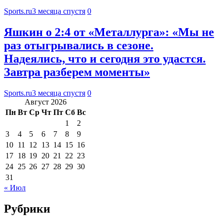
Sports.ru
3 месяца спустя
0
Яшкин о 2:4 от «Металлурга»: «Мы не
раз отыгрывались в сезоне.
Надеялись, что и сегодня это удастся.
Завтра разберем моменты»
Sports.ru
3 месяца спустя
0
Август 2026
Пн
Вт
Ср
Чт
Пт
Сб
Вс
1
2
3
4
5
6
7
8
9
10
11
12
13
14
15
16
17
18
19
20
21
22
23
24
25
26
27
28
29
30
31
« Июл
Рубрики