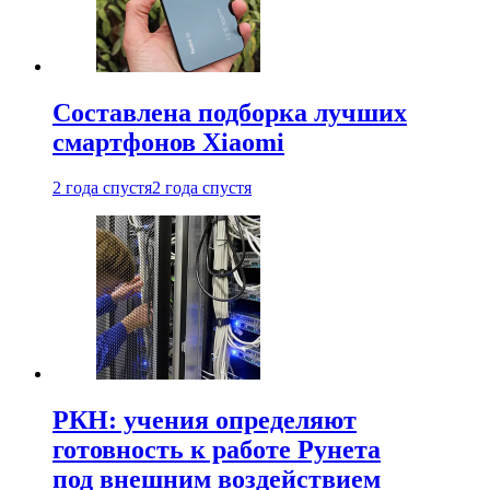
Составлена подборка лучших
смартфонов Xiaomi
2 года спустя
2 года спустя
РКН: учения определяют
готовность к работе Рунета
под внешним воздействием