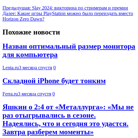
Предыдущая:
Slay 2024: викторина по стримерам и премии
Далее:
Какие игры PlayStation можно было переиздать вместо
Horizon Zero Dawn?
Похожие новости
Назван оптимальный размер монитора
для компьютера
Lenta.ru
3 месяца спустя
0
Складной iPhone будет тонким
Ferra.ru
3 месяца спустя
0
Яшкин о 2:4 от «Металлурга»: «Мы не
раз отыгрывались в сезоне.
Надеялись, что и сегодня это удастся.
Завтра разберем моменты»