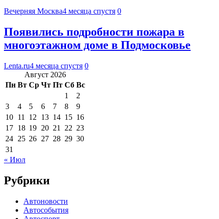
Вечерняя Москва
4 месяца спустя
0
Появились подробности пожара в
многоэтажном доме в Подмосковье
Lenta.ru
4 месяца спустя
0
Август 2026
Пн
Вт
Ср
Чт
Пт
Сб
Вс
1
2
3
4
5
6
7
8
9
10
11
12
13
14
15
16
17
18
19
20
21
22
23
24
25
26
27
28
29
30
31
« Июл
Рубрики
Автоновости
Автособытия
Автоспорт