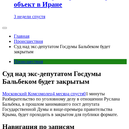
объект в Иране
3 недели спустя
Главная
Происшествия
Суд над экс-депутатом Госдумы Бальбеком будет
закрытым
Происшествия
Суд над экс-депутатом Госдумы
Бальбеком будет закрытым
Московский Комсомолец
4 месяца спустя
0
1 минуты
Разбирательство по уголовному делу в отношении Руслана
Бальбека, в прошлом занимавшего пост депутата
Государственной Думы и вице-премьера правительства
Крыма, будет проходить в закрытом для публики формате.
Навигация по записям