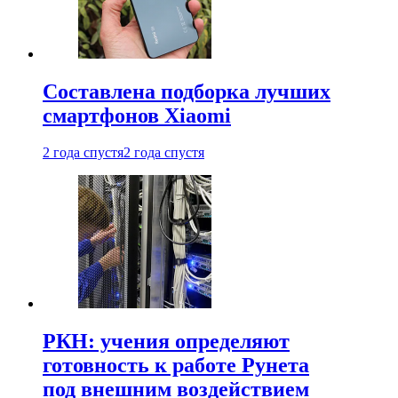
Составлена подборка лучших
смартфонов Xiaomi
2 года спустя
2 года спустя
РКН: учения определяют
готовность к работе Рунета
под внешним воздействием