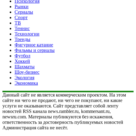
Психология
Рынки
Сериалы
Спорт
ТВ
Теннис
Технологии
Тренды
Фигурное катание
Фильмы и сериалы
Футбол
Хоккей
Шахматы
Шоу-бизнес
Экология
Экономика
Данный сайт не является коммерческим проектом. На этом
сайте ни чего не продают, ни чего не покупают, ни какие
услуги не оказываются. Сайт представляет собой ленту
новостей RSS канала news.rambler.ru, kommersant.ru,
newsru.com. Материалы публикуются без искажения,
ответственность за достоверность публикуемых новостей
Администрация сайта не несёт.