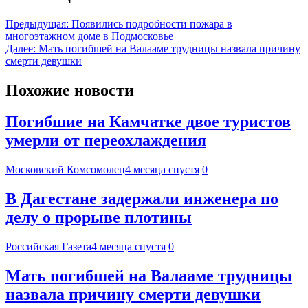
Предыдущая:
Появились подробности пожара в
многоэтажном доме в Подмосковье
Далее:
Мать погибшей на Валааме трудницы назвала причину
смерти девушки
Похожие новости
Погибшие на Камчатке двое туристов
умерли от переохлаждения
Московский Комсомолец
4 месяца спустя
0
В Дагестане задержали инженера по
делу о прорыве плотины
Российская Газета
4 месяца спустя
0
Мать погибшей на Валааме трудницы
назвала причину смерти девушки