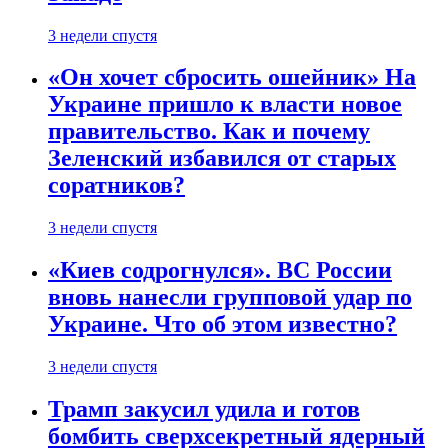
3 недели спустя
«Он хочет сбросить ошейник» На
Украине пришло к власти новое
правительство. Как и почему
Зеленский избавился от старых
соратников?
3 недели спустя
«Киев содрогнулся». ВС России
вновь нанесли групповой удар по
Украине. Что об этом известно?
3 недели спустя
Трамп закусил удила и готов
бомбить сверхсекретный ядерный