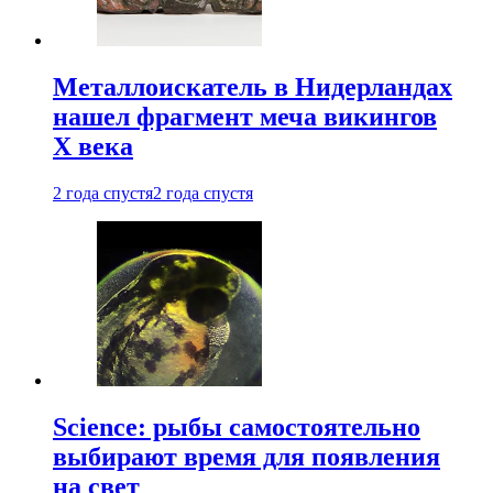
Металлоискатель в Нидерландах
нашел фрагмент меча викингов
X века
2 года спустя
2 года спустя
Science: рыбы самостоятельно
выбирают время для появления
на свет