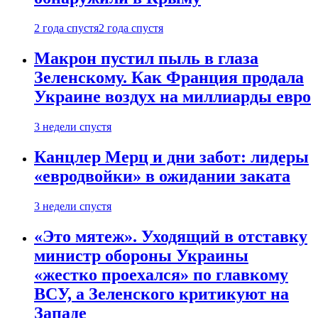
2 года спустя
2 года спустя
Макрон пустил пыль в глаза
Зеленскому. Как Франция продала
Украине воздух на миллиарды евро
3 недели спустя
Канцлер Мерц и дни забот: лидеры
«евродвойки» в ожидании заката
3 недели спустя
«Это мятеж». Уходящий в отставку
министр обороны Украины
«жестко проехался» по главкому
ВСУ, а Зеленского критикуют на
Западе