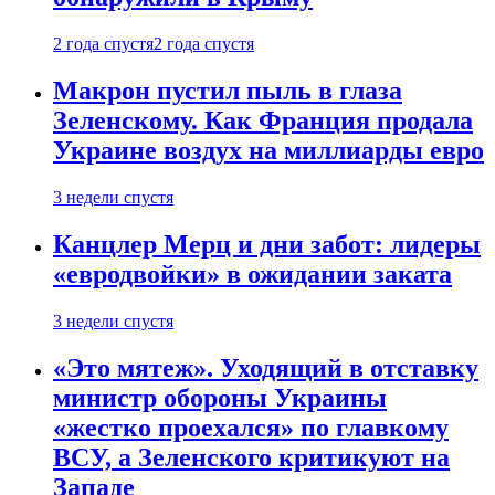
2 года спустя
2 года спустя
Макрон пустил пыль в глаза
Зеленскому. Как Франция продала
Украине воздух на миллиарды евро
3 недели спустя
Канцлер Мерц и дни забот: лидеры
«евродвойки» в ожидании заката
3 недели спустя
«Это мятеж». Уходящий в отставку
министр обороны Украины
«жестко проехался» по главкому
ВСУ, а Зеленского критикуют на
Западе