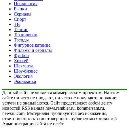
Психология
Рынки
Сериалы
Спорт
ТВ
Теннис
Технологии
Тренды
Фигурное катание
Фильмы и сериалы
Футбол
Хоккей
Шахматы
Шоу-бизнес
Экология
Экономика
Данный сайт не является коммерческим проектом. На этом
сайте ни чего не продают, ни чего не покупают, ни какие
услуги не оказываются. Сайт представляет собой ленту
новостей RSS канала news.rambler.ru, kommersant.ru,
newsru.com. Материалы публикуются без искажения,
ответственность за достоверность публикуемых новостей
Администрация сайта не несёт.