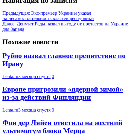
Навигация по записям
Предыдущая:
Экс-премьер Украины указал
на несамостоятельность властей республики
Далее:
Депутат Рады назвал выгоду от протестов на Украине
для Запада
Похожие новости
Рубио назвал главное препятствие по
Ирану
Lenta.ru
3 месяца спустя
0
Европе пригрозили «ядерной зимой»
из-за действий Финляндии
Lenta.ru
3 месяца спустя
0
Фон дер Ляйен ответила на жесткий
ультиматум блока Мерца