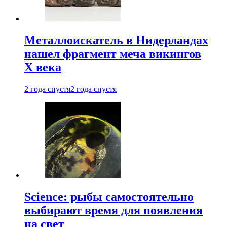
Металлоискатель в Нидерландах
нашел фрагмент меча викингов
X века
2 года спустя
2 года спустя
Science: рыбы самостоятельно
выбирают время для появления
на свет