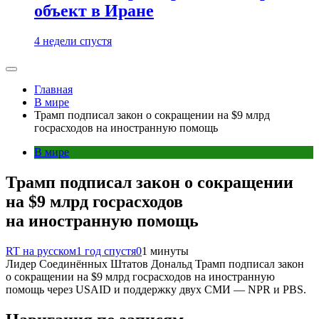
объект в Иране
4 недели спустя
Главная
В мире
Трамп подписал закон о сокращении на $9 млрд
госрасходов на иностранную помощь
В мире
Трамп подписал закон о сокращении
на $9 млрд госрасходов
на иностранную помощь
RT на русском
1 год спустя
0
1 минуты
Лидер Соединённых Штатов Дональд Трамп подписал закон
о сокращении на $9 млрд госрасходов на иностранную
помощь через USAID и поддержку двух СМИ — NPR и PBS.