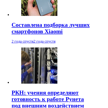
Составлена подборка лучших
смартфонов Xiaomi
2 года спустя
2 года спустя
РКН: учения определяют
готовность к работе Рунета
под внешним воздействием