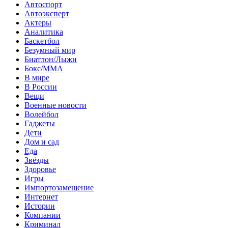
Автоспорт
Автоэксперт
Актеры
Аналитика
Баскетбол
Безумный мир
Биатлон/Лыжи
Бокс/MMA
В мире
В России
Вещи
Военные новости
Волейбол
Гаджеты
Дети
Дом и сад
Еда
Звёзды
Здоровье
Игры
Импортозамещение
Интернет
Истории
Компании
Криминал