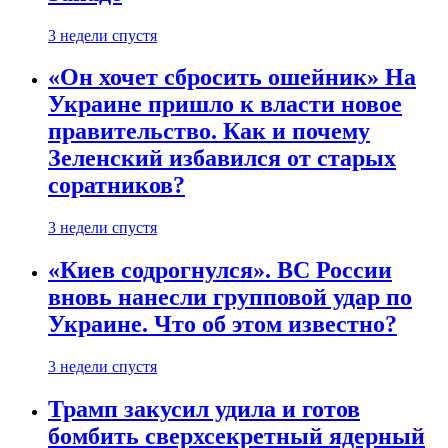
3 недели спустя
«Он хочет сбросить ошейник» На
Украине пришло к власти новое
правительство. Как и почему
Зеленский избавился от старых
соратников?
3 недели спустя
«Киев содрогнулся». ВС России
вновь нанесли групповой удар по
Украине. Что об этом известно?
3 недели спустя
Трамп закусил удила и готов
бомбить сверхсекретный ядерный