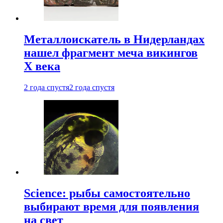
Металлоискатель в Нидерландах
нашел фрагмент меча викингов
X века
2 года спустя
2 года спустя
Science: рыбы самостоятельно
выбирают время для появления
на свет