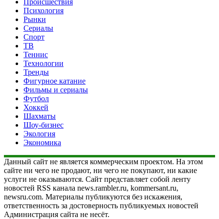
Происшествия
Психология
Рынки
Сериалы
Спорт
ТВ
Теннис
Технологии
Тренды
Фигурное катание
Фильмы и сериалы
Футбол
Хоккей
Шахматы
Шоу-бизнес
Экология
Экономика
Данный сайт не является коммерческим проектом. На этом
сайте ни чего не продают, ни чего не покупают, ни какие
услуги не оказываются. Сайт представляет собой ленту
новостей RSS канала news.rambler.ru, kommersant.ru,
newsru.com. Материалы публикуются без искажения,
ответственность за достоверность публикуемых новостей
Администрация сайта не несёт.