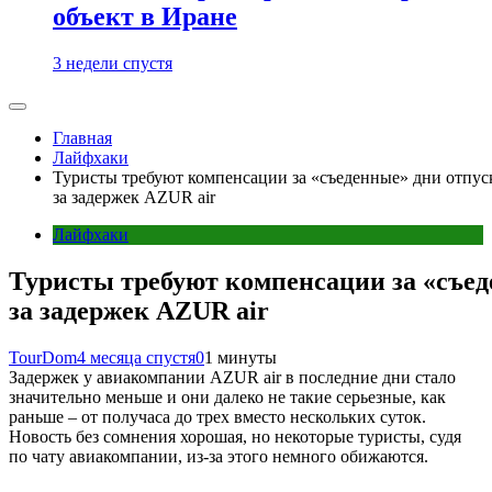
объект в Иране
3 недели спустя
Главная
Лайфхаки
Туристы требуют компенсации за «съеденные» дни отпуск
за задержек AZUR air
Лайфхаки
Туристы требуют компенсации за «съед
за задержек AZUR air
TourDom
4 месяца спустя
0
1 минуты
Задержек у авиакомпании AZUR air в последние дни стало
значительно меньше и они далеко не такие серьезные, как
раньше – от получаса до трех вместо нескольких суток.
Новость без сомнения хорошая, но некоторые туристы, судя
по чату авиакомпании, из-за этого немного обижаются.