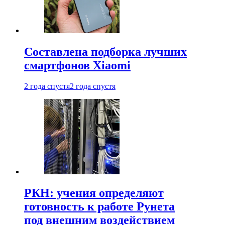
Составлена подборка лучших
смартфонов Xiaomi
2 года спустя
2 года спустя
РКН: учения определяют
готовность к работе Рунета
под внешним воздействием