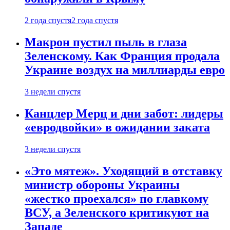
2 года спустя
2 года спустя
Макрон пустил пыль в глаза
Зеленскому. Как Франция продала
Украине воздух на миллиарды евро
3 недели спустя
Канцлер Мерц и дни забот: лидеры
«евродвойки» в ожидании заката
3 недели спустя
«Это мятеж». Уходящий в отставку
министр обороны Украины
«жестко проехался» по главкому
ВСУ, а Зеленского критикуют на
Западе