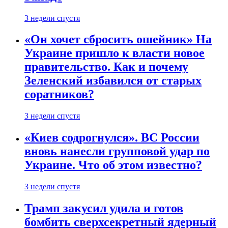
3 недели спустя
«Он хочет сбросить ошейник» На
Украине пришло к власти новое
правительство. Как и почему
Зеленский избавился от старых
соратников?
3 недели спустя
«Киев содрогнулся». ВС России
вновь нанесли групповой удар по
Украине. Что об этом известно?
3 недели спустя
Трамп закусил удила и готов
бомбить сверхсекретный ядерный