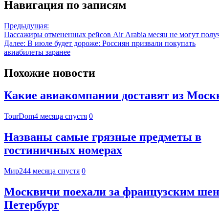
Навигация по записям
Предыдущая:
Пассажиры отмененных рейсов Air Arabia месяц не могут полу
Далее:
В июле будет дороже: Россиян призвали покупать
авиабилеты заранее
Похожие новости
Какие авиакомпании доставят из Москвы
TourDom
4 месяца спустя
0
Названы самые грязные предметы в
гостиничных номерах
Мир24
4 месяца спустя
0
Москвичи поехали за французским шен
Петербург