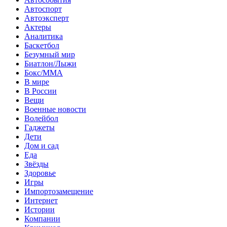
Автоспорт
Автоэксперт
Актеры
Аналитика
Баскетбол
Безумный мир
Биатлон/Лыжи
Бокс/MMA
В мире
В России
Вещи
Военные новости
Волейбол
Гаджеты
Дети
Дом и сад
Еда
Звёзды
Здоровье
Игры
Импортозамещение
Интернет
Истории
Компании