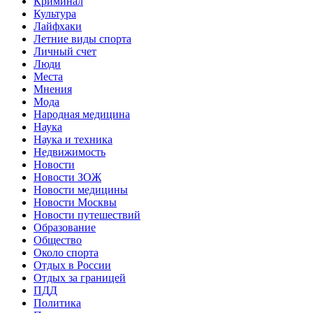
Криминал
Культура
Лайфхаки
Летние виды спорта
Личный счет
Люди
Места
Мнения
Мода
Народная медицина
Наука
Наука и техника
Недвижимость
Новости
Новости ЗОЖ
Новости медицины
Новости Москвы
Новости путешествий
Образование
Общество
Около спорта
Отдых в России
Отдых за границей
ПДД
Политика