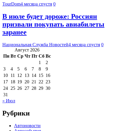
TourDom
4 месяца спустя
0
В июле будет дороже: Россиян
призвали покупать авиабилеты
заранее
Национальная Служба Новостей
4 месяца спустя
0
Август 2026
Пн
Вт
Ср
Чт
Пт
Сб
Вс
1
2
3
4
5
6
7
8
9
10
11
12
13
14
15
16
17
18
19
20
21
22
23
24
25
26
27
28
29
30
31
« Июл
Рубрики
Автоновости
Автособытия