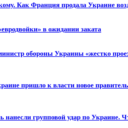
кому. Как Франция продала Украине воз
«евродвойки» в ожидании заката
министр обороны Украины «жестко проех
раине пришло к власти новое правитель
ь нанесли групповой удар по Украине. Ч