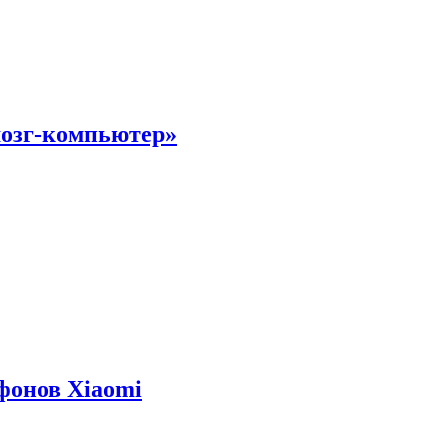
мозг-компьютер»
фонов Xiaomi