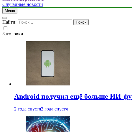
Случайные новости
Меню
Найти:
Заголовки
Android получил ещё больше ИИ-ф
2 года спустя
2 года спустя