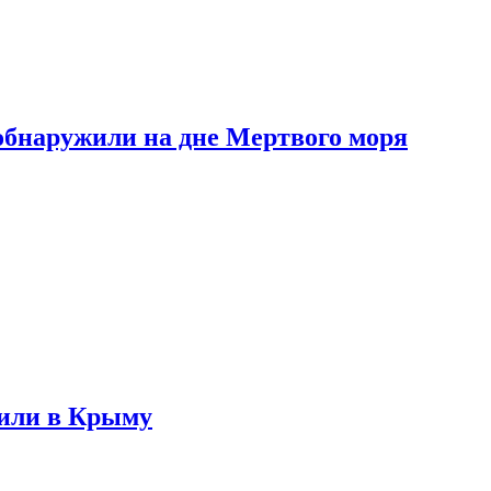
обнаружили на дне Мертвого моря
жили в Крыму