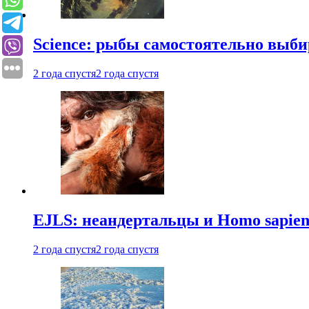
Science: рыбы самостоятельно выби
2 года спустя
2 года спустя
EJLS: неандертальцы и Homo sapie
2 года спустя
2 года спустя