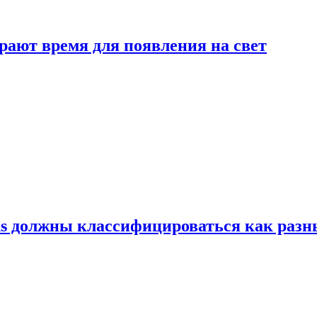
рают время для появления на свет
ns должны классифицироваться как раз