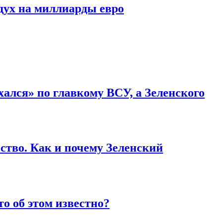
дух на миллиарды евро
ался» по главкому ВСУ, а Зеленского
ство. Как и почему Зеленский
то об этом известно?