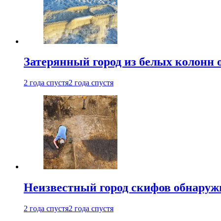
Затерянный город из белых колонн 
2 года спустя
2 года спустя
Неизвестный город скифов обнару
2 года спустя
2 года спустя