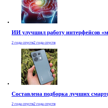
ИИ улучшил работу интерфейсов «
2 года спустя
2 года спустя
Составлена подборка лучших смарт
2 года спустя
2 года спустя