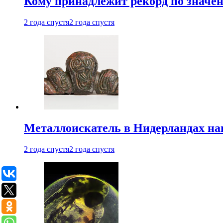
Кому принадлежит рекорд по значе
2 года спустя
2 года спустя
Металлоискатель в Нидерландах на
2 года спустя
2 года спустя