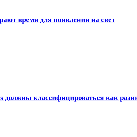
рают время для появления на свет
ns должны классифицироваться как раз