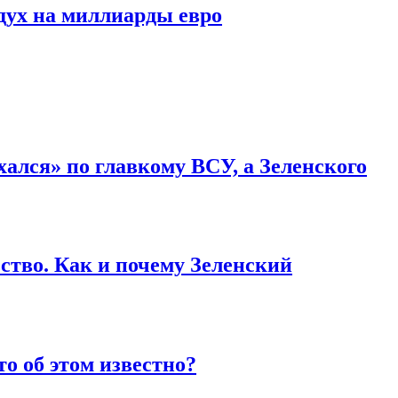
дух на миллиарды евро
ался» по главкому ВСУ, а Зеленского
ство. Как и почему Зеленский
то об этом известно?