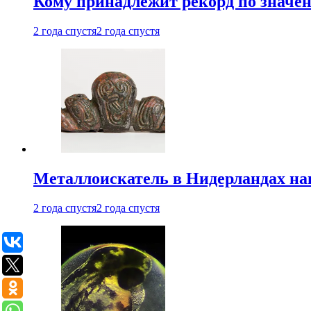
Кому принадлежит рекорд по значе
2 года спустя
2 года спустя
Металлоискатель в Нидерландах на
2 года спустя
2 года спустя