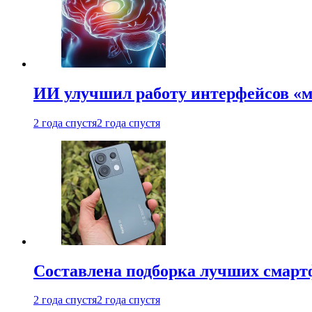
ИИ улучшил работу интерфейсов «
2 года спустя
2 года спустя
Составлена подборка лучших смарт
2 года спустя
2 года спустя