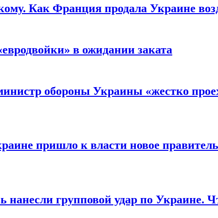
кому. Как Франция продала Украине воз
«евродвойки» в ожидании заката
министр обороны Украины «жестко проех
раине пришло к власти новое правитель
ь нанесли групповой удар по Украине. Ч