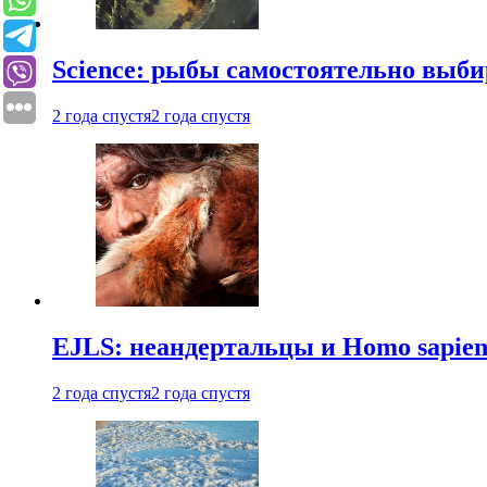
Science: рыбы самостоятельно выби
2 года спустя
2 года спустя
EJLS: неандертальцы и Homo sapie
2 года спустя
2 года спустя