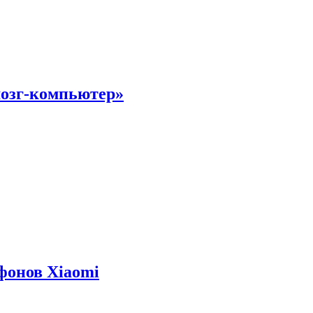
мозг-компьютер»
фонов Xiaomi