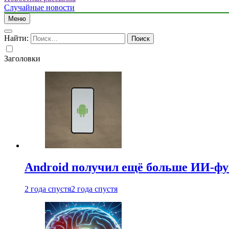
Случайные новости
Меню
Найти:
Заголовки
Android получил ещё больше ИИ-ф
2 года спустя
2 года спустя