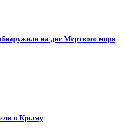
обнаружили на дне Мертвого моря
жили в Крыму