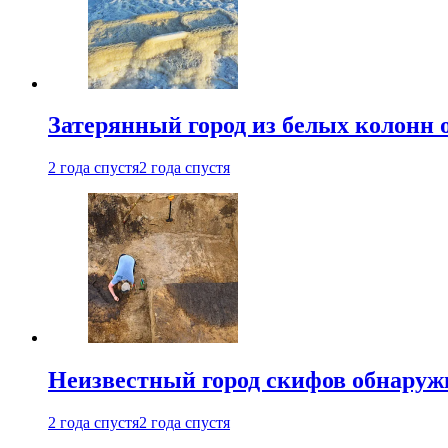
Затерянный город из белых колонн 
2 года спустя
2 года спустя
Неизвестный город скифов обнару
2 года спустя
2 года спустя