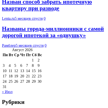
Назван способ забрать ипотечную
квартиру при разводе
Lenta.ru
5 месяцев спустя
0
Названы города-миллионники с самой
дорогой ипотекой за «однушку»
Рамблер
5 месяцев спустя
0
Август 2026
Пн
Вт
Ср
Чт
Пт
Сб
Вс
1
2
3
4
5
6
7
8
9
10
11
12
13
14
15
16
17
18
19
20
21
22
23
24
25
26
27
28
29
30
31
« Июл
Рубрики