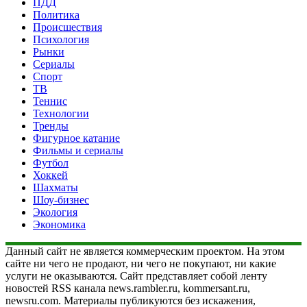
ПДД
Политика
Происшествия
Психология
Рынки
Сериалы
Спорт
ТВ
Теннис
Технологии
Тренды
Фигурное катание
Фильмы и сериалы
Футбол
Хоккей
Шахматы
Шоу-бизнес
Экология
Экономика
Данный сайт не является коммерческим проектом. На этом
сайте ни чего не продают, ни чего не покупают, ни какие
услуги не оказываются. Сайт представляет собой ленту
новостей RSS канала news.rambler.ru, kommersant.ru,
newsru.com. Материалы публикуются без искажения,