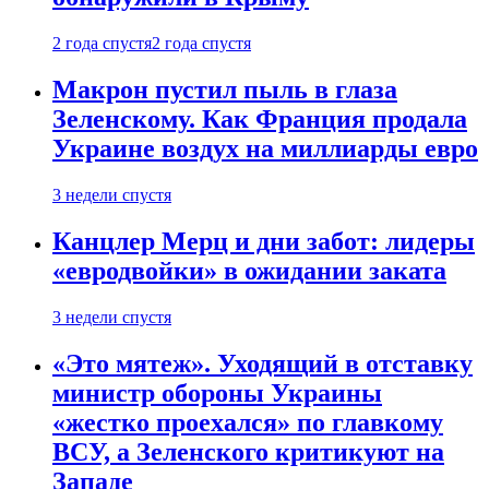
2 года спустя
2 года спустя
Макрон пустил пыль в глаза
Зеленскому. Как Франция продала
Украине воздух на миллиарды евро
3 недели спустя
Канцлер Мерц и дни забот: лидеры
«евродвойки» в ожидании заката
3 недели спустя
«Это мятеж». Уходящий в отставку
министр обороны Украины
«жестко проехался» по главкому
ВСУ, а Зеленского критикуют на
Западе