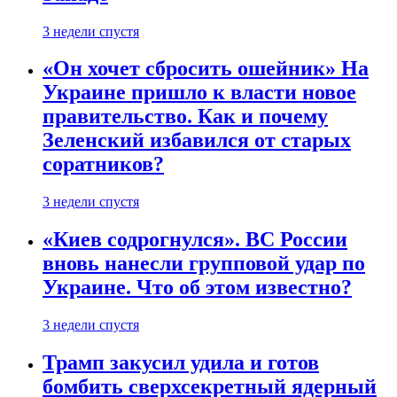
3 недели спустя
«Он хочет сбросить ошейник» На
Украине пришло к власти новое
правительство. Как и почему
Зеленский избавился от старых
соратников?
3 недели спустя
«Киев содрогнулся». ВС России
вновь нанесли групповой удар по
Украине. Что об этом известно?
3 недели спустя
Трамп закусил удила и готов
бомбить сверхсекретный ядерный