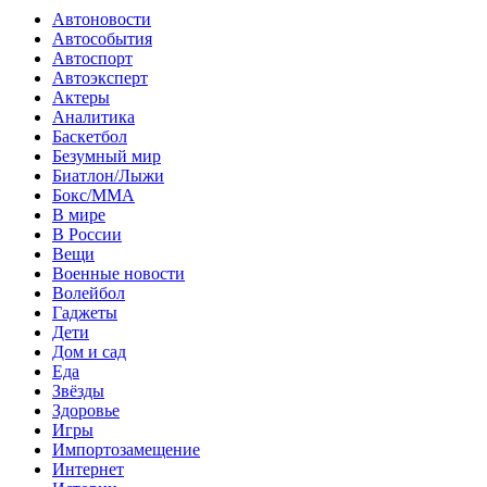
Автоновости
Автособытия
Автоспорт
Автоэксперт
Актеры
Аналитика
Баскетбол
Безумный мир
Биатлон/Лыжи
Бокс/MMA
В мире
В России
Вещи
Военные новости
Волейбол
Гаджеты
Дети
Дом и сад
Еда
Звёзды
Здоровье
Игры
Импортозамещение
Интернет