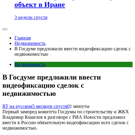
объект в Иране
3 недели спустя
Главная
Недвижимость
В Госдуме предложили ввести видеофиксацию сделок с
недвижимостью
Недвижимость
В Госдуме предложили ввести
видеофиксацию сделок с
недвижимостью
RT на русском
5 месяцев спустя
0
1 минуты
Первый зампред комитета Госдумы по строительству и ЖКХ
Владимир Кошелев в разговоре с РИА Новости предложил
ввести в России обязательную видеофиксацию всех сделок с
недвижимостью.