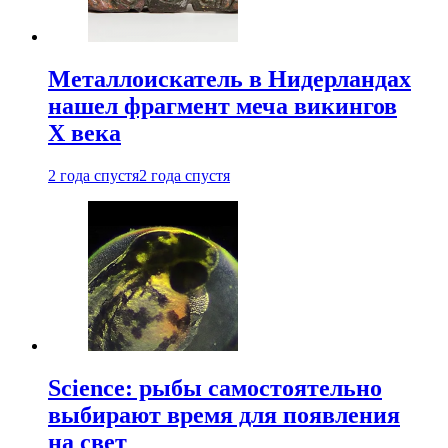
Металлоискатель в Нидерландах
нашел фрагмент меча викингов
X века
2 года спустя
2 года спустя
Science: рыбы самостоятельно
выбирают время для появления
на свет