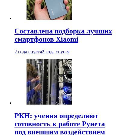
Составлена подборка лучших
смартфонов Xiaomi
2 года спустя
2 года спустя
РКН: учения определяют
готовность к работе Рунета
под внешним воздействием