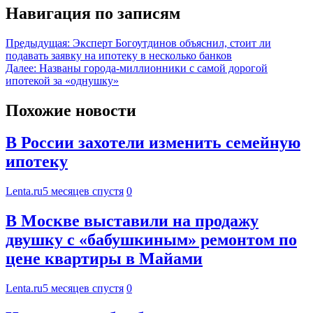
Навигация по записям
Предыдущая:
Эксперт Богоутдинов объяснил, стоит ли
подавать заявку на ипотеку в несколько банков
Далее:
Названы города-миллионники с самой дорогой
ипотекой за «однушку»
Похожие новости
В России захотели изменить семейную
ипотеку
Lenta.ru
5 месяцев спустя
0
В Москве выставили на продажу
двушку с «бабушкиным» ремонтом по
цене квартиры в Майами
Lenta.ru
5 месяцев спустя
0