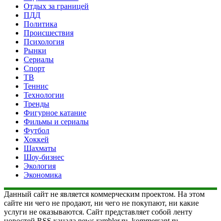
Отдых за границей
ПДД
Политика
Происшествия
Психология
Рынки
Сериалы
Спорт
ТВ
Теннис
Технологии
Тренды
Фигурное катание
Фильмы и сериалы
Футбол
Хоккей
Шахматы
Шоу-бизнес
Экология
Экономика
Данный сайт не является коммерческим проектом. На этом
сайте ни чего не продают, ни чего не покупают, ни какие
услуги не оказываются. Сайт представляет собой ленту
новостей RSS канала news.rambler.ru, kommersant.ru,