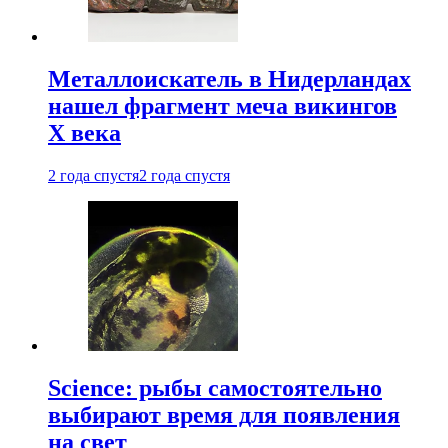
Металлоискатель в Нидерландах
нашел фрагмент меча викингов
X века
2 года спустя
2 года спустя
Science: рыбы самостоятельно
выбирают время для появления
на свет