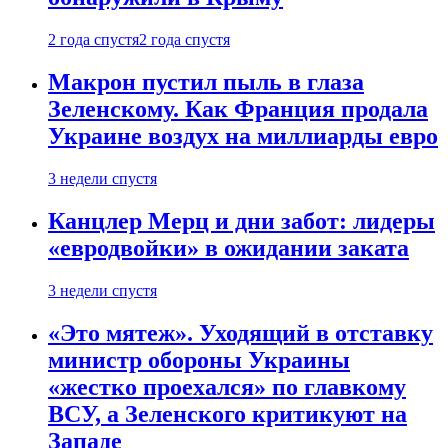
2 года спустя
2 года спустя
Макрон пустил пыль в глаза
Зеленскому. Как Франция продала
Украине воздух на миллиарды евро
3 недели спустя
Канцлер Мерц и дни забот: лидеры
«евродвойки» в ожидании заката
3 недели спустя
«Это мятеж». Уходящий в отставку
министр обороны Украины
«жестко проехался» по главкому
ВСУ, а Зеленского критикуют на
Западе