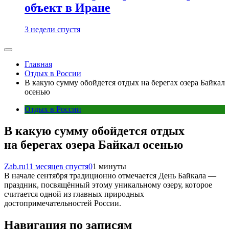
объект в Иране
3 недели спустя
Главная
Отдых в России
В какую сумму обойдется отдых на берегах озера Байкал
осенью
Отдых в России
В какую сумму обойдется отдых
на берегах озера Байкал осенью
Zab.ru
11 месяцев спустя
0
1 минуты
В начале сентября традиционно отмечается День Байкала —
праздник, посвящённый этому уникальному озеру, которое
считается одной из главных природных
достопримечательностей России.
Навигация по записям