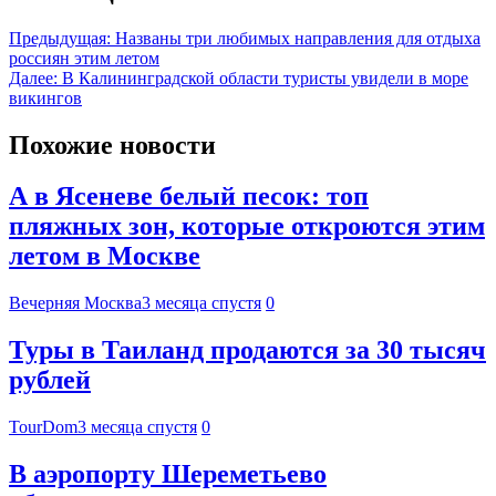
Предыдущая:
Названы три любимых направления для отдыха
россиян этим летом
Далее:
В Калининградской области туристы увидели в море
викингов
Похожие новости
А в Ясеневе белый песок: топ
пляжных зон, которые откроются этим
летом в Москве
Вечерняя Москва
3 месяца спустя
0
Туры в Таиланд продаются за 30 тысяч
рублей
TourDom
3 месяца спустя
0
В аэропорту Шереметьево