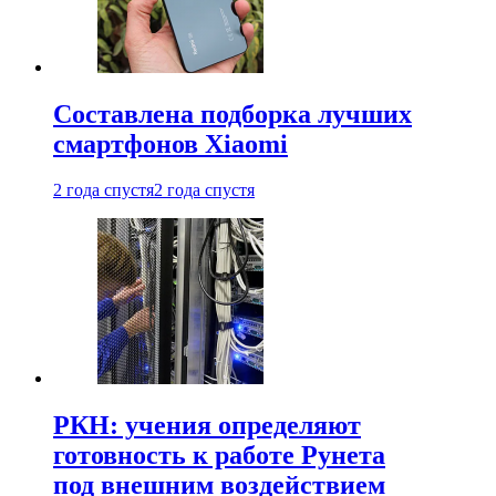
Составлена подборка лучших
смартфонов Xiaomi
2 года спустя
2 года спустя
РКН: учения определяют
готовность к работе Рунета
под внешним воздействием