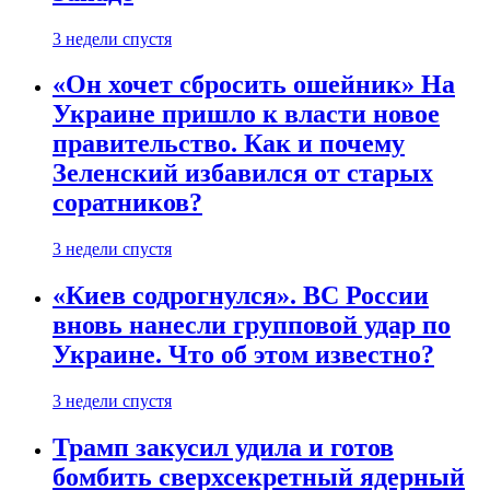
3 недели спустя
«Он хочет сбросить ошейник» На
Украине пришло к власти новое
правительство. Как и почему
Зеленский избавился от старых
соратников?
3 недели спустя
«Киев содрогнулся». ВС России
вновь нанесли групповой удар по
Украине. Что об этом известно?
3 недели спустя
Трамп закусил удила и готов
бомбить сверхсекретный ядерный