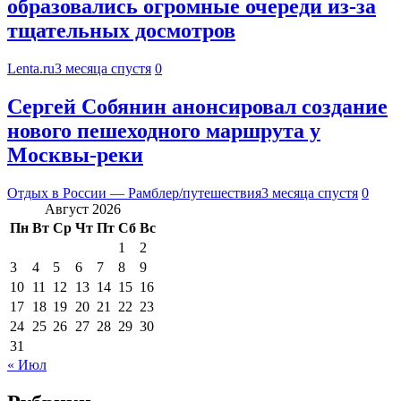
образовались огромные очереди из-за
тщательных досмотров
Lenta.ru
3 месяца спустя
0
Сергей Собянин анонсировал создание
нового пешеходного маршрута у
Москвы-реки
Отдых в России — Рамблер/путешествия
3 месяца спустя
0
Август 2026
Пн
Вт
Ср
Чт
Пт
Сб
Вс
1
2
3
4
5
6
7
8
9
10
11
12
13
14
15
16
17
18
19
20
21
22
23
24
25
26
27
28
29
30
31
« Июл