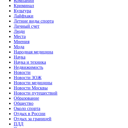
Компании
Криминал
Культура
Лайфхаки
Летние виды спорта
Личный счет
Люди
Места
Мнения
Мода
Народная медицина
Наука
Наука и техника
Недвижимость
Новости
Новости ЗОЖ
Новости медицины
Новости Москвы
Новости путешествий
Образование
Общество
Около спорта
Отдых в России
Отдых за границей
ПДД