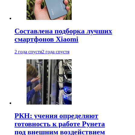
Составлена подборка лучших
смартфонов Xiaomi
2 года спустя
2 года спустя
РКН: учения определяют
готовность к работе Рунета
под внешним воздействием