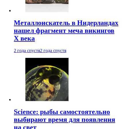
Металлоискатель в Нидерландах
нашел фрагмент меча викингов
X века
2 года спустя
2 года спустя
Science: рыбы самостоятельно
выбирают время для появления
на свет