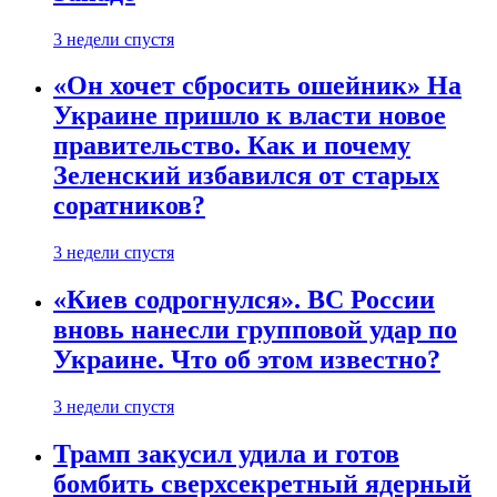
3 недели спустя
«Он хочет сбросить ошейник» На
Украине пришло к власти новое
правительство. Как и почему
Зеленский избавился от старых
соратников?
3 недели спустя
«Киев содрогнулся». ВС России
вновь нанесли групповой удар по
Украине. Что об этом известно?
3 недели спустя
Трамп закусил удила и готов
бомбить сверхсекретный ядерный