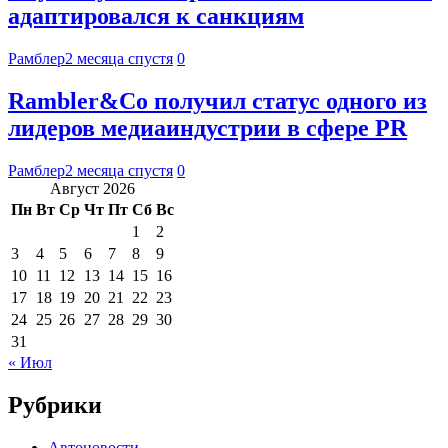
адаптировался к санкциям
Рамблер
2 месяца спустя
0
Rambler&Co получил статус одного из
лидеров медиаиндустрии в сфере PR
Рамблер
2 месяца спустя
0
Август 2026
Пн
Вт
Ср
Чт
Пт
Сб
Вс
1
2
3
4
5
6
7
8
9
10
11
12
13
14
15
16
17
18
19
20
21
22
23
24
25
26
27
28
29
30
31
« Июл
Рубрики
Автоновости