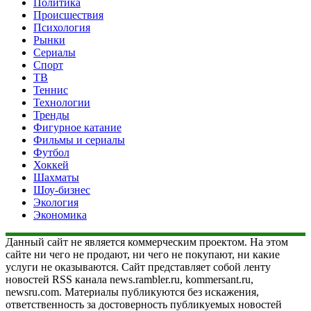
Политика
Происшествия
Психология
Рынки
Сериалы
Спорт
ТВ
Теннис
Технологии
Тренды
Фигурное катание
Фильмы и сериалы
Футбол
Хоккей
Шахматы
Шоу-бизнес
Экология
Экономика
Данный сайт не является коммерческим проектом. На этом
сайте ни чего не продают, ни чего не покупают, ни какие
услуги не оказываются. Сайт представляет собой ленту
новостей RSS канала news.rambler.ru, kommersant.ru,
newsru.com. Материалы публикуются без искажения,
ответственность за достоверность публикуемых новостей