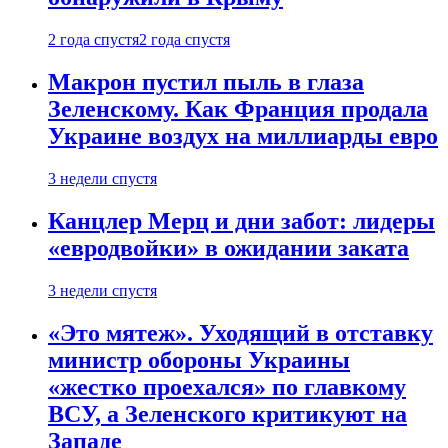
2 года спустя
2 года спустя
Макрон пустил пыль в глаза
Зеленскому. Как Франция продала
Украине воздух на миллиарды евро
3 недели спустя
Канцлер Мерц и дни забот: лидеры
«евродвойки» в ожидании заката
3 недели спустя
«Это мятеж». Уходящий в отставку
министр обороны Украины
«жестко проехался» по главкому
ВСУ, а Зеленского критикуют на
Западе