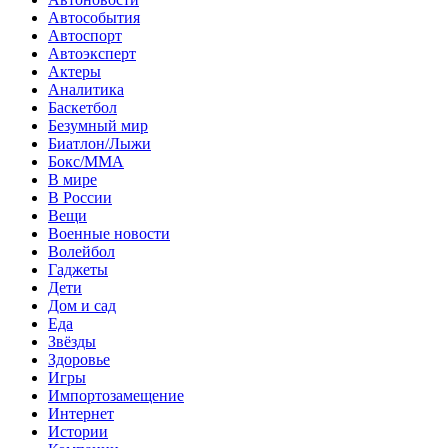
Автособытия
Автоспорт
Автоэксперт
Актеры
Аналитика
Баскетбол
Безумный мир
Биатлон/Лыжи
Бокс/MMA
В мире
В России
Вещи
Военные новости
Волейбол
Гаджеты
Дети
Дом и сад
Еда
Звёзды
Здоровье
Игры
Импортозамещение
Интернет
Истории