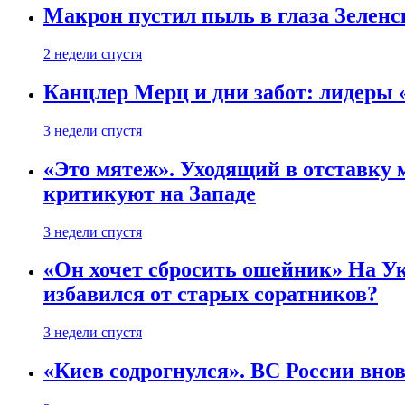
Макрон пустил пыль в глаза Зеленс
2 недели спустя
Канцлер Мерц и дни забот: лидеры 
3 недели спустя
«Это мятеж». Уходящий в отставку 
критикуют на Западе
3 недели спустя
«Он хочет сбросить ошейник» На Ук
избавился от старых соратников?
3 недели спустя
«Киев содрогнулся». ВС России внов