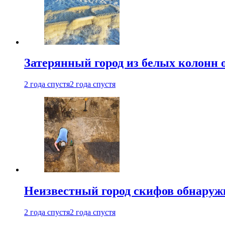
Затерянный город из белых колонн 
2 года спустя
2 года спустя
Неизвестный город скифов обнару
2 года спустя
2 года спустя