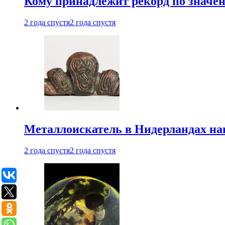
Кому принадлежит рекорд по значе
2 года спустя
2 года спустя
Металлоискатель в Нидерландах на
2 года спустя
2 года спустя