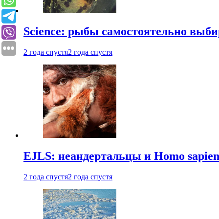
Science: рыбы самостоятельно выби
2 года спустя
2 года спустя
EJLS: неандертальцы и Homo sapie
2 года спустя
2 года спустя