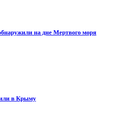
обнаружили на дне Мертвого моря
жили в Крыму