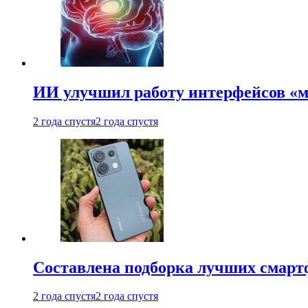
ИИ улучшил работу интерфейсов «
2 года спустя
2 года спустя
Составлена подборка лучших смарт
2 года спустя
2 года спустя