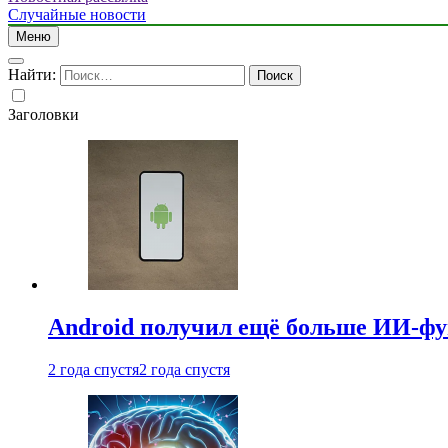
Случайные новости
Меню
Найти:
Заголовки
Android получил ещё больше ИИ-ф
2 года спустя
2 года спустя