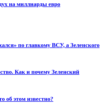
дух на миллиарды евро
ался» по главкому ВСУ, а Зеленского
ство. Как и почему Зеленский
то об этом известно?