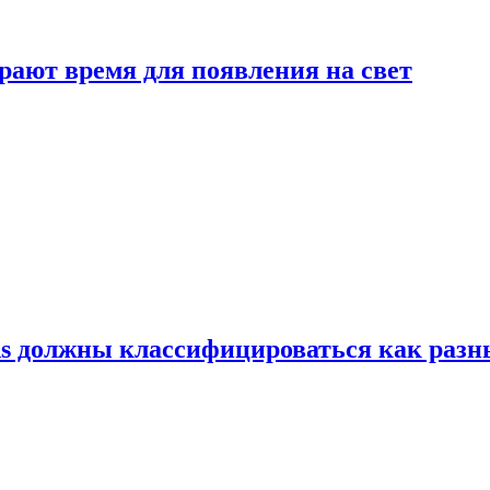
рают время для появления на свет
ns должны классифицироваться как раз