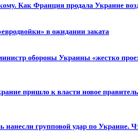
кому. Как Франция продала Украине воз
«евродвойки» в ожидании заката
министр обороны Украины «жестко проех
раине пришло к власти новое правитель
ь нанесли групповой удар по Украине. Ч