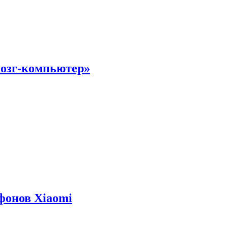
мозг-компьютер»
фонов Xiaomi