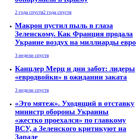
2 года спустя
2 года спустя
Макрон пустил пыль в глаза
Зеленскому. Как Франция продала
Украине воздух на миллиарды евро
3 недели спустя
Канцлер Мерц и дни забот: лидеры
«евродвойки» в ожидании заката
3 недели спустя
«Это мятеж». Уходящий в отставку
министр обороны Украины
«жестко проехался» по главкому
ВСУ, а Зеленского критикуют на
Западе