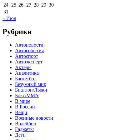
24
25
26
27
28
29
30
31
« Июл
Рубрики
Автоновости
Автособытия
Автоспорт
Автоэксперт
Актеры
Аналитика
Баскетбол
Безумный мир
Биатлон/Лыжи
Бокс/MMA
В мире
В России
Вещи
Военные новости
Волейбол
Гаджеты
Дети