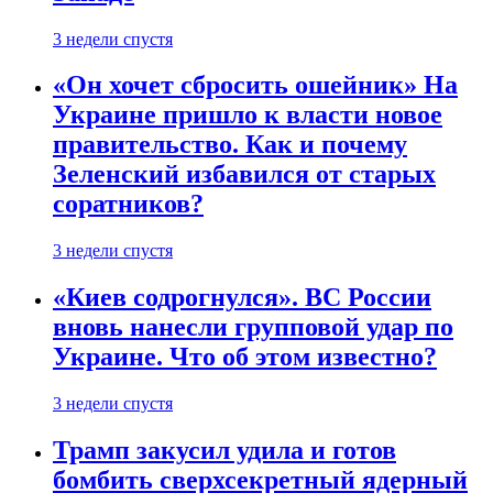
3 недели спустя
«Он хочет сбросить ошейник» На
Украине пришло к власти новое
правительство. Как и почему
Зеленский избавился от старых
соратников?
3 недели спустя
«Киев содрогнулся». ВС России
вновь нанесли групповой удар по
Украине. Что об этом известно?
3 недели спустя
Трамп закусил удила и готов
бомбить сверхсекретный ядерный