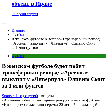
объект в Иране
3 недели спустя
Главная
Футбол
В женском футболе будет побит трансферный рекорд:
«Арсенал» выкупит у «Ливерпуля» Оливию Смит
за 1 млн фунтов
Футбол
В женском футболе будет побит
трансферный рекорд: «Арсенал»
выкупит у «Ливерпуля» Оливию Смит
за 1 млн фунтов
Sports.ru
1 год спустя
0
1 минуты
«Арсенал» побьет трансферный рекорд в женском футболе.
«Канониры» согласовали переход 20-летней нападающей