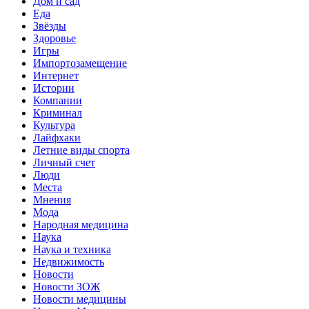
Дом и сад
Еда
Звёзды
Здоровье
Игры
Импортозамещение
Интернет
Истории
Компании
Криминал
Культура
Лайфхаки
Летние виды спорта
Личный счет
Люди
Места
Мнения
Мода
Народная медицина
Наука
Наука и техника
Недвижимость
Новости
Новости ЗОЖ
Новости медицины