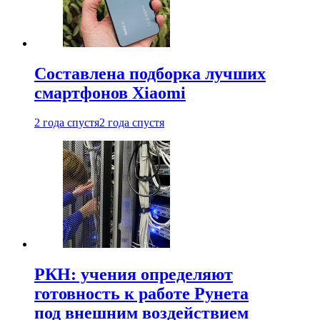
Составлена подборка лучших
смартфонов Xiaomi
2 года спустя
2 года спустя
РКН: учения определяют
готовность к работе Рунета
под внешним воздействием