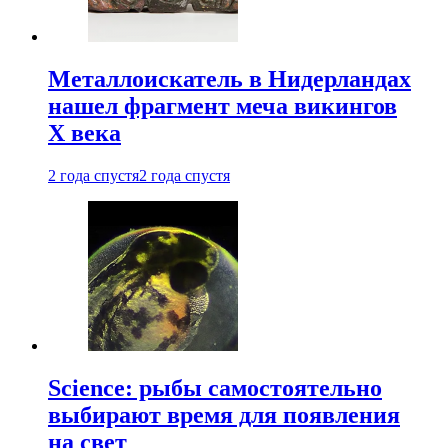
Металлоискатель в Нидерландах
нашел фрагмент меча викингов
X века
2 года спустя
2 года спустя
Science: рыбы самостоятельно
выбирают время для появления
на свет