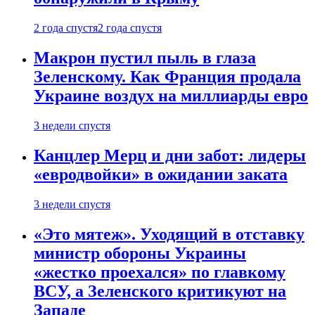
2 года спустя
2 года спустя
Макрон пустил пыль в глаза
Зеленскому. Как Франция продала
Украине воздух на миллиарды евро
3 недели спустя
Канцлер Мерц и дни забот: лидеры
«евродвойки» в ожидании заката
3 недели спустя
«Это мятеж». Уходящий в отставку
министр обороны Украины
«жестко проехался» по главкому
ВСУ, а Зеленского критикуют на
Западе