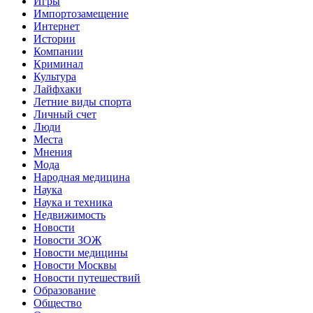
Игры
Импортозамещение
Интернет
Истории
Компании
Криминал
Культура
Лайфхаки
Летние виды спорта
Личный счет
Люди
Места
Мнения
Мода
Народная медицина
Наука
Наука и техника
Недвижимость
Новости
Новости ЗОЖ
Новости медицины
Новости Москвы
Новости путешествий
Образование
Общество