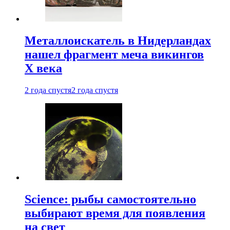
Металлоискатель в Нидерландах
нашел фрагмент меча викингов
X века
2 года спустя
2 года спустя
Science: рыбы самостоятельно
выбирают время для появления
на свет