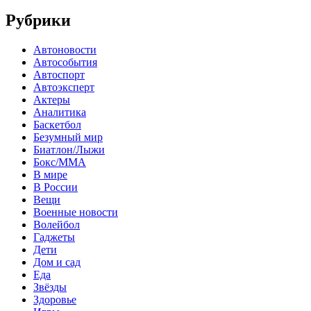
Рубрики
Автоновости
Автособытия
Автоспорт
Автоэксперт
Актеры
Аналитика
Баскетбол
Безумный мир
Биатлон/Лыжи
Бокс/MMA
В мире
В России
Вещи
Военные новости
Волейбол
Гаджеты
Дети
Дом и сад
Еда
Звёзды
Здоровье