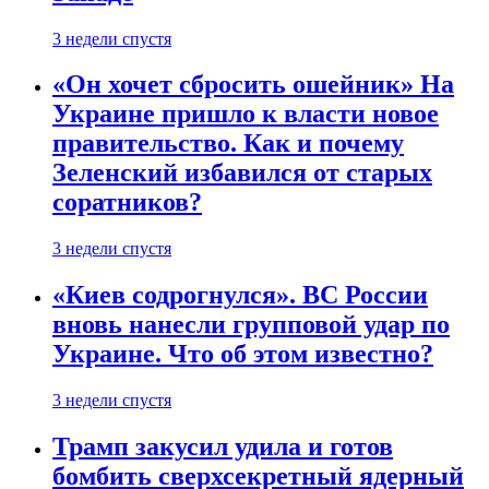
3 недели спустя
«Он хочет сбросить ошейник» На
Украине пришло к власти новое
правительство. Как и почему
Зеленский избавился от старых
соратников?
3 недели спустя
«Киев содрогнулся». ВС России
вновь нанесли групповой удар по
Украине. Что об этом известно?
3 недели спустя
Трамп закусил удила и готов
бомбить сверхсекретный ядерный