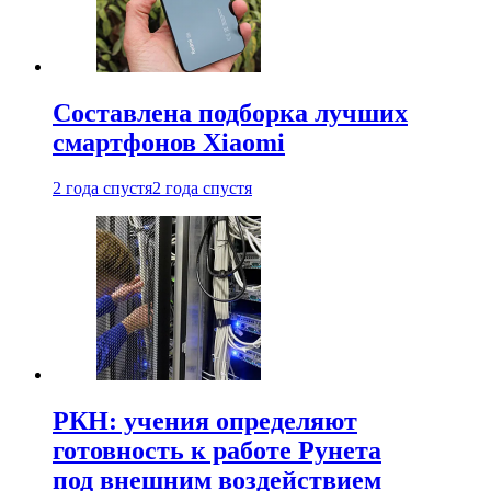
Составлена подборка лучших
смартфонов Xiaomi
2 года спустя
2 года спустя
РКН: учения определяют
готовность к работе Рунета
под внешним воздействием