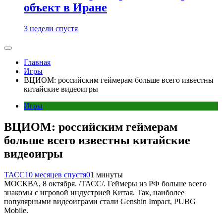
объект в Иране
3 недели спустя
Главная
Игры
ВЦИОМ: российским геймерам больше всего известны
китайские видеоигры
Игры
ВЦИОМ: российским геймерам
больше всего известны китайские
видеоигры
ТАСС
10 месяцев спустя
0
1 минуты
МОСКВА, 8 октября. /ТАСС/. Геймеры из РФ больше всего
знакомы с игровой индустрией Китая. Так, наиболее
популярными видеоиграми стали Genshin Impact, PUBG
Mobile.