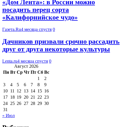
«Дом Лента»: в России можно
посадить перец сорта
«Калифорнийское чудо»
Газета.Ru
4 месяца спустя
0
Дачников призвали срочно рассадить
друг от друга некоторые культуры
Lenta.ru
4 месяца спустя
0
Август 2026
Пн
Вт
Ср
Чт
Пт
Сб
Вс
1
2
3
4
5
6
7
8
9
10
11
12
13
14
15
16
17
18
19
20
21
22
23
24
25
26
27
28
29
30
31
« Июл