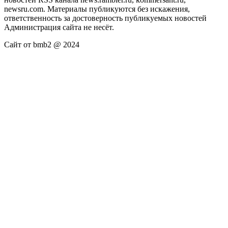
newsru.com. Материалы публикуются без искажения,
ответственность за достоверность публикуемых новостей
Администрация сайта не несёт.
Сайт от bmb2 @ 2024