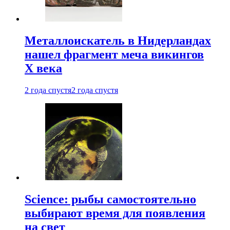
Металлоискатель в Нидерландах
нашел фрагмент меча викингов
X века
2 года спустя
2 года спустя
Science: рыбы самостоятельно
выбирают время для появления
на свет