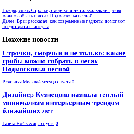
Предыдущая:
Строчки, сморчки и не только: какие грибы
можно собрать в лесах Подмосковья весной
Далее:
Врач рассказал, как современные гаджеты помогают
предотвратить инсульт
Похожие новости
Строчки, сморчки и не только: какие
грибы можно собрать в лесах
Подмосковья весной
Вечерняя Москва
4 месяца спустя
0
Дизайнер Кузнецова назвала теплый
минимализм интерьерным трендом
ближайших лет
Газета.Ru
4 месяца спустя
0