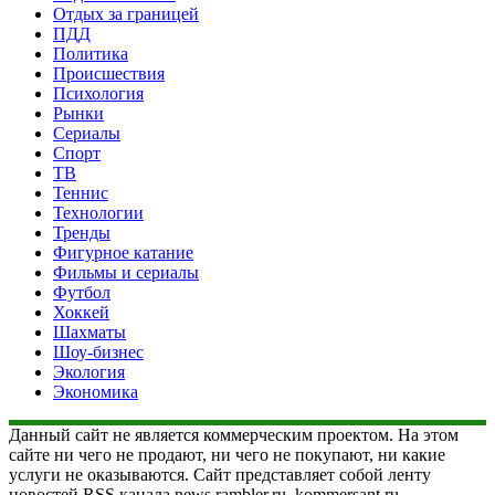
Отдых за границей
ПДД
Политика
Происшествия
Психология
Рынки
Сериалы
Спорт
ТВ
Теннис
Технологии
Тренды
Фигурное катание
Фильмы и сериалы
Футбол
Хоккей
Шахматы
Шоу-бизнес
Экология
Экономика
Данный сайт не является коммерческим проектом. На этом
сайте ни чего не продают, ни чего не покупают, ни какие
услуги не оказываются. Сайт представляет собой ленту
новостей RSS канала news.rambler.ru, kommersant.ru,