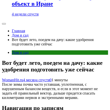
объект в Иране
4 недели спустя
Главная
Дом и сад
Вот будет лето, поедем на дачу: какие удобрения
подготовить уже сейчас
Дом и сад
Вот будет лето, поедем на дачу: какие
удобрения подготовить уже сейчас
WomanHit.ru
4 месяца спустя
0
1 минуты
После зимы почва часто уставшая, уплотненная, с
нарушенным балансом веществ, и если в этот момент не
задать ей правильный вектор, дальше придется спасать
километрами нервов и экстренными мерами.
Навигация по записям