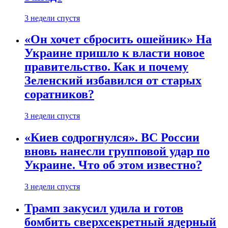
3 недели спустя
«Он хочет сбросить ошейник» На
Украине пришло к власти новое
правительство. Как и почему
Зеленский избавился от старых
соратников?
3 недели спустя
«Киев содрогнулся». ВС России
вновь нанесли групповой удар по
Украине. Что об этом известно?
3 недели спустя
Трамп закусил удила и готов
бомбить сверхсекретный ядерный