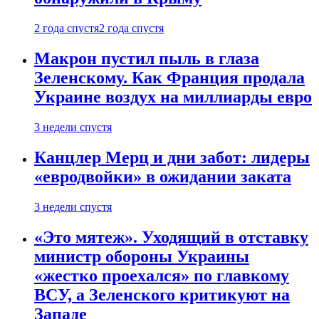
2 года спустя
2 года спустя
Макрон пустил пыль в глаза
Зеленскому. Как Франция продала
Украине воздух на миллиарды евро
3 недели спустя
Канцлер Мерц и дни забот: лидеры
«евродвойки» в ожидании заката
3 недели спустя
«Это мятеж». Уходящий в отставку
министр обороны Украины
«жестко проехался» по главкому
ВСУ, а Зеленского критикуют на
Западе