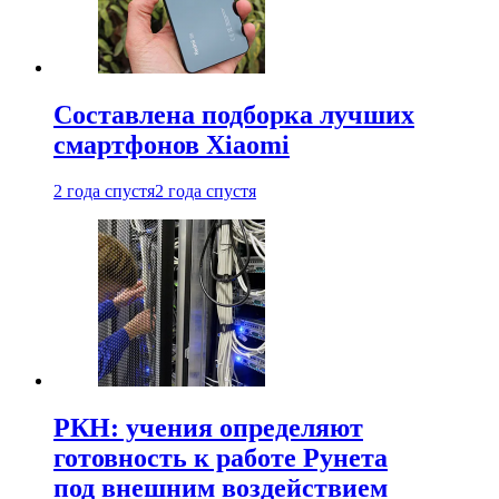
Составлена подборка лучших
смартфонов Xiaomi
2 года спустя
2 года спустя
РКН: учения определяют
готовность к работе Рунета
под внешним воздействием