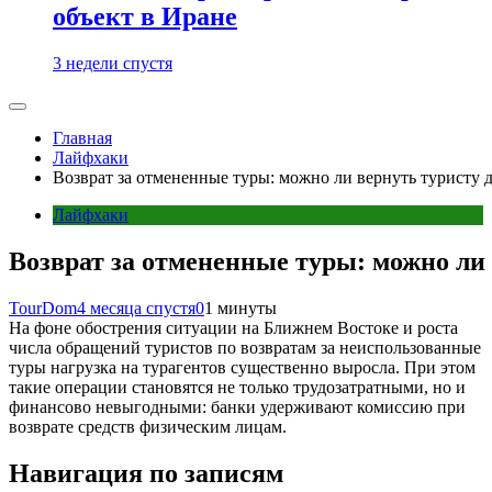
объект в Иране
3 недели спустя
Главная
Лайфхаки
Возврат за отмененные туры: можно ли вернуть туристу д
Лайфхаки
Возврат за отмененные туры: можно ли 
TourDom
4 месяца спустя
0
1 минуты
На фоне обострения ситуации на Ближнем Востоке и роста
числа обращений туристов по возвратам за неиспользованные
туры нагрузка на турагентов существенно выросла. При этом
такие операции становятся не только трудозатратными, но и
финансово невыгодными: банки удерживают комиссию при
возврате средств физическим лицам.
Навигация по записям