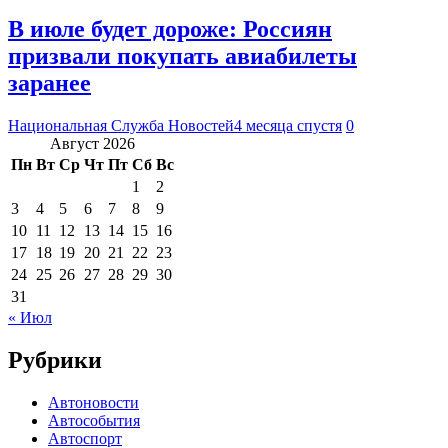
В июле будет дороже: Россиян
призвали покупать авиабилеты
заранее
Национальная Служба Новостей
4 месяца спустя
0
Август 2026
Пн
Вт
Ср
Чт
Пт
Сб
Вс
1
2
3
4
5
6
7
8
9
10
11
12
13
14
15
16
17
18
19
20
21
22
23
24
25
26
27
28
29
30
31
« Июл
Рубрики
Автоновости
Автособытия
Автоспорт