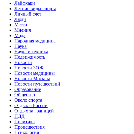
Лайфхаки
Летние виды спорта
Личный счет
Люди
Места
Мнения
Мода
Народная медицина
Наука
Наука и техника
Недвижимость
Новости
Новости ЗОЖ
Новости медицины
Новости Москвы
Новости путешествий
Образование
Общество
Около спорта
Отдых в России
Отдых за границей
ПДД
Политика
Происшествия
Психология