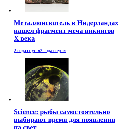
Металлоискатель в Нидерландах
нашел фрагмент меча викингов
X века
2 года спустя
2 года спустя
Science: рыбы самостоятельно
выбирают время для появления
на свет