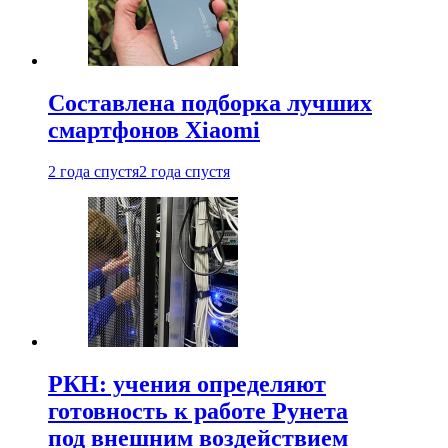
Составлена подборка лучших
смартфонов Xiaomi
2 года спустя
2 года спустя
РКН: учения определяют
готовность к работе Рунета
под внешним воздействием