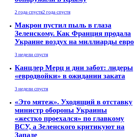
2 года спустя
2 года спустя
Макрон пустил пыль в глаза
Зеленскому. Как Франция продала
Украине воздух на миллиарды евро
3 недели спустя
Канцлер Мерц и дни забот: лидеры
«евродвойки» в ожидании заката
3 недели спустя
«Это мятеж». Уходящий в отставку
министр обороны Украины
«жестко проехался» по главкому
ВСУ, а Зеленского критикуют на
Западе