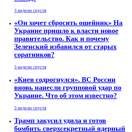
3 недели спустя
«Он хочет сбросить ошейник» На
Украине пришло к власти новое
правительство. Как и почему
Зеленский избавился от старых
соратников?
3 недели спустя
«Киев содрогнулся». ВС России
вновь нанесли групповой удар по
Украине. Что об этом известно?
3 недели спустя
Трамп закусил удила и готов
бомбить сверхсекретный ядерный