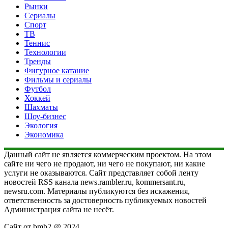
Рынки
Сериалы
Спорт
ТВ
Теннис
Технологии
Тренды
Фигурное катание
Фильмы и сериалы
Футбол
Хоккей
Шахматы
Шоу-бизнес
Экология
Экономика
Данный сайт не является коммерческим проектом. На этом
сайте ни чего не продают, ни чего не покупают, ни какие
услуги не оказываются. Сайт представляет собой ленту
новостей RSS канала news.rambler.ru, kommersant.ru,
newsru.com. Материалы публикуются без искажения,
ответственность за достоверность публикуемых новостей
Администрация сайта не несёт.
Сайт от bmb2 @ 2024