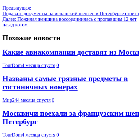
Предыдущая:
Подавать документы на испанский шенген в Петербурге стоит 
Далее:
Пожилая женщина воссоединилась с пропавшим 12 лет
назад котом
Похожие новости
Какие авиакомпании доставят из Москвы
TourDom
4 месяца спустя
0
Названы самые грязные предметы в
гостиничных номерах
Мир24
4 месяца спустя
0
Москвичи поехали за французским шен
Петербург
TourDom
4 месяца спустя
0