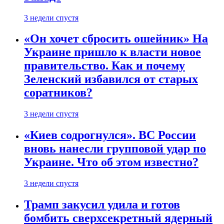
3 недели спустя
«Он хочет сбросить ошейник» На
Украине пришло к власти новое
правительство. Как и почему
Зеленский избавился от старых
соратников?
3 недели спустя
«Киев содрогнулся». ВС России
вновь нанесли групповой удар по
Украине. Что об этом известно?
3 недели спустя
Трамп закусил удила и готов
бомбить сверхсекретный ядерный