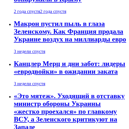
2 года спустя
2 года спустя
Макрон пустил пыль в глаза
Зеленскому. Как Франция продала
Украине воздух на миллиарды евро
3 недели спустя
Канцлер Мерц и дни забот: лидеры
«евродвойки» в ожидании заката
3 недели спустя
«Это мятеж». Уходящий в отставку
министр обороны Украины
«жестко проехался» по главкому
ВСУ, а Зеленского критикуют на
Западе