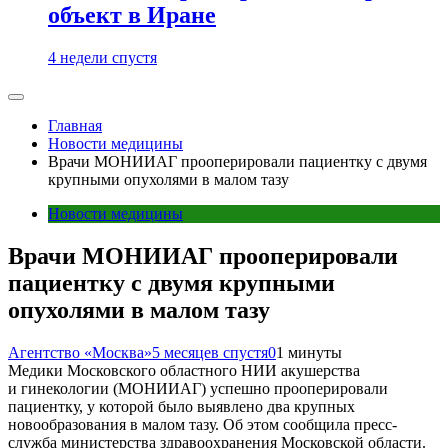
объект в Иране
4 недели спустя
Главная
Новости медицины
Врачи МОНИИАГ прооперировали пациентку с двумя
крупными опухолями в малом тазу
Новости медицины
Врачи МОНИИАГ прооперировали
пациентку с двумя крупными
опухолями в малом тазу
Агентство «Москва»
5 месяцев спустя
0
1 минуты
Медики Московского областного НИИ акушерства
и гинекологии (МОНИИАГ) успешно прооперировали
пациентку, у которой было выявлено два крупных
новообразования в малом тазу. Об этом сообщила пресс-
служба министерства здравоохранения Московской области.