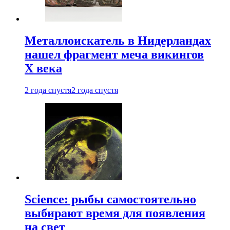
Металлоискатель в Нидерландах
нашел фрагмент меча викингов
X века
2 года спустя
2 года спустя
Science: рыбы самостоятельно
выбирают время для появления
на свет