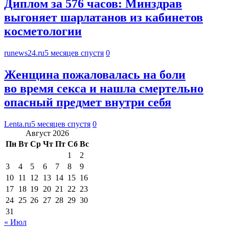
Диплом за 576 часов: Минздрав
выгоняет шарлатанов из кабинетов
косметологии
runews24.ru
5 месяцев спустя
0
Женщина пожаловалась на боли
во время секса и нашла смертельно
опасный предмет внутри себя
Lenta.ru
5 месяцев спустя
0
Август 2026
Пн
Вт
Ср
Чт
Пт
Сб
Вс
1
2
3
4
5
6
7
8
9
10
11
12
13
14
15
16
17
18
19
20
21
22
23
24
25
26
27
28
29
30
31
« Июл