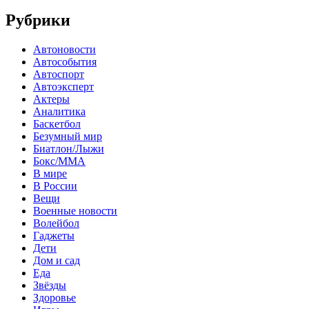
Рубрики
Автоновости
Автособытия
Автоспорт
Автоэксперт
Актеры
Аналитика
Баскетбол
Безумный мир
Биатлон/Лыжи
Бокс/MMA
В мире
В России
Вещи
Военные новости
Волейбол
Гаджеты
Дети
Дом и сад
Еда
Звёзды
Здоровье