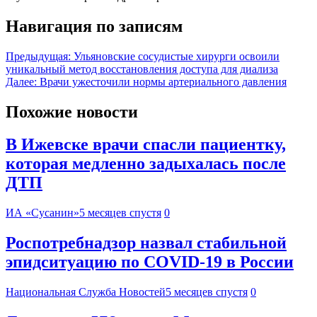
Навигация по записям
Предыдущая:
Ульяновские сосудистые хирурги освоили
уникальный метод восстановления доступа для диализа
Далее:
Врачи ужесточили нормы артериального давления
Похожие новости
В Ижевске врачи спасли пациентку,
которая медленно задыхалась после
ДТП
ИА «Сусанин»
5 месяцев спустя
0
Роспотребнадзор назвал стабильной
эпидситуацию по COVID-19 в России
Национальная Служба Новостей
5 месяцев спустя
0