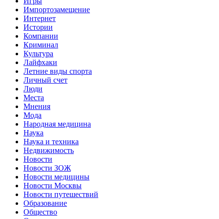
Игры
Импортозамещение
Интернет
Истории
Компании
Криминал
Культура
Лайфхаки
Летние виды спорта
Личный счет
Люди
Места
Мнения
Мода
Народная медицина
Наука
Наука и техника
Недвижимость
Новости
Новости ЗОЖ
Новости медицины
Новости Москвы
Новости путешествий
Образование
Общество