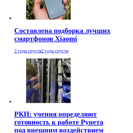
Составлена подборка лучших
смартфонов Xiaomi
2 года спустя
2 года спустя
РКН: учения определяют
готовность к работе Рунета
под внешним воздействием