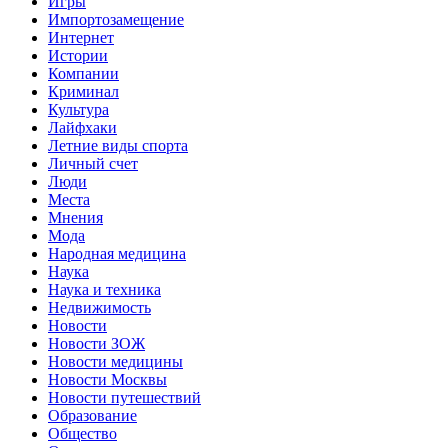
Игры
Импортозамещение
Интернет
Истории
Компании
Криминал
Культура
Лайфхаки
Летние виды спорта
Личный счет
Люди
Места
Мнения
Мода
Народная медицина
Наука
Наука и техника
Недвижимость
Новости
Новости ЗОЖ
Новости медицины
Новости Москвы
Новости путешествий
Образование
Общество