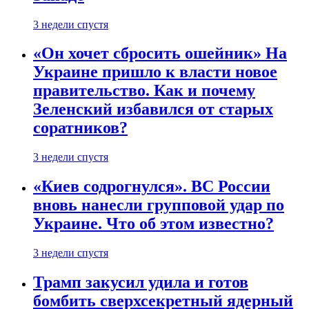
3 недели спустя
«Он хочет сбросить ошейник» На
Украине пришло к власти новое
правительство. Как и почему
Зеленский избавился от старых
соратников?
3 недели спустя
«Киев содрогнулся». ВС России
вновь нанесли групповой удар по
Украине. Что об этом известно?
3 недели спустя
Трамп закусил удила и готов
бомбить сверхсекретный ядерный