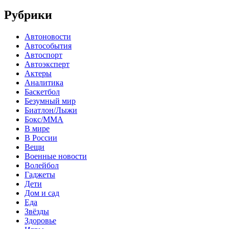
Рубрики
Автоновости
Автособытия
Автоспорт
Автоэксперт
Актеры
Аналитика
Баскетбол
Безумный мир
Биатлон/Лыжи
Бокс/MMA
В мире
В России
Вещи
Военные новости
Волейбол
Гаджеты
Дети
Дом и сад
Еда
Звёзды
Здоровье