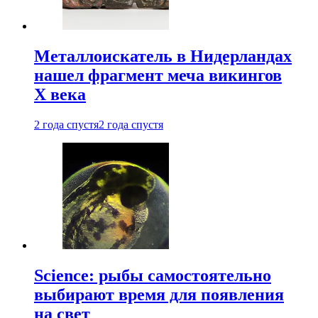
Металлоискатель в Нидерландах
нашел фрагмент меча викингов
X века
2 года спустя
2 года спустя
Science: рыбы самостоятельно
выбирают время для появления
на свет