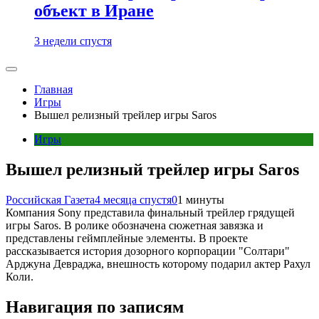
объект в Иране
3 недели спустя
Главная
Игры
Вышел релизный трейлер игры Saros
Игры
Вышел релизный трейлер игры Saros
Российская Газета
4 месяца спустя
0
1 минуты
Компания Sony представила финальный трейлер грядущей
игры Saros. В ролике обозначена сюжетная завязка и
представлены геймплейные элементы. В проекте
рассказывается история дозорного корпорации "Солтари"
Арджуна Девраджа, внешность которому подарил актер Рахул
Коли.
Навигация по записям