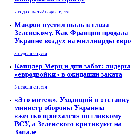
2 года спустя
2 года спустя
Макрон пустил пыль в глаза
Зеленскому. Как Франция продала
Украине воздух на миллиарды евро
3 недели спустя
Канцлер Мерц и дни забот: лидеры
«евродвойки» в ожидании заката
3 недели спустя
«Это мятеж». Уходящий в отставку
министр обороны Украины
«жестко проехался» по главкому
ВСУ, а Зеленского критикуют на
Западе