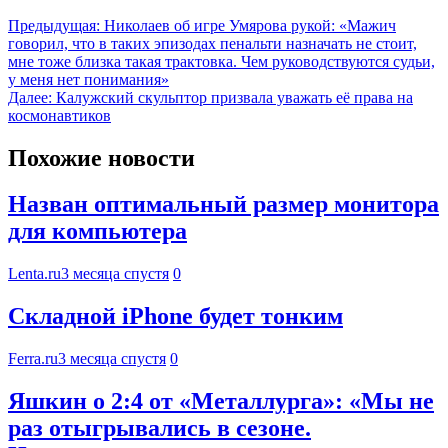
Предыдущая:
Николаев об игре Умярова рукой: «Мажич
говорил, что в таких эпизодах пенальти назначать не стоит,
мне тоже близка такая трактовка. Чем руководствуются судьи,
у меня нет понимания»
Далее:
Калужский скульптор призвала уважать её права на
космонавтиков
Похожие новости
Назван оптимальный размер монитора
для компьютера
Lenta.ru
3 месяца спустя
0
Складной iPhone будет тонким
Ferra.ru
3 месяца спустя
0
Яшкин о 2:4 от «Металлурга»: «Мы не
раз отыгрывались в сезоне.