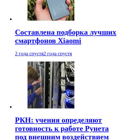
Составлена подборка лучших
смартфонов Xiaomi
2 года спустя
2 года спустя
РКН: учения определяют
готовность к работе Рунета
под внешним воздействием