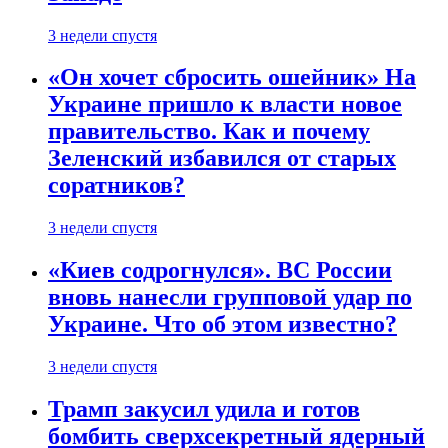
3 недели спустя
«Он хочет сбросить ошейник» На
Украине пришло к власти новое
правительство. Как и почему
Зеленский избавился от старых
соратников?
3 недели спустя
«Киев содрогнулся». ВС России
вновь нанесли групповой удар по
Украине. Что об этом известно?
3 недели спустя
Трамп закусил удила и готов
бомбить сверхсекретный ядерный