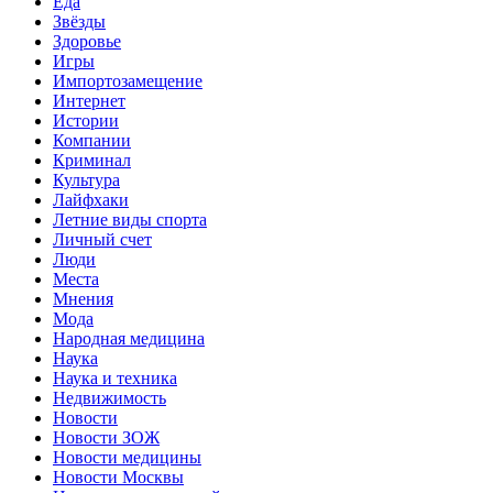
Еда
Звёзды
Здоровье
Игры
Импортозамещение
Интернет
Истории
Компании
Криминал
Культура
Лайфхаки
Летние виды спорта
Личный счет
Люди
Места
Мнения
Мода
Народная медицина
Наука
Наука и техника
Недвижимость
Новости
Новости ЗОЖ
Новости медицины
Новости Москвы