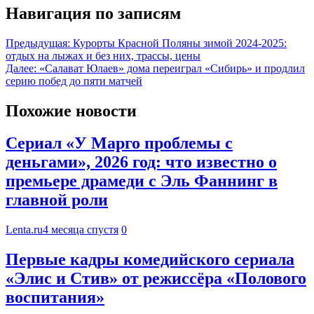
Навигация по записям
Предыдущая:
Курорты Красной Поляны зимой 2024-2025:
отдых на лыжах и без них, трассы, цены
Далее:
«Салават Юлаев» дома переиграл «Сибирь» и продлил
серию побед до пяти матчей
Похожие новости
Сериал «У Марго проблемы с
деньгами», 2026 год: что известно о
премьере драмеди с Эль Фаннинг в
главной роли
Lenta.ru
4 месяца спустя
0
Первые кадры комедийского сериала
«Элис и Стив» от режиссёра «Полового
воспитания»