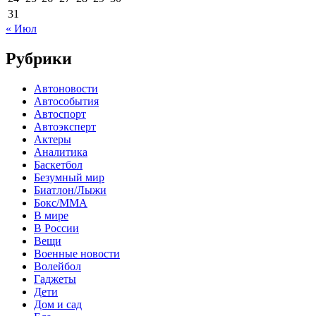
31
« Июл
Рубрики
Автоновости
Автособытия
Автоспорт
Автоэксперт
Актеры
Аналитика
Баскетбол
Безумный мир
Биатлон/Лыжи
Бокс/MMA
В мире
В России
Вещи
Военные новости
Волейбол
Гаджеты
Дети
Дом и сад