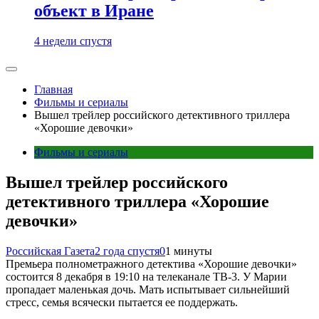
объект в Иране
4 недели спустя
Главная
Фильмы и сериалы
Вышел трейлер российского детективного триллера
«Хорошие девочки»
Фильмы и сериалы
Вышел трейлер российского
детективного триллера «Хорошие
девочки»
Российская Газета
2 года спустя
0
1 минуты
Премьера полнометражного детектива «Хорошие девочки»
состоится 8 декабря в 19:10 на телеканале ТВ-3. У Марии
пропадает маленькая дочь. Мать испытывает сильнейший
стресс, семья всячески пытается ее поддержать.