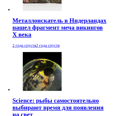
Металлоискатель в Нидерландах
нашел фрагмент меча викингов
X века
2 года спустя
2 года спустя
Science: рыбы самостоятельно
выбирают время для появления
на свет