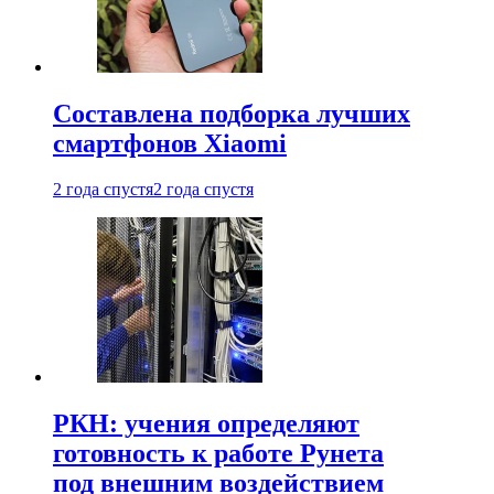
Составлена подборка лучших
смартфонов Xiaomi
2 года спустя
2 года спустя
РКН: учения определяют
готовность к работе Рунета
под внешним воздействием