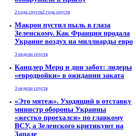
2 года спустя
2 года спустя
Макрон пустил пыль в глаза
Зеленскому. Как Франция продала
Украине воздух на миллиарды евро
3 недели спустя
Канцлер Мерц и дни забот: лидеры
«евродвойки» в ожидании заката
3 недели спустя
«Это мятеж». Уходящий в отставку
министр обороны Украины
«жестко проехался» по главкому
ВСУ, а Зеленского критикуют на
Западе