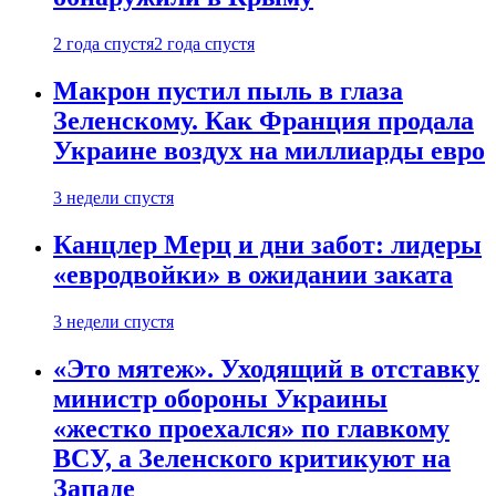
2 года спустя
2 года спустя
Макрон пустил пыль в глаза
Зеленскому. Как Франция продала
Украине воздух на миллиарды евро
3 недели спустя
Канцлер Мерц и дни забот: лидеры
«евродвойки» в ожидании заката
3 недели спустя
«Это мятеж». Уходящий в отставку
министр обороны Украины
«жестко проехался» по главкому
ВСУ, а Зеленского критикуют на
Западе