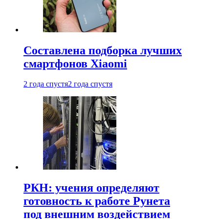
Составлена подборка лучших
смартфонов Xiaomi
2 года спустя
2 года спустя
РКН: учения определяют
готовность к работе Рунета
под внешним воздействием