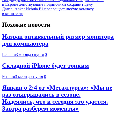
в Европе действующие подписчики сохранит цену
Далее:
Anker Nebula P1 превращает любую комнату
в кинотеатр
Похожие новости
Назван оптимальный размер монитора
для компьютера
Lenta.ru
3 месяца спустя
0
Складной iPhone будет тонким
Ferra.ru
3 месяца спустя
0
Яшкин о 2:4 от «Металлурга»: «Мы не
раз отыгрывались в сезоне.
Надеялись, что и сегодня это удастся.
Завтра разберем моменты»