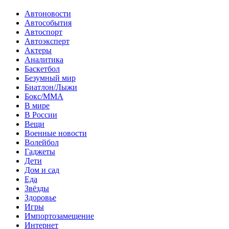
Автоновости
Автособытия
Автоспорт
Автоэксперт
Актеры
Аналитика
Баскетбол
Безумный мир
Биатлон/Лыжи
Бокс/MMA
В мире
В России
Вещи
Военные новости
Волейбол
Гаджеты
Дети
Дом и сад
Еда
Звёзды
Здоровье
Игры
Импортозамещение
Интернет