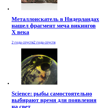
Металлоискатель в Нидерландах
нашел фрагмент меча викингов
X века
2 года спустя
2 года спустя
Science: рыбы самостоятельно
выбирают время для появления
на свет