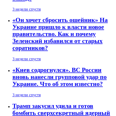
3 недели спустя
«Он хочет сбросить ошейник» На
Украине пришло к власти новое
правительство. Как и почему
Зеленский избавился от старых
соратников?
3 недели спустя
«Киев содрогнулся». ВС России
вновь нанесли групповой удар по
Украине. Что об этом известно?
3 недели спустя
Трамп закусил удила и готов
бомбить сверхсекретный ядерный