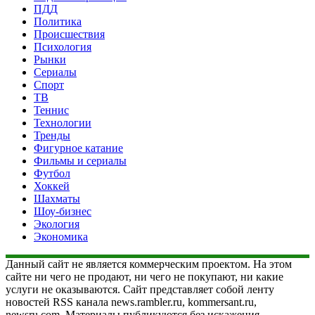
ПДД
Политика
Происшествия
Психология
Рынки
Сериалы
Спорт
ТВ
Теннис
Технологии
Тренды
Фигурное катание
Фильмы и сериалы
Футбол
Хоккей
Шахматы
Шоу-бизнес
Экология
Экономика
Данный сайт не является коммерческим проектом. На этом
сайте ни чего не продают, ни чего не покупают, ни какие
услуги не оказываются. Сайт представляет собой ленту
новостей RSS канала news.rambler.ru, kommersant.ru,
newsru.com. Материалы публикуются без искажения,