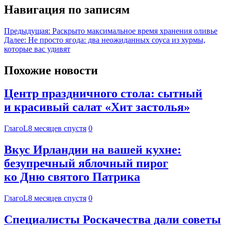
Навигация по записям
Предыдущая:
Раскрыто максимальное время хранения оливье
Далее:
Не просто ягода: два неожиданных соуса из хурмы,
которые вас удивят
Похожие новости
Центр праздничного стола: сытный
и красивый салат «Хит застолья»
ГлагоL
8 месяцев спустя
0
Вкус Ирландии на вашей кухне:
безупречный яблочный пирог
ко Дню святого Патрика
ГлагоL
8 месяцев спустя
0
Специалисты Роскачества дали советы