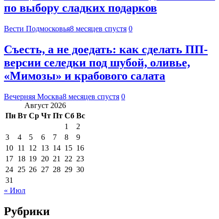
по выбору сладких подарков
Вести Подмосковья
8 месяцев спустя
0
Съесть, а не доедать: как сделать ПП-
версии селедки под шубой, оливье,
«Мимозы» и крабового салата
Вечерняя Москва
8 месяцев спустя
0
Август 2026
Пн
Вт
Ср
Чт
Пт
Сб
Вс
1
2
3
4
5
6
7
8
9
10
11
12
13
14
15
16
17
18
19
20
21
22
23
24
25
26
27
28
29
30
31
« Июл
Рубрики