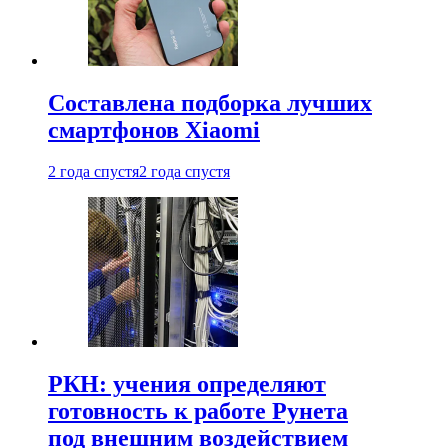
Составлена подборка лучших
смартфонов Xiaomi
2 года спустя
2 года спустя
РКН: учения определяют
готовность к работе Рунета
под внешним воздействием