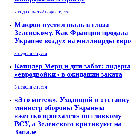
2 года спустя
2 года спустя
Макрон пустил пыль в глаза
Зеленскому. Как Франция продала
Украине воздух на миллиарды евро
3 недели спустя
Канцлер Мерц и дни забот: лидеры
«евродвойки» в ожидании заката
3 недели спустя
«Это мятеж». Уходящий в отставку
министр обороны Украины
«жестко проехался» по главкому
ВСУ, а Зеленского критикуют на
Западе