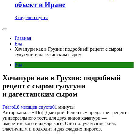
объект в Иране
3 недели спустя
Главная
Еда
Хачапури как в Грузии: подробный рецепт с сыром
сулугуни и дагестанским сыром
Еда
Хачапури как в Грузии: подробный
рецепт с сыром сулугуни
и дагестанским сыром
ГлагоL
8 месяцев спустя
0
1 минуты
Автор канала «Шеф Дмитрий| Рецепты» предлагает рецепт
универсального теста для двух видов хачапури —
имеретинского и аджарского. Оно получается мягким,
эластичным и подходит и для сладких пирогов.