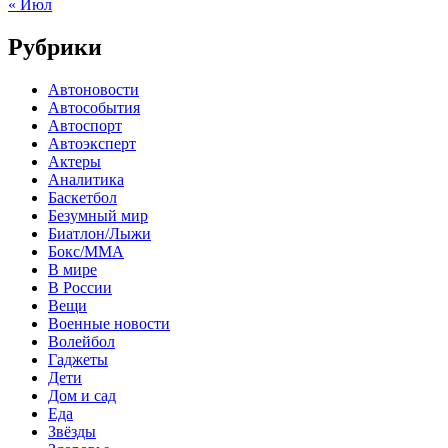
« Июл
Рубрики
Автоновости
Автособытия
Автоспорт
Автоэксперт
Актеры
Аналитика
Баскетбол
Безумный мир
Биатлон/Лыжи
Бокс/MMA
В мире
В России
Вещи
Военные новости
Волейбол
Гаджеты
Дети
Дом и сад
Еда
Звёзды