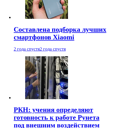
Составлена подборка лучших
смартфонов Xiaomi
2 года спустя
2 года спустя
РКН: учения определяют
готовность к работе Рунета
под внешним воздействием