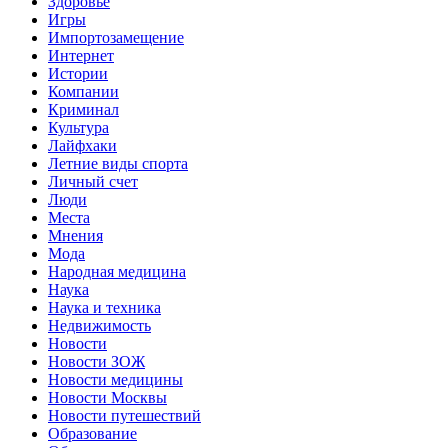
Здоровье
Игры
Импортозамещение
Интернет
Истории
Компании
Криминал
Культура
Лайфхаки
Летние виды спорта
Личный счет
Люди
Места
Мнения
Мода
Народная медицина
Наука
Наука и техника
Недвижимость
Новости
Новости ЗОЖ
Новости медицины
Новости Москвы
Новости путешествий
Образование