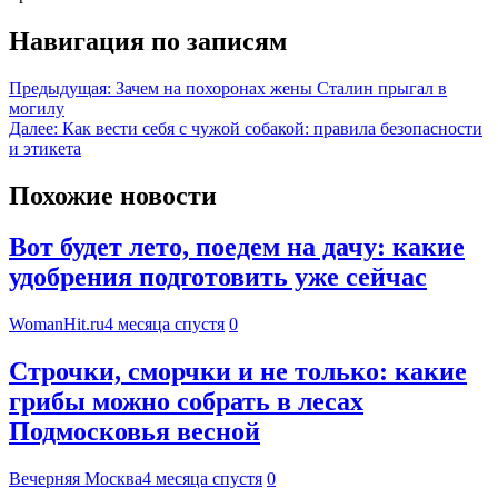
Навигация по записям
Предыдущая:
Зачем на похоронах жены Сталин прыгал в
могилу
Далее:
Как вести себя с чужой собакой: правила безопасности
и этикета
Похожие новости
Вот будет лето, поедем на дачу: какие
удобрения подготовить уже сейчас
WomanHit.ru
4 месяца спустя
0
Строчки, сморчки и не только: какие
грибы можно собрать в лесах
Подмосковья весной
Вечерняя Москва
4 месяца спустя
0