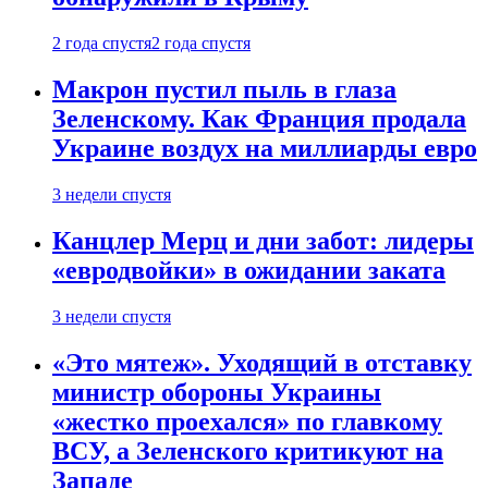
2 года спустя
2 года спустя
Макрон пустил пыль в глаза
Зеленскому. Как Франция продала
Украине воздух на миллиарды евро
3 недели спустя
Канцлер Мерц и дни забот: лидеры
«евродвойки» в ожидании заката
3 недели спустя
«Это мятеж». Уходящий в отставку
министр обороны Украины
«жестко проехался» по главкому
ВСУ, а Зеленского критикуют на
Западе