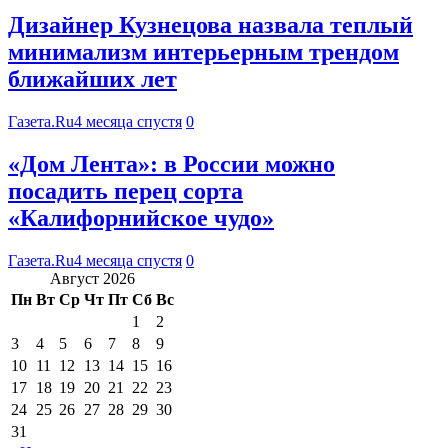
Дизайнер Кузнецова назвала теплый
минимализм интерьерным трендом
ближайших лет
Газета.Ru
4 месяца спустя
0
«Дом Лента»: в России можно
посадить перец сорта
«Калифорнийское чудо»
Газета.Ru
4 месяца спустя
0
Август 2026
Пн
Вт
Ср
Чт
Пт
Сб
Вс
1
2
3
4
5
6
7
8
9
10
11
12
13
14
15
16
17
18
19
20
21
22
23
24
25
26
27
28
29
30
31