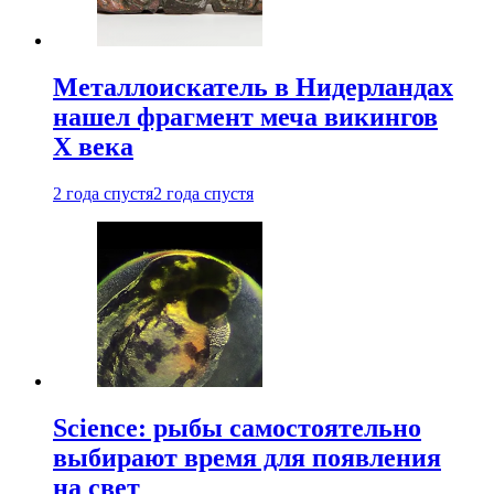
Металлоискатель в Нидерландах
нашел фрагмент меча викингов
X века
2 года спустя
2 года спустя
Science: рыбы самостоятельно
выбирают время для появления
на свет