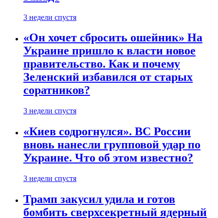
3 недели спустя
«Он хочет сбросить ошейник» На
Украине пришло к власти новое
правительство. Как и почему
Зеленский избавился от старых
соратников?
3 недели спустя
«Киев содрогнулся». ВС России
вновь нанесли групповой удар по
Украине. Что об этом известно?
3 недели спустя
Трамп закусил удила и готов
бомбить сверхсекретный ядерный