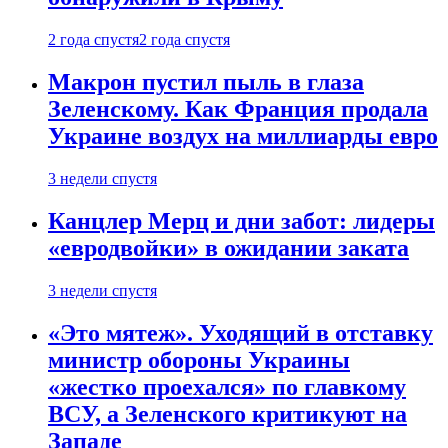
2 года спустя
2 года спустя
Макрон пустил пыль в глаза
Зеленскому. Как Франция продала
Украине воздух на миллиарды евро
3 недели спустя
Канцлер Мерц и дни забот: лидеры
«евродвойки» в ожидании заката
3 недели спустя
«Это мятеж». Уходящий в отставку
министр обороны Украины
«жестко проехался» по главкому
ВСУ, а Зеленского критикуют на
Западе