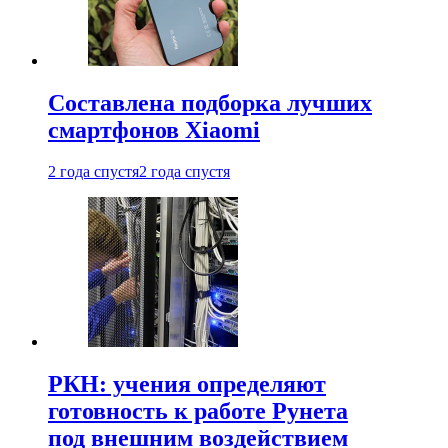
Составлена подборка лучших
смартфонов Xiaomi
2 года спустя
2 года спустя
РКН: учения определяют
готовность к работе Рунета
под внешним воздействием