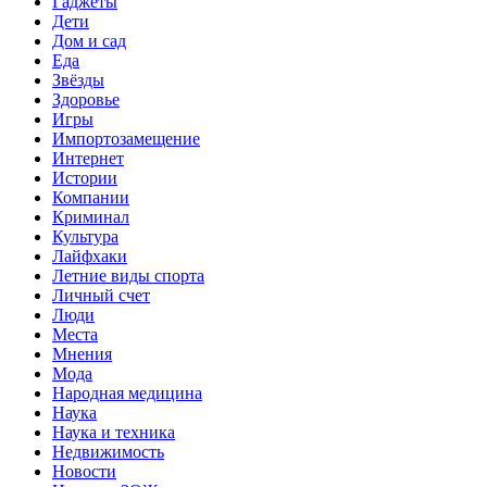
Гаджеты
Дети
Дом и сад
Еда
Звёзды
Здоровье
Игры
Импортозамещение
Интернет
Истории
Компании
Криминал
Культура
Лайфхаки
Летние виды спорта
Личный счет
Люди
Места
Мнения
Мода
Народная медицина
Наука
Наука и техника
Недвижимость
Новости