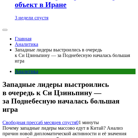
объект в Иране
3 недели спустя
Главная
Аналитика
Западные лидеры выстроились в очередь
к Си Цзиньпину — за Поднебесную началась большая
игра
Аналитика
Западные лидеры выстроились
в очередь к Си Цзиньпину —
за Поднебесную началась большая
игра
Свободная пресса
6 месяцев спустя
0
1 минуты
Почему западные лидеры массово едут в Китай? Анализ
причин новой дипломатической активности и её значения