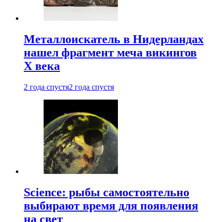
Металлоискатель в Нидерландах
нашел фрагмент меча викингов
X века
2 года спустя
2 года спустя
Science: рыбы самостоятельно
выбирают время для появления
на свет