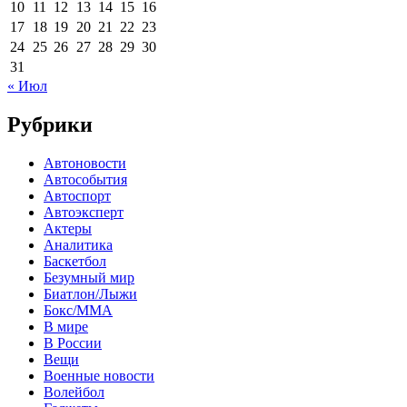
10
11
12
13
14
15
16
17
18
19
20
21
22
23
24
25
26
27
28
29
30
31
« Июл
Рубрики
Автоновости
Автособытия
Автоспорт
Автоэксперт
Актеры
Аналитика
Баскетбол
Безумный мир
Биатлон/Лыжи
Бокс/MMA
В мире
В России
Вещи
Военные новости
Волейбол