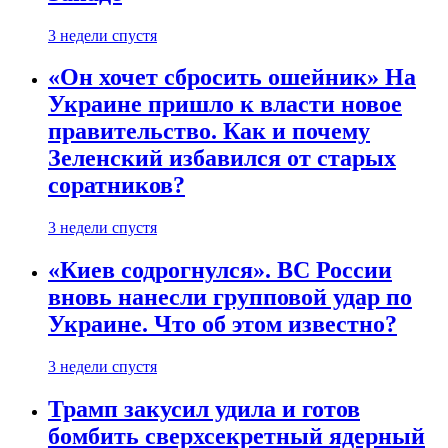
3 недели спустя
«Он хочет сбросить ошейник» На
Украине пришло к власти новое
правительство. Как и почему
Зеленский избавился от старых
соратников?
3 недели спустя
«Киев содрогнулся». ВС России
вновь нанесли групповой удар по
Украине. Что об этом известно?
3 недели спустя
Трамп закусил удила и готов
бомбить сверхсекретный ядерный