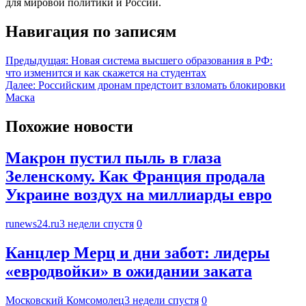
для мировой политики и России.
Навигация по записям
Предыдущая:
Новая система высшего образования в РФ:
что изменится и как скажется на студентах
Далее:
Российским дронам предстоит взломать блокировки
Маска
Похожие новости
Макрон пустил пыль в глаза
Зеленскому. Как Франция продала
Украине воздух на миллиарды евро
runews24.ru
3 недели спустя
0
Канцлер Мерц и дни забот: лидеры
«евродвойки» в ожидании заката
Московский Комсомолец
3 недели спустя
0