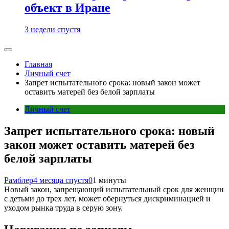
объект в Иране
3 недели спустя
Главная
Личный счет
Запрет испытательного срока: новый закон может
оставить матерей без белой зарплаты
Личный счет
Запрет испытательного срока: новый
закон может оставить матерей без
белой зарплаты
Рамблер
4 месяца спустя
0
1 минуты
Новый закон, запрещающий испытательный срок для женщин
с детьми до трех лет, может обернуться дискриминацией и
уходом рынка труда в серую зону.