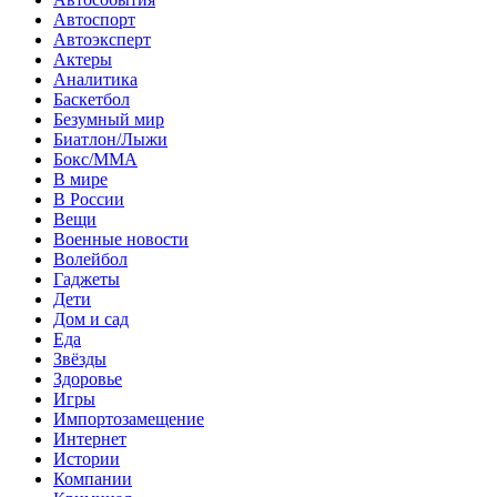
Автоспорт
Автоэксперт
Актеры
Аналитика
Баскетбол
Безумный мир
Биатлон/Лыжи
Бокс/MMA
В мире
В России
Вещи
Военные новости
Волейбол
Гаджеты
Дети
Дом и сад
Еда
Звёзды
Здоровье
Игры
Импортозамещение
Интернет
Истории
Компании