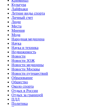
Криминал
Культура
Лайфхаки
Летние виды спорта
Личный счет
Люди
Места
Мнения
Мода
Народная медицина
Наука
Наука и техника
Недвижимость
Новости
Новости ЗОЖ
Новости медицины
Новости Москвы
Новости путешествий
Образование
Общество
Около спорта
Отдых в России
Отдых за границей
ПДД
Политика