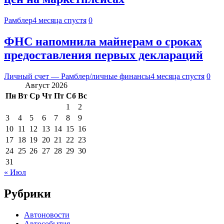
Рамблер
4 месяца спустя
0
ФНС напомнила майнерам о сроках
предоставления первых деклараций
Личный счет — Рамблер/личные финансы
4 месяца спустя
0
Август 2026
Пн
Вт
Ср
Чт
Пт
Сб
Вс
1
2
3
4
5
6
7
8
9
10
11
12
13
14
15
16
17
18
19
20
21
22
23
24
25
26
27
28
29
30
31
« Июл
Рубрики
Автоновости
Автособытия