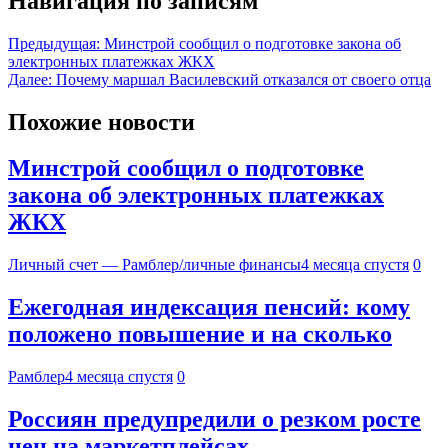
Навигация по записям
Предыдущая:
Минстрой сообщил о подготовке закона об
электронных платежках ЖКХ
Далее:
Почему маршал Василевский отказался от своего отца
Похожие новости
Минстрой сообщил о подготовке
закона об электронных платежках
ЖКХ
Личный счет — Рамблер/личные финансы
4 месяца спустя
0
Ежегодная индексация пенсий: кому
положено повышение и на сколько
Рамблер
4 месяца спустя
0
Россиян предупредили о резком росте
цен на маркетплейсах