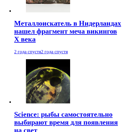
Металлоискатель в Нидерландах
нашел фрагмент меча викингов
X века
2 года спустя
2 года спустя
Science: рыбы самостоятельно
выбирают время для появления
на свет