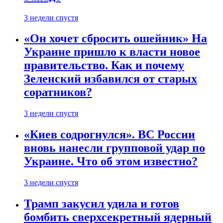
3 недели спустя
«Он хочет сбросить ошейник» На
Украине пришло к власти новое
правительство. Как и почему
Зеленский избавился от старых
соратников?
3 недели спустя
«Киев содрогнулся». ВС России
вновь нанесли групповой удар по
Украине. Что об этом известно?
3 недели спустя
Трамп закусил удила и готов
бомбить сверхсекретный ядерный