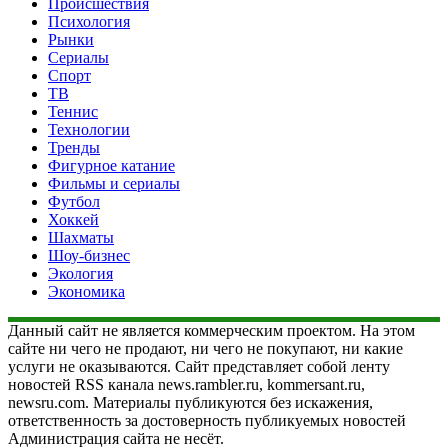
Происшествия
Психология
Рынки
Сериалы
Спорт
ТВ
Теннис
Технологии
Тренды
Фигурное катание
Фильмы и сериалы
Футбол
Хоккей
Шахматы
Шоу-бизнес
Экология
Экономика
Данный сайт не является коммерческим проектом. На этом
сайте ни чего не продают, ни чего не покупают, ни какие
услуги не оказываются. Сайт представляет собой ленту
новостей RSS канала news.rambler.ru, kommersant.ru,
newsru.com. Материалы публикуются без искажения,
ответственность за достоверность публикуемых новостей
Администрация сайта не несёт.