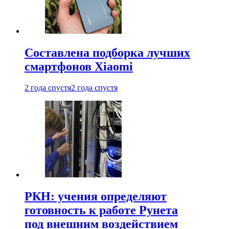
Составлена подборка лучших
смартфонов Xiaomi
2 года спустя
2 года спустя
РКН: учения определяют
готовность к работе Рунета
под внешним воздействием