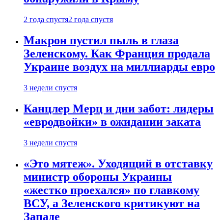
2 года спустя
2 года спустя
Макрон пустил пыль в глаза
Зеленскому. Как Франция продала
Украине воздух на миллиарды евро
3 недели спустя
Канцлер Мерц и дни забот: лидеры
«евродвойки» в ожидании заката
3 недели спустя
«Это мятеж». Уходящий в отставку
министр обороны Украины
«жестко проехался» по главкому
ВСУ, а Зеленского критикуют на
Западе