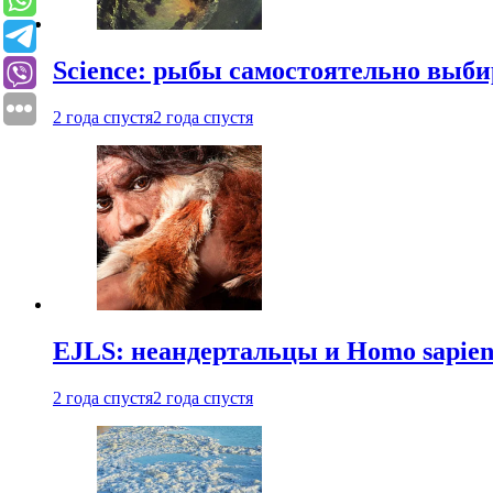
Science: рыбы самостоятельно выби
2 года спустя
2 года спустя
EJLS: неандертальцы и Homo sapie
2 года спустя
2 года спустя