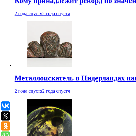
Кому принадлежит рекорд по значе
2 года спустя
2 года спустя
Металлоискатель в Нидерландах на
2 года спустя
2 года спустя