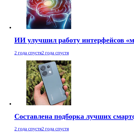
ИИ улучшил работу интерфейсов «
2 года спустя
2 года спустя
Составлена подборка лучших смарт
2 года спустя
2 года спустя