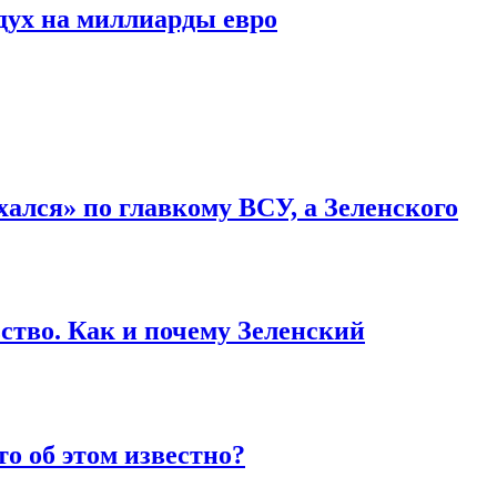
дух на миллиарды евро
ался» по главкому ВСУ, а Зеленского
ство. Как и почему Зеленский
то об этом известно?