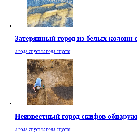
Затерянный город из белых колонн 
2 года спустя
2 года спустя
Неизвестный город скифов обнару
2 года спустя
2 года спустя