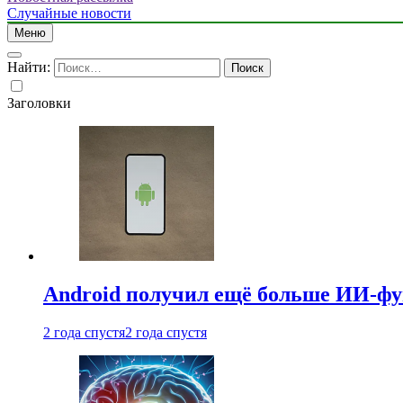
Случайные новости
Меню
Найти:
Заголовки
Android получил ещё больше ИИ-ф
2 года спустя
2 года спустя