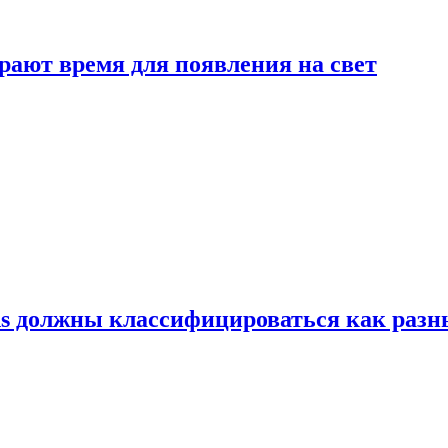
рают время для появления на свет
ns должны классифицироваться как раз