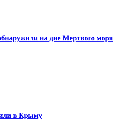
обнаружили на дне Мертвого моря
жили в Крыму