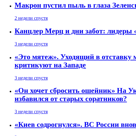
Макрон пустил пыль в глаза Зеленс
2 недели спустя
Канцлер Мерц и дни забот: лидеры 
3 недели спустя
«Это мятеж». Уходящий в отставку 
критикуют на Западе
3 недели спустя
«Он хочет сбросить ошейник» На Ук
избавился от старых соратников?
3 недели спустя
«Киев содрогнулся». ВС России внов