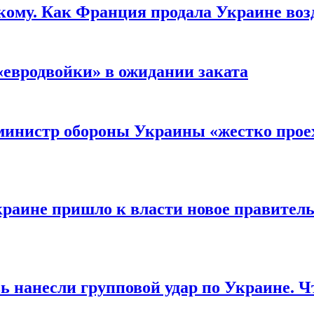
кому. Как Франция продала Украине воз
«евродвойки» в ожидании заката
министр обороны Украины «жестко проех
раине пришло к власти новое правитель
ь нанесли групповой удар по Украине. Ч