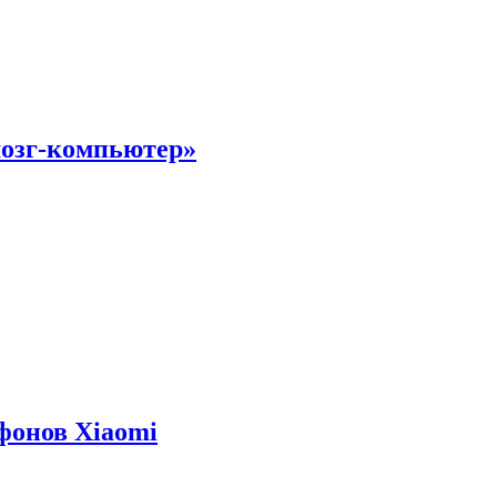
мозг-компьютер»
фонов Xiaomi