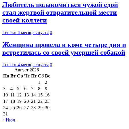
Любитель полакомиться чужой едой
стал жертвой отвратительной мести
своей коллеги
Lenta.ru
4 месяца спустя
0
Женщина провела в коме четыре дня и
встретилась со своей умершей собакой
Lenta.ru
4 месяца спустя
0
Август 2026
Пн
Вт
Ср
Чт
Пт
Сб
Вс
1
2
3
4
5
6
7
8
9
10
11
12
13
14
15
16
17
18
19
20
21
22
23
24
25
26
27
28
29
30
31
« Июл