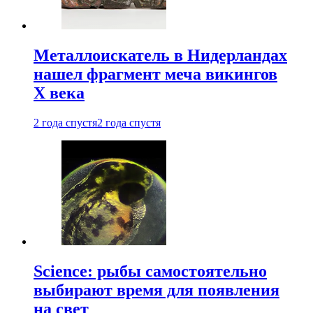
Металлоискатель в Нидерландах
нашел фрагмент меча викингов
X века
2 года спустя
2 года спустя
Science: рыбы самостоятельно
выбирают время для появления
на свет