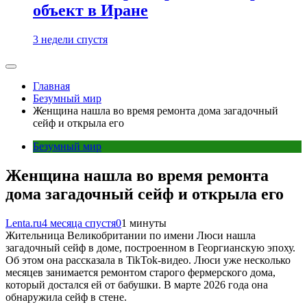
объект в Иране
3 недели спустя
Главная
Безумный мир
Женщина нашла во время ремонта дома загадочный
сейф и открыла его
Безумный мир
Женщина нашла во время ремонта
дома загадочный сейф и открыла его
Lenta.ru
4 месяца спустя
0
1 минуты
Жительница Великобритании по имени Люси нашла
загадочный сейф в доме, построенном в Георгианскую эпоху.
Об этом она рассказала в TikTok-видео. Люси уже несколько
месяцев занимается ремонтом старого фермерского дома,
который достался ей от бабушки. В марте 2026 года она
обнаружила сейф в стене.