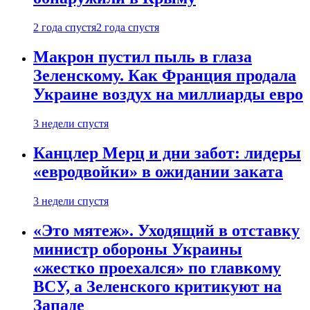
2 года спустя
2 года спустя
Макрон пустил пыль в глаза
Зеленскому. Как Франция продала
Украине воздух на миллиарды евро
3 недели спустя
Канцлер Мерц и дни забот: лидеры
«евродвойки» в ожидании заката
3 недели спустя
«Это мятеж». Уходящий в отставку
министр обороны Украины
«жестко проехался» по главкому
ВСУ, а Зеленского критикуют на
Западе