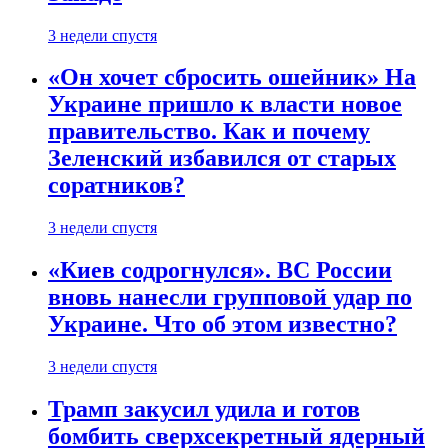
3 недели спустя
«Он хочет сбросить ошейник» На
Украине пришло к власти новое
правительство. Как и почему
Зеленский избавился от старых
соратников?
3 недели спустя
«Киев содрогнулся». ВС России
вновь нанесли групповой удар по
Украине. Что об этом известно?
3 недели спустя
Трамп закусил удила и готов
бомбить сверхсекретный ядерный