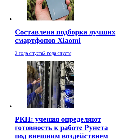
Составлена подборка лучших
смартфонов Xiaomi
2 года спустя
2 года спустя
РКН: учения определяют
готовность к работе Рунета
под внешним воздействием