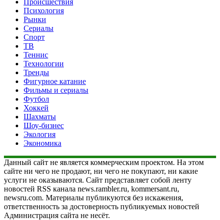
Происшествия
Психология
Рынки
Сериалы
Спорт
ТВ
Теннис
Технологии
Тренды
Фигурное катание
Фильмы и сериалы
Футбол
Хоккей
Шахматы
Шоу-бизнес
Экология
Экономика
Данный сайт не является коммерческим проектом. На этом
сайте ни чего не продают, ни чего не покупают, ни какие
услуги не оказываются. Сайт представляет собой ленту
новостей RSS канала news.rambler.ru, kommersant.ru,
newsru.com. Материалы публикуются без искажения,
ответственность за достоверность публикуемых новостей
Администрация сайта не несёт.