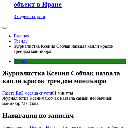
объект в Иране
3 недели спустя
Главная
Тренды
Журналистка Ксения Собчак назвала капли красок
трендом маникюра
Тренды
Журналистка Ксения Собчак назвала
капли красок трендом маникюра
Газета.Ru
3 месяца спустя
0
1 минуты
Журналистка Ксения Собчак назвала самый необычный
маникюр Met Gala.
Навигация по записям
Предыдущая:
Певица Наталья Подольская вышла на публике