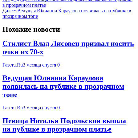
в прозрачном платье
Далее:
Ведущая Юлианна Караулова появилась на публике в
прозрачном топе
Похожие новости
Стилист Влад Лисовец призвал носить
очки из 70-х
Газета.Ru
3 месяца спустя
0
Ведущая Юлианна Караулова
появилась на публике в прозрачном
топе
Газета.Ru
3 месяца спустя
0
Певица Наталья Подольская вышла
на публике в прозрачном платье