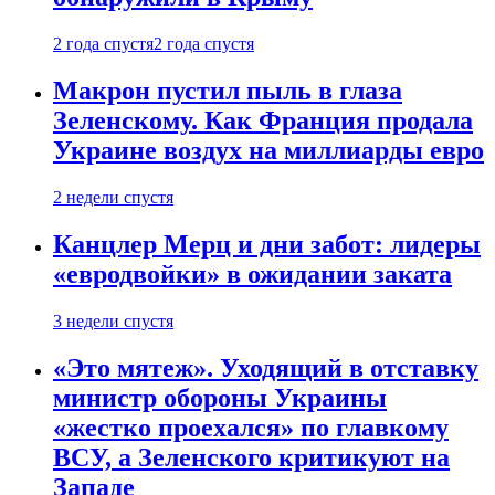
2 года спустя
2 года спустя
Макрон пустил пыль в глаза
Зеленскому. Как Франция продала
Украине воздух на миллиарды евро
2 недели спустя
Канцлер Мерц и дни забот: лидеры
«евродвойки» в ожидании заката
3 недели спустя
«Это мятеж». Уходящий в отставку
министр обороны Украины
«жестко проехался» по главкому
ВСУ, а Зеленского критикуют на
Западе