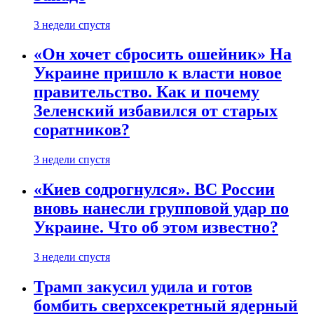
3 недели спустя
«Он хочет сбросить ошейник» На
Украине пришло к власти новое
правительство. Как и почему
Зеленский избавился от старых
соратников?
3 недели спустя
«Киев содрогнулся». ВС России
вновь нанесли групповой удар по
Украине. Что об этом известно?
3 недели спустя
Трамп закусил удила и готов
бомбить сверхсекретный ядерный