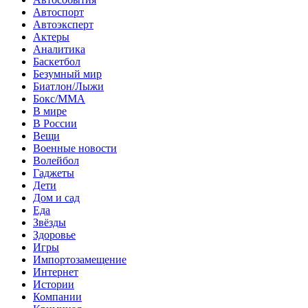
Автоспорт
Автоэксперт
Актеры
Аналитика
Баскетбол
Безумный мир
Биатлон/Лыжи
Бокс/MMA
В мире
В России
Вещи
Военные новости
Волейбол
Гаджеты
Дети
Дом и сад
Еда
Звёзды
Здоровье
Игры
Импортозамещение
Интернет
Истории
Компании