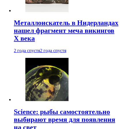
Металлоискатель в Нидерландах
нашел фрагмент меча викингов
X века
2 года спустя
2 года спустя
Science: рыбы самостоятельно
выбирают время для появления
на свет