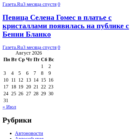
Газета.Ru
3 месяца спустя
0
Певица Селена Гомес в платье с
кристаллами появилась на публике с
Бенни Бланко
Газета.Ru
3 месяца спустя
0
Август 2026
Пн
Вт
Ср
Чт
Пт
Сб
Вс
1
2
3
4
5
6
7
8
9
10
11
12
13
14
15
16
17
18
19
20
21
22
23
24
25
26
27
28
29
30
31
« Июл
Рубрики
Автоновости
Автособытия