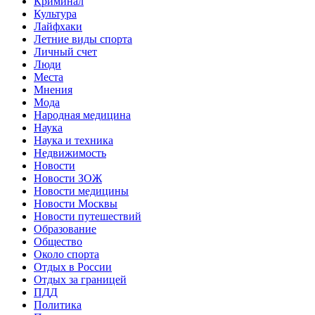
Криминал
Культура
Лайфхаки
Летние виды спорта
Личный счет
Люди
Места
Мнения
Мода
Народная медицина
Наука
Наука и техника
Недвижимость
Новости
Новости ЗОЖ
Новости медицины
Новости Москвы
Новости путешествий
Образование
Общество
Около спорта
Отдых в России
Отдых за границей
ПДД
Политика