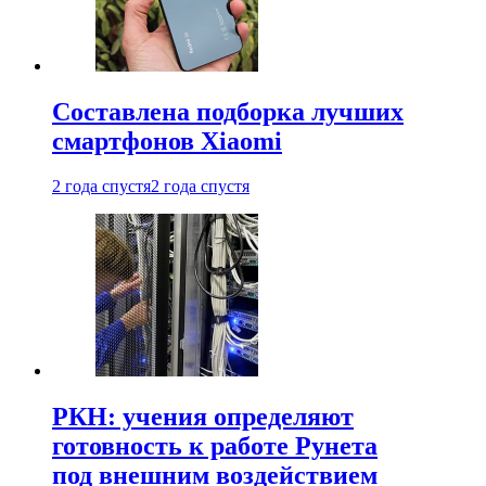
Составлена подборка лучших
смартфонов Xiaomi
2 года спустя
2 года спустя
РКН: учения определяют
готовность к работе Рунета
под внешним воздействием