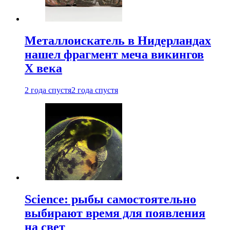
Металлоискатель в Нидерландах
нашел фрагмент меча викингов
X века
2 года спустя
2 года спустя
Science: рыбы самостоятельно
выбирают время для появления
на свет