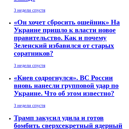
3 недели спустя
«Он хочет сбросить ошейник» На
Украине пришло к власти новое
правительство. Как и почему
Зеленский избавился от старых
соратников?
3 недели спустя
«Киев содрогнулся». ВС России
вновь нанесли групповой удар по
Украине. Что об этом известно?
3 недели спустя
Трамп закусил удила и готов
бомбить сверхсекретный ядерный