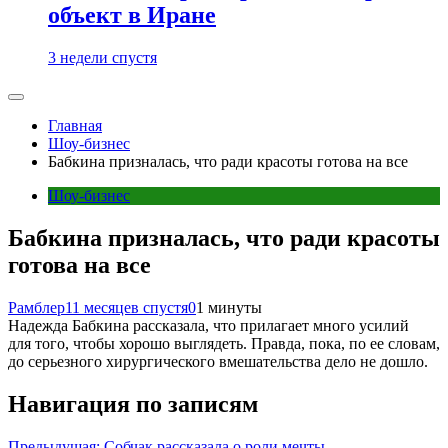
объект в Иране
3 недели спустя
Главная
Шоу-бизнес
Бабкина призналась, что ради красоты готова на все
Шоу-бизнес
Бабкина призналась, что ради красоты
готова на все
Рамблер
11 месяцев спустя
0
1 минуты
Надежда Бабкина рассказала, что прилагает много усилий
для того, чтобы хорошо выглядеть. Правда, пока, по ее словам,
до серьезного хирургического вмешательства дело не дошло.
Навигация по записям
Предыдущая:
Собчак рассказала о роли мечты