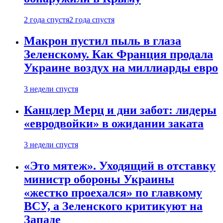
2 года спустя
2 года спустя
Макрон пустил пыль в глаза
Зеленскому. Как Франция продала
Украине воздух на миллиарды евро
3 недели спустя
Канцлер Мерц и дни забот: лидеры
«евродвойки» в ожидании заката
3 недели спустя
«Это мятеж». Уходящий в отставку
министр обороны Украины
«жестко проехался» по главкому
ВСУ, а Зеленского критикуют на
Западе