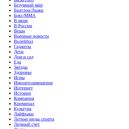
Безумный мир
Биатлон/Лыжи
Бокс/MMA
В мире
В России
Вещи
Военные новости
Волейбол
Гаджеты
Дети
Дом и сад
Еда
Звёзды
Здоровье
Игры
Импортозамещение
Интернет
Истории
Компании
Криминал
Культура
Лайфхаки
Летние виды спорта
Личный счет