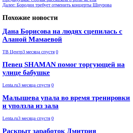
Далее:
Бородин требует отменить концерты Шнурова
Похожие новости
Дана Борисова на людях сцепилась с
Аланой Мамаевой
ТВ Центр
3 месяца спустя
0
Певец SHAMAN помог торгующей на
улице бабушке
Lenta.ru
3 месяца спустя
0
Малышева упала во время тренировки
и уползла из зала
Lenta.ru
3 месяца спустя
0
Раскрыт заработок Дмитрия