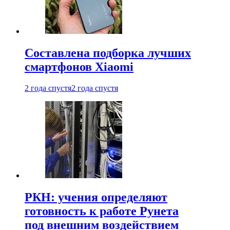
Составлена подборка лучших
смартфонов Xiaomi
2 года спустя
2 года спустя
РКН: учения определяют
готовность к работе Рунета
под внешним воздействием