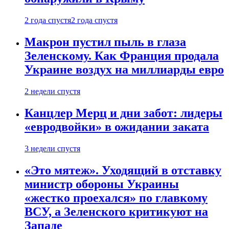
2 года спустя
2 года спустя
Макрон пустил пыль в глаза
Зеленскому. Как Франция продала
Украине воздух на миллиарды евро
2 недели спустя
Канцлер Мерц и дни забот: лидеры
«евродвойки» в ожидании заката
3 недели спустя
«Это мятеж». Уходящий в отставку
министр обороны Украины
«жестко проехался» по главкому
ВСУ, а Зеленского критикуют на
Западе