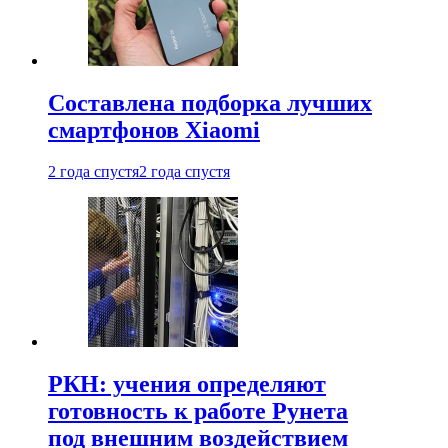
Составлена подборка лучших
смартфонов Xiaomi
2 года спустя
2 года спустя
РКН: учения определяют
готовность к работе Рунета
под внешним воздействием