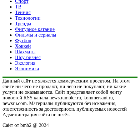
Спорт
ТВ
Теннис
Технологии
Тренды
Фигурное катание
Фильмы и сериалы
Футбол
Хоккей
Шахматы
Шоу-бизнес
Экология
Экономика
Данный сайт не является коммерческим проектом. На этом
сайте ни чего не продают, ни чего не покупают, ни какие
услуги не оказываются. Сайт представляет собой ленту
новостей RSS канала news.rambler.ru, kommersant.ru,
newsru.com. Материалы публикуются без искажения,
ответственность за достоверность публикуемых новостей
Администрация сайта не несёт.
Сайт от bmb2 @ 2024