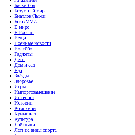
Баскетбол
Безумный мир
Биатлон/Лыжи
Бокс/MMA
В мире
В России
Вещи
Военные новости
Волейбол
Гаджеты
Дети
Дом и сад
Еда
Звёзды
Здоровье
Игры
Импортозамещение
Интернет
Истории
Компании
Криминал
Культура
Лайфхаки
Летние виды спорта