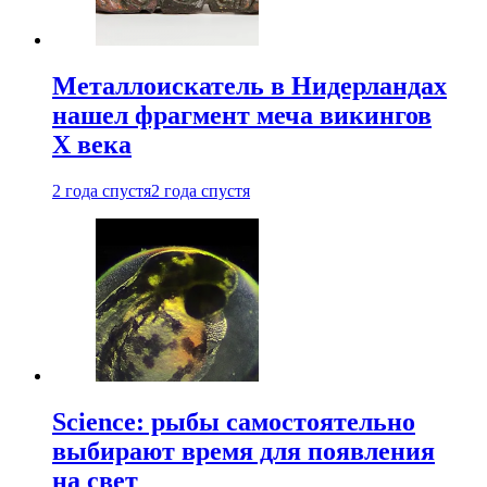
Металлоискатель в Нидерландах
нашел фрагмент меча викингов
X века
2 года спустя
2 года спустя
Science: рыбы самостоятельно
выбирают время для появления
на свет