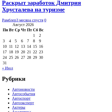
Раскрыт заработок Дмитрия
Хрусталева на туризме
Рамблер
3 месяца спустя
0
Август 2026
Пн
Вт
Ср
Чт
Пт
Сб
Вс
1
2
3
4
5
6
7
8
9
10
11
12
13
14
15
16
17
18
19
20
21
22
23
24
25
26
27
28
29
30
31
« Июл
Рубрики
Автоновости
Автособытия
Автоспорт
Автоэксперт
Актеры
Аналитика