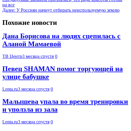
на все
Далее:
У Россиян начнут отбирать неиспользуемую землю
Похожие новости
Дана Борисова на людях сцепилась с
Аланой Мамаевой
ТВ Центр
3 месяца спустя
0
Певец SHAMAN помог торгующей на
улице бабушке
Lenta.ru
3 месяца спустя
0
Малышева упала во время тренировки
и уползла из зала
Lenta.ru
3 месяца спустя
0