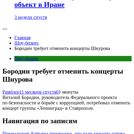
объект в Иране
3 недели спустя
Главная
Шоу-бизнес
Бородин требует отменить концерты Шнурова
Шоу-бизнес
Бородин требует отменить концерты
Шнурова
Рамблер
11 месяцев спустя
0
1 минуты
Виталий Бородин, руководитель Федерального проекта
по безопасности и борьбе с коррупцией, потребовал отменить
концерт группы «Ленинград» в Ставрополе.
Навигация по записям
Предыдущая:
Бабкина призналась, что ради красоты готова