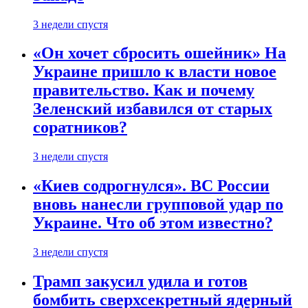
3 недели спустя
«Он хочет сбросить ошейник» На
Украине пришло к власти новое
правительство. Как и почему
Зеленский избавился от старых
соратников?
3 недели спустя
«Киев содрогнулся». ВС России
вновь нанесли групповой удар по
Украине. Что об этом известно?
3 недели спустя
Трамп закусил удила и готов
бомбить сверхсекретный ядерный