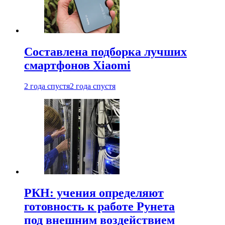
Составлена подборка лучших
смартфонов Xiaomi
2 года спустя
2 года спустя
РКН: учения определяют
готовность к работе Рунета
под внешним воздействием