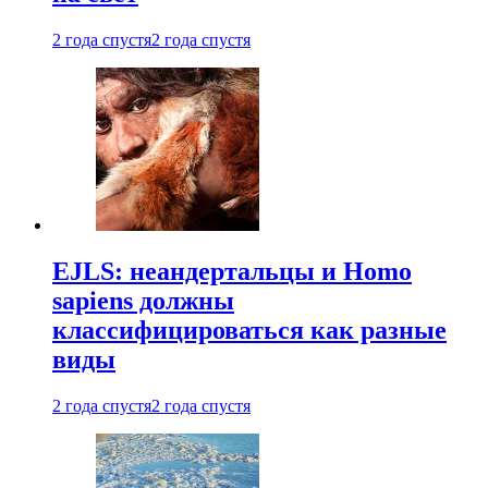
2 года спустя
2 года спустя
EJLS: неандертальцы и Homo
sapiens должны
классифицироваться как разные
виды
2 года спустя
2 года спустя