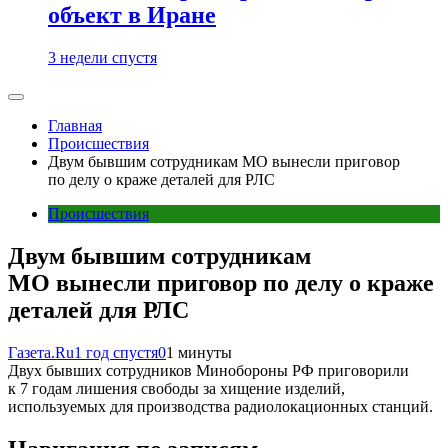
объект в Иране
3 недели спустя
Главная
Происшествия
Двум бывшим сотрудникам МО вынесли приговор
по делу о краже деталей для РЛС
Происшествия
Двум бывшим сотрудникам
МО вынесли приговор по делу о краже
деталей для РЛС
Газета.Ru
1 год спустя
0
1 минуты
Двух бывших сотрудников Минобороны РФ приговорили
к 7 годам лишения свободы за хищение изделий,
используемых для производства радиолокационных станций.