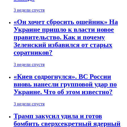
3 недели спустя
«Он хочет сбросить ошейник» На
Украине пришло к власти новое
правительство. Как и почему
Зеленский избавился от старых
соратников?
3 недели спустя
«Киев содрогнулся». ВС России
вновь нанесли групповой удар по
Украине. Что об этом известно?
3 недели спустя
Трамп закусил удила и готов
бомбить сверхсекретный ядерный