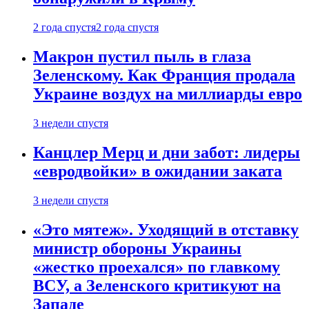
2 года спустя
2 года спустя
Макрон пустил пыль в глаза
Зеленскому. Как Франция продала
Украине воздух на миллиарды евро
3 недели спустя
Канцлер Мерц и дни забот: лидеры
«евродвойки» в ожидании заката
3 недели спустя
«Это мятеж». Уходящий в отставку
министр обороны Украины
«жестко проехался» по главкому
ВСУ, а Зеленского критикуют на
Западе