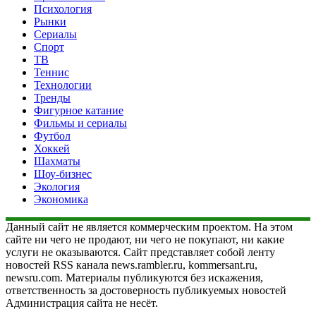
Психология
Рынки
Сериалы
Спорт
ТВ
Теннис
Технологии
Тренды
Фигурное катание
Фильмы и сериалы
Футбол
Хоккей
Шахматы
Шоу-бизнес
Экология
Экономика
Данный сайт не является коммерческим проектом. На этом
сайте ни чего не продают, ни чего не покупают, ни какие
услуги не оказываются. Сайт представляет собой ленту
новостей RSS канала news.rambler.ru, kommersant.ru,
newsru.com. Материалы публикуются без искажения,
ответственность за достоверность публикуемых новостей
Администрация сайта не несёт.