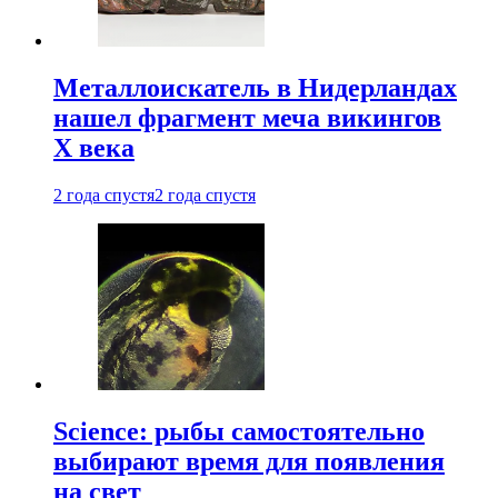
Металлоискатель в Нидерландах
нашел фрагмент меча викингов
X века
2 года спустя
2 года спустя
Science: рыбы самостоятельно
выбирают время для появления
на свет