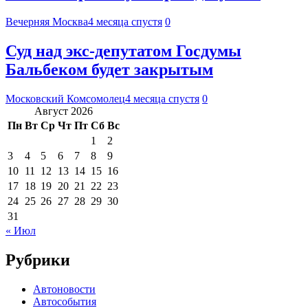
Вечерняя Москва
4 месяца спустя
0
Суд над экс-депутатом Госдумы
Бальбеком будет закрытым
Московский Комсомолец
4 месяца спустя
0
Август 2026
Пн
Вт
Ср
Чт
Пт
Сб
Вс
1
2
3
4
5
6
7
8
9
10
11
12
13
14
15
16
17
18
19
20
21
22
23
24
25
26
27
28
29
30
31
« Июл
Рубрики
Автоновости
Автособытия