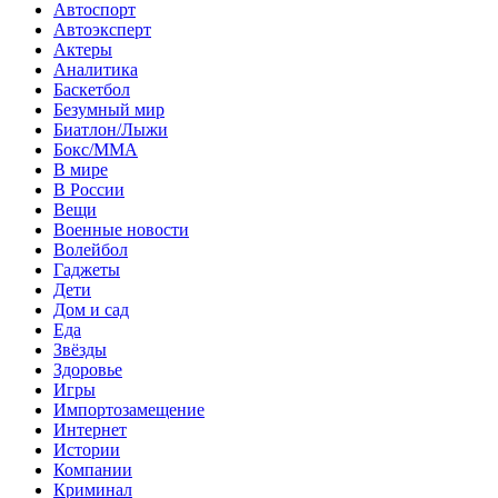
Автоспорт
Автоэксперт
Актеры
Аналитика
Баскетбол
Безумный мир
Биатлон/Лыжи
Бокс/MMA
В мире
В России
Вещи
Военные новости
Волейбол
Гаджеты
Дети
Дом и сад
Еда
Звёзды
Здоровье
Игры
Импортозамещение
Интернет
Истории
Компании
Криминал