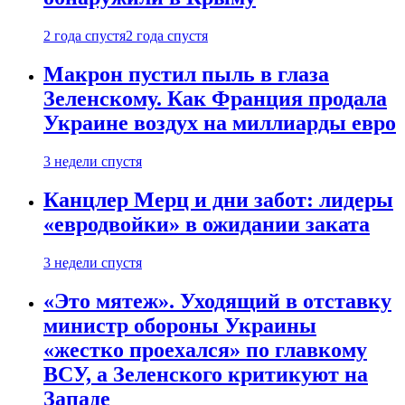
2 года спустя
2 года спустя
Макрон пустил пыль в глаза
Зеленскому. Как Франция продала
Украине воздух на миллиарды евро
3 недели спустя
Канцлер Мерц и дни забот: лидеры
«евродвойки» в ожидании заката
3 недели спустя
«Это мятеж». Уходящий в отставку
министр обороны Украины
«жестко проехался» по главкому
ВСУ, а Зеленского критикуют на
Западе