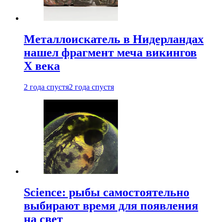
Металлоискатель в Нидерландах
нашел фрагмент меча викингов
X века
2 года спустя
2 года спустя
Science: рыбы самостоятельно
выбирают время для появления
на свет