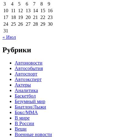
3
4
5
6
7
8
9
10
11
12
13
14
15
16
17
18
19
20
21
22
23
24
25
26
27
28
29
30
31
« Июл
Рубрики
Автоновости
Автособытия
Автоспорт
Автоэксперт
Актеры
Аналитика
Баскетбол
Безумный мир
Биатлон/Лыжи
Бокс/MMA
В мире
В России
Вещи
Военные новости