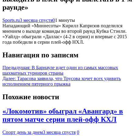
раунде»
Sports.ru
3 месяца спустя
0
1 минуты
Нападающий «Миннесоты» Кирилл Капризов поделился
мнением о выходе команды во второй раунд Кубка Стэнли.
«Уайлд» обыграли «Даллас» (4-2 в серии) и впервые с 2015
года победили в серии плей-офф НХЛ.
Навигация по записям
Предыдущая:
В Барнауле идет один из самых массовых
шахматных турниров страны
Далее:
Тарасова заявила, что Трусова хочет всех удивить
исполнением пятерного прыжка
Похожие новости
«Локомотив» обыграл «Авангард» в
пятом матче серии плей-офф КХЛ
Спорт день за днем
3 месяца спустя
0