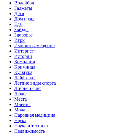
Волейбол
Гаджеты
Дети
Дом и сад
Еда
Звёзды
Здоровье
Игры
Импортозамещение
Интернет
Истории
Компании
Криминал
Культура
Лайфхаки
Летние виды спорта
Личный счет
Люди
Места
Мнения
Мода
Народная медицина
Наука
Наука и техника
Недвижимость