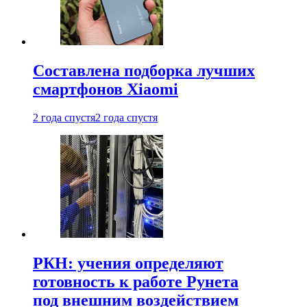
Составлена подборка лучших
смартфонов Xiaomi
2 года спустя
2 года спустя
РКН: учения определяют
готовность к работе Рунета
под внешним воздействием