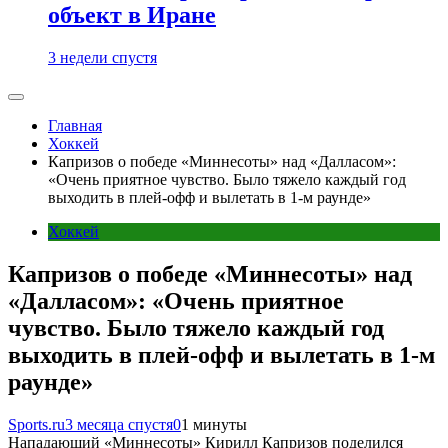
объект в Иране
3 недели спустя
Главная
Хоккей
Капризов о победе «Миннесоты» над «Далласом»:
«Очень приятное чувство. Было тяжело каждый год
выходить в плей-офф и вылетать в 1-м раунде»
Хоккей
Капризов о победе «Миннесоты» над
«Далласом»: «Очень приятное
чувство. Было тяжело каждый год
выходить в плей-офф и вылетать в 1-м
раунде»
Sports.ru
3 месяца спустя
0
1 минуты
Нападающий «Миннесоты» Кирилл Капризов поделился