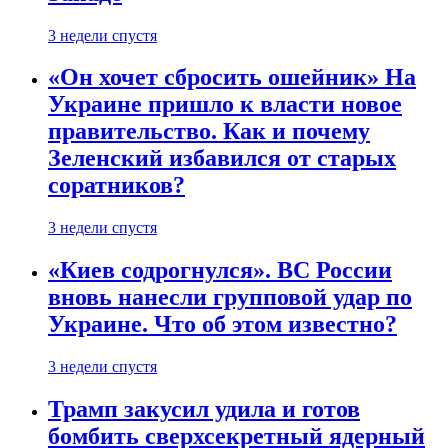
3 недели спустя
«Он хочет сбросить ошейник» На
Украине пришло к власти новое
правительство. Как и почему
Зеленский избавился от старых
соратников?
3 недели спустя
«Киев содрогнулся». ВС России
вновь нанесли групповой удар по
Украине. Что об этом известно?
3 недели спустя
Трамп закусил удила и готов
бомбить сверхсекретный ядерный