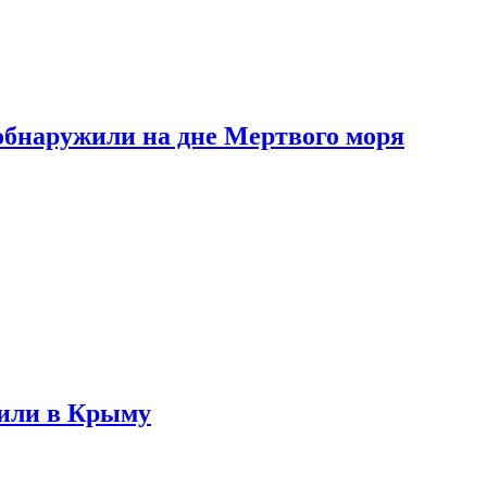
обнаружили на дне Мертвого моря
жили в Крыму