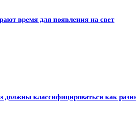
рают время для появления на свет
ns должны классифицироваться как раз