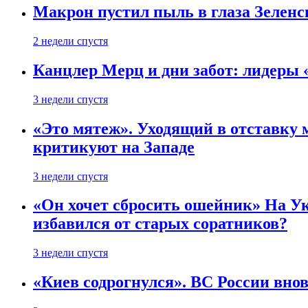
Макрон пустил пыль в глаза Зеленс
2 недели спустя
Канцлер Мерц и дни забот: лидеры 
3 недели спустя
«Это мятеж». Уходящий в отставку 
критикуют на Западе
3 недели спустя
«Он хочет сбросить ошейник» На Ук
избавился от старых соратников?
3 недели спустя
«Киев содрогнулся». ВС России внов