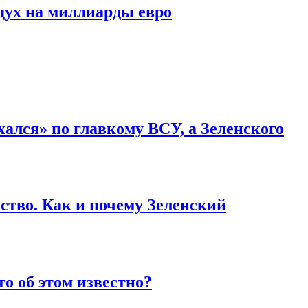
дух на миллиарды евро
ался» по главкому ВСУ, а Зеленского
ство. Как и почему Зеленский
то об этом известно?