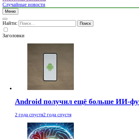
Случайные новости
Меню
Найти:
Заголовки
Android получил ещё больше ИИ-ф
2 года спустя
2 года спустя