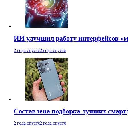
ИИ улучшил работу интерфейсов «
2 года спустя
2 года спустя
Составлена подборка лучших смарт
2 года спустя
2 года спустя