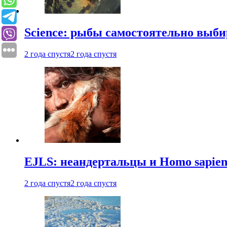
Science: рыбы самостоятельно выби
2 года спустя
2 года спустя
EJLS: неандертальцы и Homo sapie
2 года спустя
2 года спустя