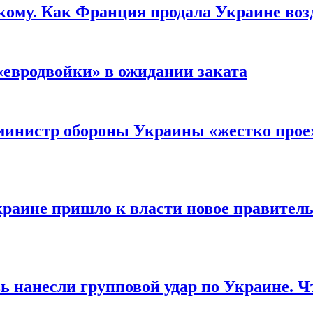
кому. Как Франция продала Украине воз
«евродвойки» в ожидании заката
министр обороны Украины «жестко проех
раине пришло к власти новое правитель
ь нанесли групповой удар по Украине. Ч