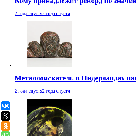
Кому принадлежит рекорд по значе
2 года спустя
2 года спустя
Металлоискатель в Нидерландах на
2 года спустя
2 года спустя