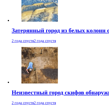
Затерянный город из белых колонн 
2 года спустя
2 года спустя
Неизвестный город скифов обнару
2 года спустя
2 года спустя