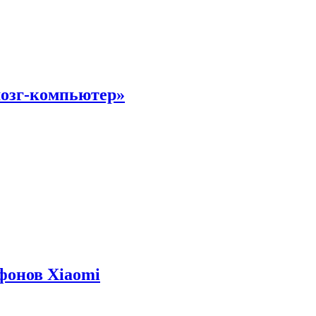
мозг-компьютер»
фонов Xiaomi