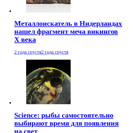
Металлоискатель в Нидерландах
нашел фрагмент меча викингов
X века
2 года спустя
2 года спустя
Science: рыбы самостоятельно
выбирают время для появления
на свет