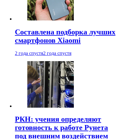
Составлена подборка лучших
смартфонов Xiaomi
2 года спустя
2 года спустя
РКН: учения определяют
готовность к работе Рунета
под внешним воздействием