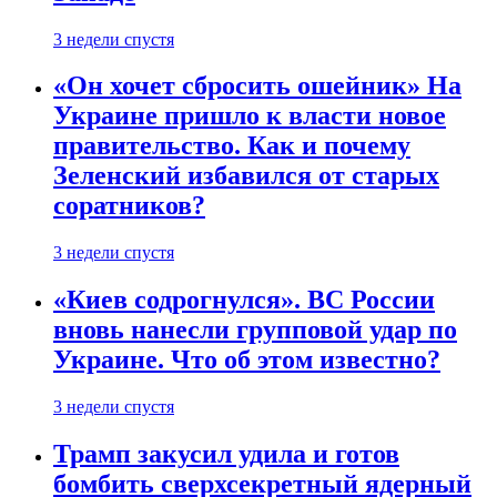
3 недели спустя
«Он хочет сбросить ошейник» На
Украине пришло к власти новое
правительство. Как и почему
Зеленский избавился от старых
соратников?
3 недели спустя
«Киев содрогнулся». ВС России
вновь нанесли групповой удар по
Украине. Что об этом известно?
3 недели спустя
Трамп закусил удила и готов
бомбить сверхсекретный ядерный