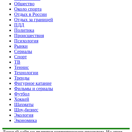
Общество
Около спорта
Отдых в России
Отдых за границей
ПДД
Политика
Происшествия
Психология
Рынки
Сериалы
Спорт
ТВ
Теннис
Технологии
Тренды
Фигурное катание
Фильмы и сериалы
Футбол
Хоккей
Шахматы
Шоу-бизнес
Экология
Экономика
Данный сайт не является коммерческим проектом. На этом