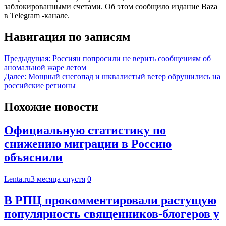
заблокированными счетами. Об этом сообщило издание Baza
в Telegram -канале.
Навигация по записям
Предыдущая:
Россиян попросили не верить сообщениям об
аномальной жаре летом
Далее:
Мощный снегопад и шквалистый ветер обрушились на
российские регионы
Похожие новости
Официальную статистику по
снижению миграции в Россию
объяснили
Lenta.ru
3 месяца спустя
0
В РПЦ прокомментировали растущую
популярность священников-блогеров у