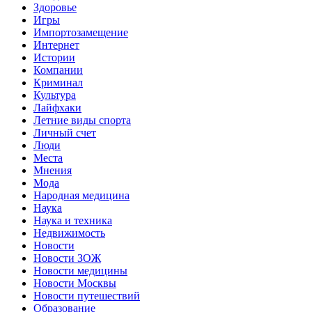
Здоровье
Игры
Импортозамещение
Интернет
Истории
Компании
Криминал
Культура
Лайфхаки
Летние виды спорта
Личный счет
Люди
Места
Мнения
Мода
Народная медицина
Наука
Наука и техника
Недвижимость
Новости
Новости ЗОЖ
Новости медицины
Новости Москвы
Новости путешествий
Образование