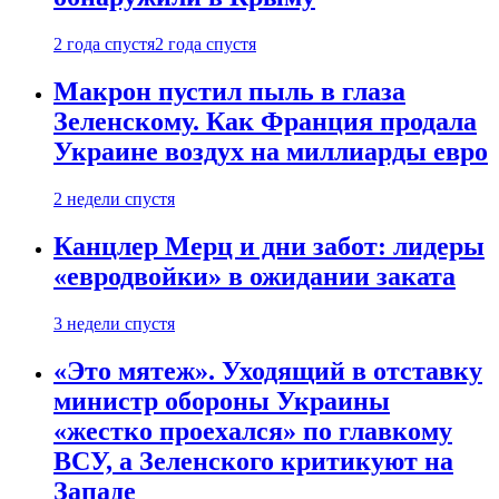
2 года спустя
2 года спустя
Макрон пустил пыль в глаза
Зеленскому. Как Франция продала
Украине воздух на миллиарды евро
2 недели спустя
Канцлер Мерц и дни забот: лидеры
«евродвойки» в ожидании заката
3 недели спустя
«Это мятеж». Уходящий в отставку
министр обороны Украины
«жестко проехался» по главкому
ВСУ, а Зеленского критикуют на
Западе