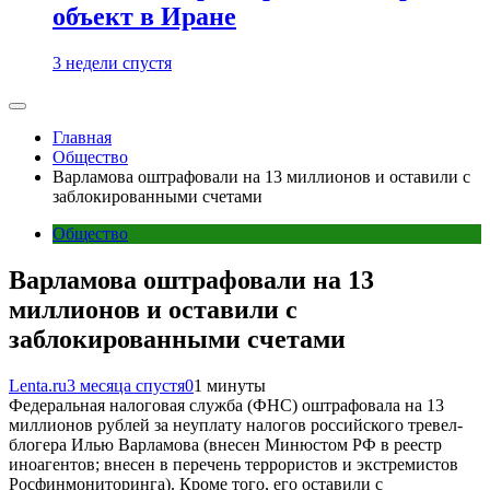
объект в Иране
3 недели спустя
Главная
Общество
Варламова оштрафовали на 13 миллионов и оставили с
заблокированными счетами
Общество
Варламова оштрафовали на 13
миллионов и оставили с
заблокированными счетами
Lenta.ru
3 месяца спустя
0
1 минуты
Федеральная налоговая служба (ФНС) оштрафовала на 13
миллионов рублей за неуплату налогов российского тревел-
блогера Илью Варламова (внесен Минюстом РФ в реестр
иноагентов; внесен в перечень террористов и экстремистов
Росфинмониторинга). Кроме того, его оставили с