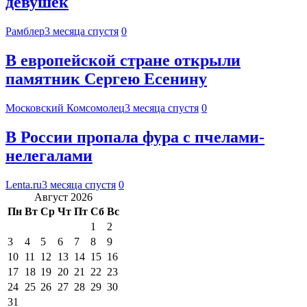
девушек
Рамблер
3 месяца спустя
0
В европейской стране открыли
памятник Сергею Есенину
Московский Комсомолец
3 месяца спустя
0
В России пропала фура с пчелами-
нелегалами
Lenta.ru
3 месяца спустя
0
Август 2026
Пн
Вт
Ср
Чт
Пт
Сб
Вс
1
2
3
4
5
6
7
8
9
10
11
12
13
14
15
16
17
18
19
20
21
22
23
24
25
26
27
28
29
30
31