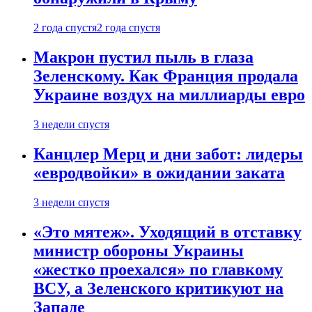
2 года спустя
2 года спустя
Макрон пустил пыль в глаза
Зеленскому. Как Франция продала
Украине воздух на миллиарды евро
3 недели спустя
Канцлер Мерц и дни забот: лидеры
«евродвойки» в ожидании заката
3 недели спустя
«Это мятеж». Уходящий в отставку
министр обороны Украины
«жестко проехался» по главкому
ВСУ, а Зеленского критикуют на
Западе