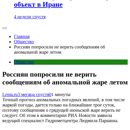
объект в Иране
4 недели спустя
Главная
Общество
Россиян попросили не верить сообщениям об
аномальной жаре летом
Общество
Россиян попросили не верить
сообщениям об аномальной жаре летом
Lenta.ru
3 месяца спустя
0
1 минуты
Точный прогноз аномальных погодных явлений, в том числе
жаркой погоды, дается только на ближайшие трое суток,
поэтому сообщениям о грядущей июньской жаре верить не
следует. Об этом в комментарии РИА Новости заявила
ведущий специалист Гидрометцентра Людмила Паршина.