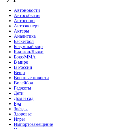
Автоновости
Автособытия
Автоспорт
Автоэксперт
Актеры
Аналитика
Баскетбол
Безумный мир
Биатлон/Лыжи
Бокс/MMA
В мире
В России
Вещи
Военные новости
Волейбол
Гаджеты
Дети
Дом и сад
Еда
Звёзды
Здоровье
Игры
Импортозамещение