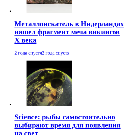
Металлоискатель в Нидерландах
нашел фрагмент меча викингов
X века
2 года спустя
2 года спустя
Science: рыбы самостоятельно
выбирают время для появления
на свет