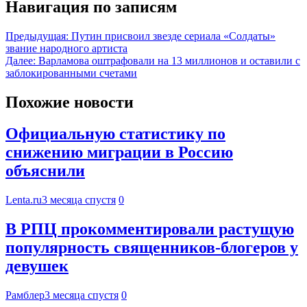
Навигация по записям
Предыдущая:
Путин присвоил звезде сериала «Солдаты»
звание народного артиста
Далее:
Варламова оштрафовали на 13 миллионов и оставили с
заблокированными счетами
Похожие новости
Официальную статистику по
снижению миграции в Россию
объяснили
Lenta.ru
3 месяца спустя
0
В РПЦ прокомментировали растущую
популярность священников-блогеров у
девушек
Рамблер
3 месяца спустя
0