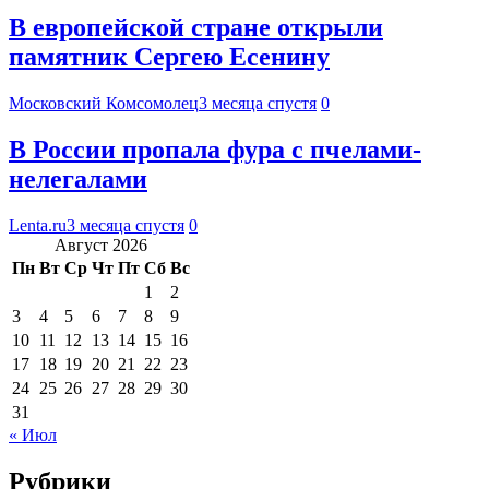
В европейской стране открыли
памятник Сергею Есенину
Московский Комсомолец
3 месяца спустя
0
В России пропала фура с пчелами-
нелегалами
Lenta.ru
3 месяца спустя
0
Август 2026
Пн
Вт
Ср
Чт
Пт
Сб
Вс
1
2
3
4
5
6
7
8
9
10
11
12
13
14
15
16
17
18
19
20
21
22
23
24
25
26
27
28
29
30
31
« Июл
Рубрики