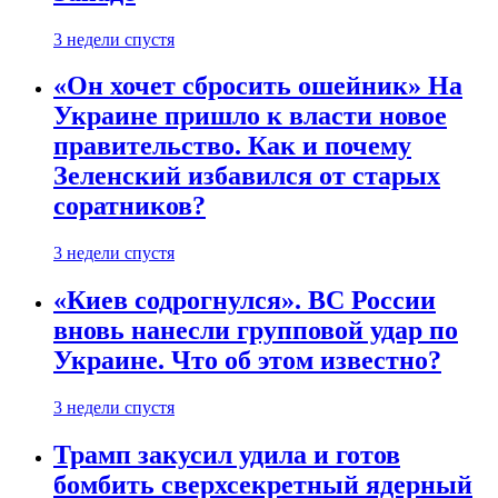
3 недели спустя
«Он хочет сбросить ошейник» На
Украине пришло к власти новое
правительство. Как и почему
Зеленский избавился от старых
соратников?
3 недели спустя
«Киев содрогнулся». ВС России
вновь нанесли групповой удар по
Украине. Что об этом известно?
3 недели спустя
Трамп закусил удила и готов
бомбить сверхсекретный ядерный