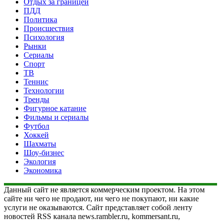
Отдых за границей
ПДД
Политика
Происшествия
Психология
Рынки
Сериалы
Спорт
ТВ
Теннис
Технологии
Тренды
Фигурное катание
Фильмы и сериалы
Футбол
Хоккей
Шахматы
Шоу-бизнес
Экология
Экономика
Данный сайт не является коммерческим проектом. На этом
сайте ни чего не продают, ни чего не покупают, ни какие
услуги не оказываются. Сайт представляет собой ленту
новостей RSS канала news.rambler.ru, kommersant.ru,