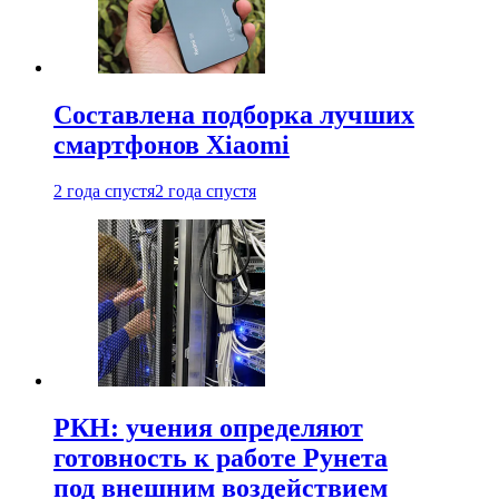
Составлена подборка лучших
смартфонов Xiaomi
2 года спустя
2 года спустя
РКН: учения определяют
готовность к работе Рунета
под внешним воздействием