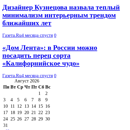
Дизайнер Кузнецова назвала теплый
минимализм интерьерным трендом
ближайших лет
Газета.Ru
4 месяца спустя
0
«Дом Лента»: в России можно
посадить перец сорта
«Калифорнийское чудо»
Газета.Ru
4 месяца спустя
0
Август 2026
Пн
Вт
Ср
Чт
Пт
Сб
Вс
1
2
3
4
5
6
7
8
9
10
11
12
13
14
15
16
17
18
19
20
21
22
23
24
25
26
27
28
29
30
31