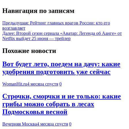
Навигация по записям
Предыдущая:
Рейтинг главных врагов России: кто его
возглавляет
Далее:
Второй сезон сериала «Аватар: Легенда об Аанге» от
Netflix выйдет 25 июня — трейлер
Похожие новости
Вот будет лето, поедем на дачу: какие
удобрения подготовить уже сейчас
WomanHit.ru
4 месяца спустя
0
Строчки, сморчки и не только: какие
грибы можно собрать в лесах
Подмосковья весной
Вечерняя Москва
4 месяца спустя
0