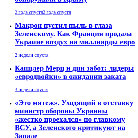
2 года спустя
2 года спустя
Макрон пустил пыль в глаза
Зеленскому. Как Франция продала
Украине воздух на миллиарды евро
2 недели спустя
Канцлер Мерц и дни забот: лидеры
«евродвойки» в ожидании заката
3 недели спустя
«Это мятеж». Уходящий в отставку
министр обороны Украины
«жестко проехался» по главкому
ВСУ, а Зеленского критикуют на
Западе