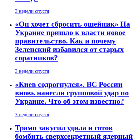
3 недели спустя
«Он хочет сбросить ошейник» На
Украине пришло к власти новое
правительство. Как и почему
Зеленский избавился от старых
соратников?
3 недели спустя
«Киев содрогнулся». ВС России
вновь нанесли групповой удар по
Украине. Что об этом известно?
3 недели спустя
Трамп закусил удила и готов
бомбить сверхсекретный ядерный