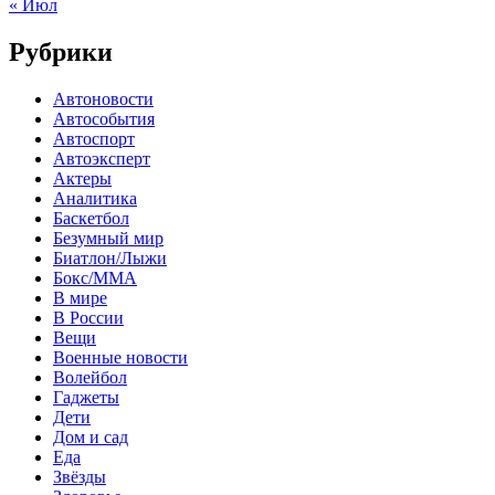
« Июл
Рубрики
Автоновости
Автособытия
Автоспорт
Автоэксперт
Актеры
Аналитика
Баскетбол
Безумный мир
Биатлон/Лыжи
Бокс/MMA
В мире
В России
Вещи
Военные новости
Волейбол
Гаджеты
Дети
Дом и сад
Еда
Звёзды