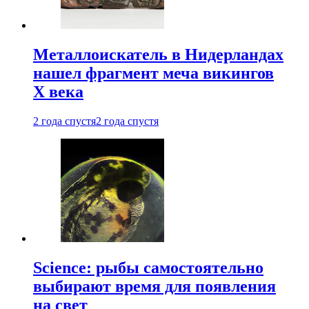
Металлоискатель в Нидерландах
нашел фрагмент меча викингов
X века
2 года спустя
2 года спустя
Science: рыбы самостоятельно
выбирают время для появления
на свет