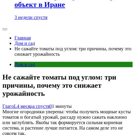
объект в Иране
3 недели спустя
Главная
Дом и сад
Не сажайте томаты под углом: три причины, почему это
снижает урожайность
Дом и сад
Не сажайте томаты под углом: три
причины, почему это снижает
урожайность
ГлагоL
4 месяца спустя
0
1 минуты
Многие огородники уверены: чтобы получить мощные кусты
томатов и богатый урожай, рассаду нужно сажать наклонно
или заглублять. Якобы так формируется сильная корневая
система, и растение лучше питается. На самом деле это не
совсем так.