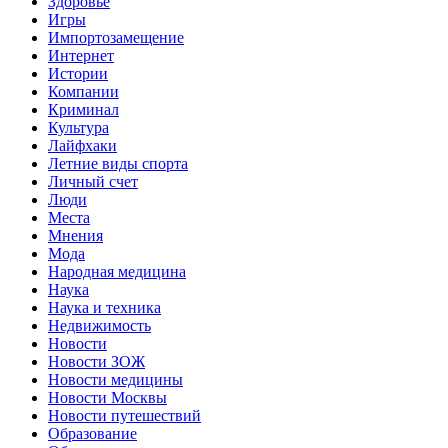
Здоровье
Игры
Импортозамещение
Интернет
Истории
Компании
Криминал
Культура
Лайфхаки
Летние виды спорта
Личный счет
Люди
Места
Мнения
Мода
Народная медицина
Наука
Наука и техника
Недвижимость
Новости
Новости ЗОЖ
Новости медицины
Новости Москвы
Новости путешествий
Образование