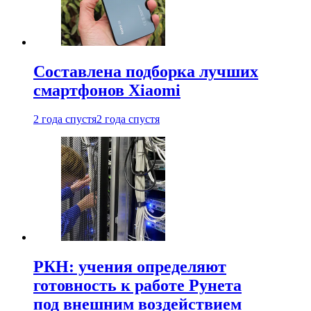
Составлена подборка лучших
смартфонов Xiaomi
2 года спустя
2 года спустя
РКН: учения определяют
готовность к работе Рунета
под внешним воздействием