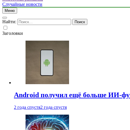
Случайные новости
Меню
Найти:
Заголовки
Android получил ещё больше ИИ-ф
2 года спустя
2 года спустя