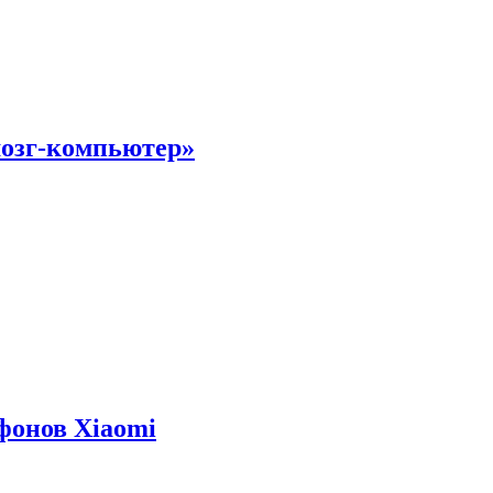
мозг-компьютер»
фонов Xiaomi