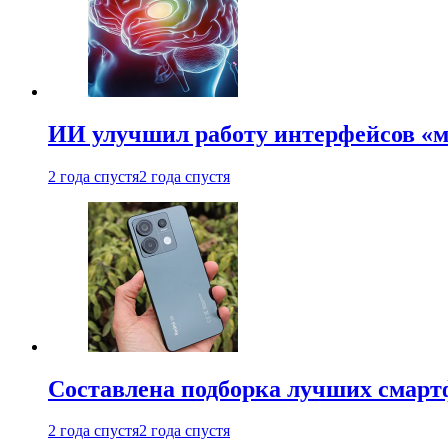
ИИ улучшил работу интерфейсов «
2 года спустя
2 года спустя
Составлена подборка лучших смарт
2 года спустя
2 года спустя