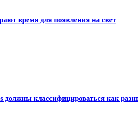
рают время для появления на свет
ns должны классифицироваться как раз