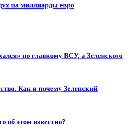
дух на миллиарды евро
ался» по главкому ВСУ, а Зеленского
ство. Как и почему Зеленский
то об этом известно?