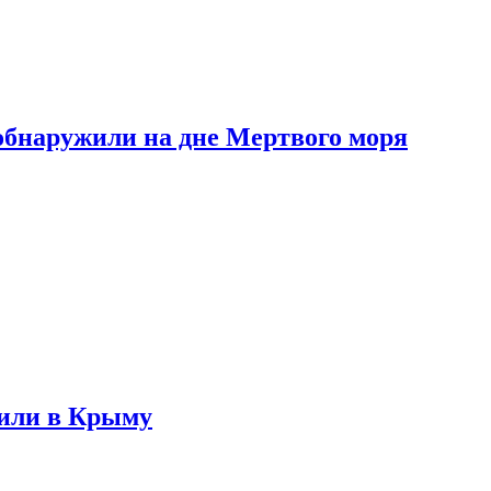
обнаружили на дне Мертвого моря
жили в Крыму