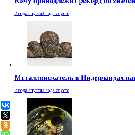
Кому принадлежит рекорд по значе
2 года спустя
2 года спустя
Металлоискатель в Нидерландах на
2 года спустя
2 года спустя