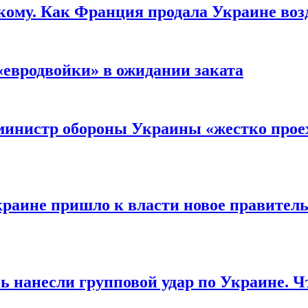
кому. Как Франция продала Украине воз
«евродвойки» в ожидании заката
министр обороны Украины «жестко проех
раине пришло к власти новое правитель
ь нанесли групповой удар по Украине. Ч