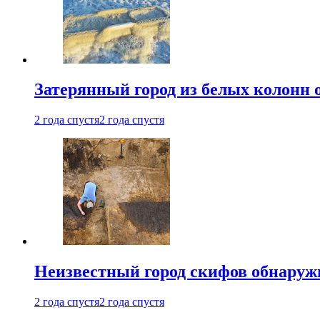
Затерянный город из белых колонн 
2 года спустя
2 года спустя
Неизвестный город скифов обнару
2 года спустя
2 года спустя