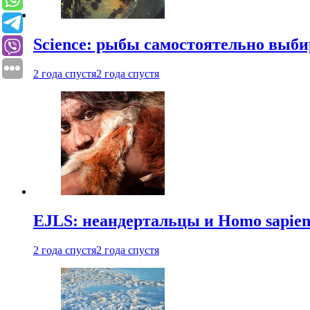
Science: рыбы самостоятельно выби
2 года спустя
2 года спустя
EJLS: неандертальцы и Homo sapie
2 года спустя
2 года спустя