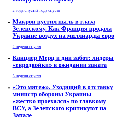
2 года спустя
2 года спустя
Макрон пустил пыль в глаза
Зеленскому. Как Франция продала
Украине воздух на миллиарды евро
2 недели спустя
Канцлер Мерц и дни забот: лидеры
«евродвойки» в ожидании заката
3 недели спустя
«Это мятеж». Уходящий в отставку
министр обороны Украины
«жестко проехался» по главкому
ВСУ, а Зеленского критикуют на
Западе