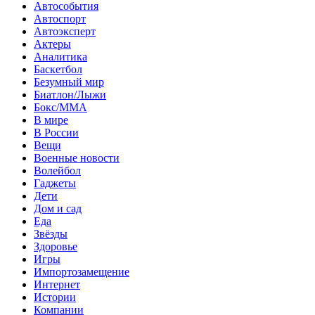
Автособытия
Автоспорт
Автоэксперт
Актеры
Аналитика
Баскетбол
Безумный мир
Биатлон/Лыжи
Бокс/MMA
В мире
В России
Вещи
Военные новости
Волейбол
Гаджеты
Дети
Дом и сад
Еда
Звёзды
Здоровье
Игры
Импортозамещение
Интернет
Истории
Компании