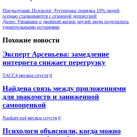
Предыдущая:
Психолог Дугенцова: порядка 10% людей
осенью сталкиваются с сезонной депрессией
Далее:
Узнавшие о двойной жизни друзей люди поделились
удивительными историями
Похожие новости
Эксперт Арсеньева: замедление
интернета снижает перегрузку
ТАСС
4 месяца спустя
0
Найдена связь между приложениями
для знакомств и заниженной
самооценкой
Naukatv.ru
4 месяца спустя
0
Психологи объяснили, когда можно