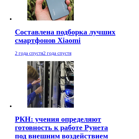
Составлена подборка лучших
смартфонов Xiaomi
2 года спустя
2 года спустя
РКН: учения определяют
готовность к работе Рунета
под внешним воздействием