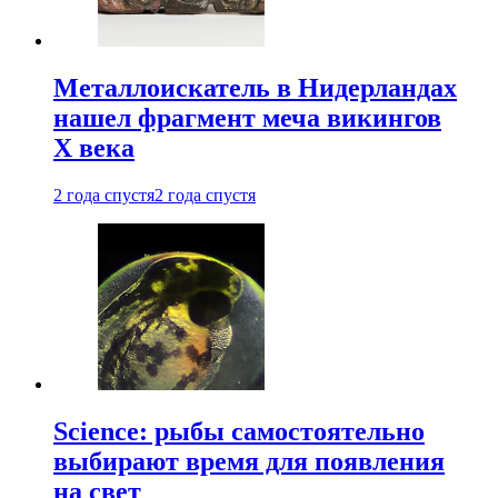
Металлоискатель в Нидерландах
нашел фрагмент меча викингов
X века
2 года спустя
2 года спустя
Science: рыбы самостоятельно
выбирают время для появления
на свет