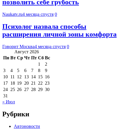
позволить себе грубость
Naukatv.ru
4 месяца спустя
0
Психолог назвала способы
расширения личной зоны комфорта
Говорит Москва
4 месяца спустя
0
Август 2026
Пн
Вт
Ср
Чт
Пт
Сб
Вс
1
2
3
4
5
6
7
8
9
10
11
12
13
14
15
16
17
18
19
20
21
22
23
24
25
26
27
28
29
30
31
« Июл
Рубрики
Автоновости