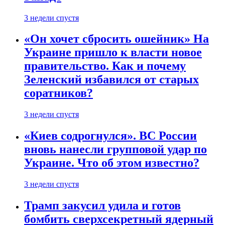
3 недели спустя
«Он хочет сбросить ошейник» На
Украине пришло к власти новое
правительство. Как и почему
Зеленский избавился от старых
соратников?
3 недели спустя
«Киев содрогнулся». ВС России
вновь нанесли групповой удар по
Украине. Что об этом известно?
3 недели спустя
Трамп закусил удила и готов
бомбить сверхсекретный ядерный