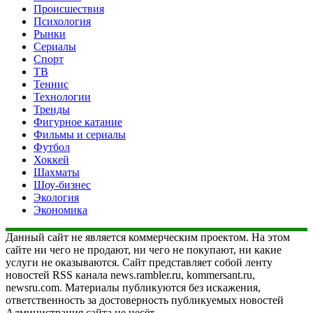
Происшествия
Психология
Рынки
Сериалы
Спорт
ТВ
Теннис
Технологии
Тренды
Фигурное катание
Фильмы и сериалы
Футбол
Хоккей
Шахматы
Шоу-бизнес
Экология
Экономика
Данный сайт не является коммерческим проектом. На этом
сайте ни чего не продают, ни чего не покупают, ни какие
услуги не оказываются. Сайт представляет собой ленту
новостей RSS канала news.rambler.ru, kommersant.ru,
newsru.com. Материалы публикуются без искажения,
ответственность за достоверность публикуемых новостей
Администрация сайта не несёт.