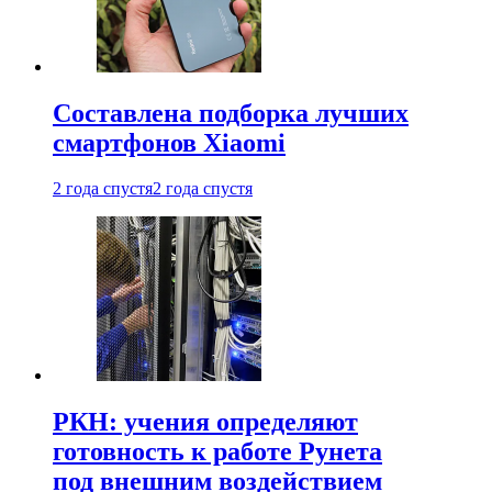
Составлена подборка лучших
смартфонов Xiaomi
2 года спустя
2 года спустя
РКН: учения определяют
готовность к работе Рунета
под внешним воздействием