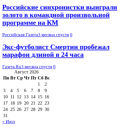
Российские синхронистки выиграли
золото в командной произвольной
программе на КМ
Российская Газета
3 месяца спустя
0
Экс-футболист Смертин пробежал
марафон длиной в 24 часа
Газета.Ru
3 месяца спустя
0
Август 2026
Пн
Вт
Ср
Чт
Пт
Сб
Вс
1
2
3
4
5
6
7
8
9
10
11
12
13
14
15
16
17
18
19
20
21
22
23
24
25
26
27
28
29
30
31
« Июл