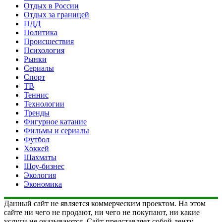
Отдых в России
Отдых за границей
ПДД
Политика
Происшествия
Психология
Рынки
Сериалы
Спорт
ТВ
Теннис
Технологии
Тренды
Фигурное катание
Фильмы и сериалы
Футбол
Хоккей
Шахматы
Шоу-бизнес
Экология
Экономика
Данный сайт не является коммерческим проектом. На этом
сайте ни чего не продают, ни чего не покупают, ни какие
услуги не оказываются. Сайт представляет собой ленту