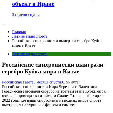
объект в Иране
3 недели спустя
Главная
Летние виды спорта
Российские синхронистки выиграли серебро Кубка
мира в Китае
Летние виды спорта
Российские синхронистки выиграли
серебро Кубка мира в Китае
Российская Газета
3 месяца спустя
0
1 минуты
Российские синхронистки Кира Черезова и Валентина
Герасимова завоевали серебро на третьем этапе Кубка мира,
который проходит в китайском Сиане. Это первый старт с
2022 года, где наши спортсмены из водных видов спорта
выступают на турнире с флагом и гимном.