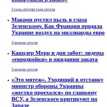
2 года спустя
2 года спустя
Макрон пустил пыль в глаза
Зеленскому. Как Франция продала
Украине воздух на миллиарды евро
3 недели спустя
Канцлер Мерц и дни забот: лидеры
«евродвойки» в ожидании заката
3 недели спустя
«Это мятеж». Уходящий в отставку
министр обороны Украины
«жестко проехался» по главкому
ВСУ, а Зеленского критикуют на
Западе