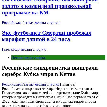
золото в командной произвольной
программе на КМ
Российская Газета
3 месяца спустя
0
Экс-футболист Смертин пробежал
марафон длиной в 24 часа
Газета.Ru
3 месяца спустя
0
Летние виды спорта
Российские синхронистки выиграли
серебро Кубка мира в Китае
Российская Газета
3 месяца спустя
0
1 минуты
Российские синхронистки Кира Черезова и Валентина
Герасимова завоевали серебро на третьем этапе Кубка мира,
который проходит в китайском Сиане. Это первый старт с
2022 года, где наши спортсмены из водных видов спорта
выступают на турнире с флагом и гимном.