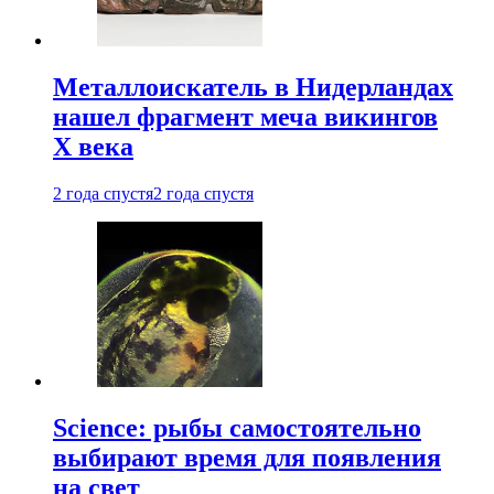
Металлоискатель в Нидерландах
нашел фрагмент меча викингов
X века
2 года спустя
2 года спустя
Science: рыбы самостоятельно
выбирают время для появления
на свет