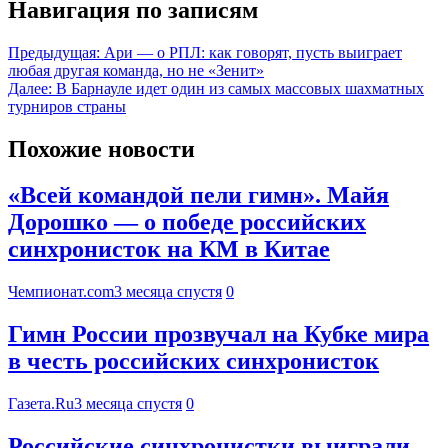
Навигация по записям
Предыдущая:
Ари — о РПЛ: как говорят, пусть выиграет
любая другая команда, но не «Зенит»
Далее:
В Барнауле идет один из самых массовых шахматных
турниров страны
Похожие новости
«Всей командой пели гимн». Майя
Дорошко — о победе российских
синхронисток на КМ в Китае
Чемпионат.com
3 месяца спустя
0
Гимн России прозвучал на Кубке мира
в честь российских синхронисток
Газета.Ru
3 месяца спустя
0
Российские синхронистки выиграли