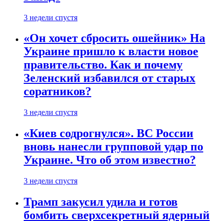
3 недели спустя
«Он хочет сбросить ошейник» На
Украине пришло к власти новое
правительство. Как и почему
Зеленский избавился от старых
соратников?
3 недели спустя
«Киев содрогнулся». ВС России
вновь нанесли групповой удар по
Украине. Что об этом известно?
3 недели спустя
Трамп закусил удила и готов
бомбить сверхсекретный ядерный