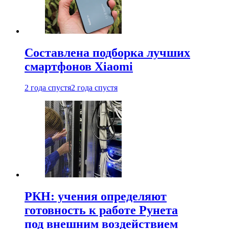
Составлена подборка лучших
смартфонов Xiaomi
2 года спустя
2 года спустя
РКН: учения определяют
готовность к работе Рунета
под внешним воздействием