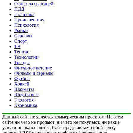
Отдых за границей
ПДД
Политика
Происшествия
Психология
Рынки
Сериалы
Спорт
ТВ
Теннис
Технологии
Тренды
Фигурное катание
Фильмы и сериалы
Футбол
Хоккей
Шахматы
Шоу-бизнес
Экология
Экономика
Данный сайт не является коммерческим проектом. На этом
сайте ни чего не продают, ни чего не покупают, ни какие
услуги не оказываются. Сайт представляет собой ленту
новостей RSS канала news.rambler.ru, kommersant.ru,