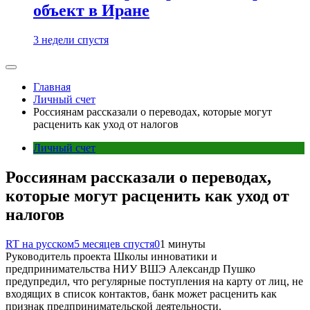
объект в Иране
3 недели спустя
Главная
Личный счет
Россиянам рассказали о переводах, которые могут
расценить как уход от налогов
Личный счет
Россиянам рассказали о переводах,
которые могут расценить как уход от
налогов
RT на русском
5 месяцев спустя
0
1 минуты
Руководитель проекта Школы инноватики и
предпринимательства НИУ ВШЭ Александр Пушко
предупредил, что регулярные поступления на карту от лиц, не
входящих в список контактов, банк может расценить как
признак предпринимательской деятельности.