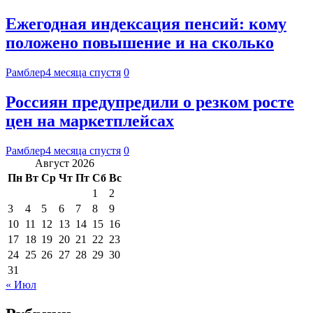
Ежегодная индексация пенсий: кому
положено повышение и на сколько
Рамблер
4 месяца спустя
0
Россиян предупредили о резком росте
цен на маркетплейсах
Рамблер
4 месяца спустя
0
Август 2026
Пн
Вт
Ср
Чт
Пт
Сб
Вс
1
2
3
4
5
6
7
8
9
10
11
12
13
14
15
16
17
18
19
20
21
22
23
24
25
26
27
28
29
30
31
« Июл