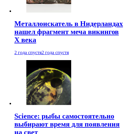
Металлоискатель в Нидерландах
нашел фрагмент меча викингов
X века
2 года спустя
2 года спустя
Science: рыбы самостоятельно
выбирают время для появления
на свет