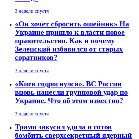
3 недели спустя
«Он хочет сбросить ошейник» На
Украине пришло к власти новое
правительство. Как и почему
Зеленский избавился от старых
соратников?
3 недели спустя
«Киев содрогнулся». ВС России
вновь нанесли групповой удар по
Украине. Что об этом известно?
3 недели спустя
Трамп закусил удила и готов
бомбить сверхсекретный ядерный