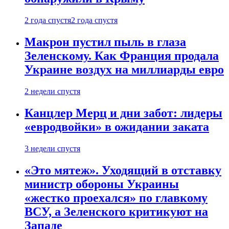
2 года спустя
2 года спустя
Макрон пустил пыль в глаза
Зеленскому. Как Франция продала
Украине воздух на миллиарды евро
2 недели спустя
Канцлер Мерц и дни забот: лидеры
«евродвойки» в ожидании заката
3 недели спустя
«Это мятеж». Уходящий в отставку
министр обороны Украины
«жестко проехался» по главкому
ВСУ, а Зеленского критикуют на
Западе