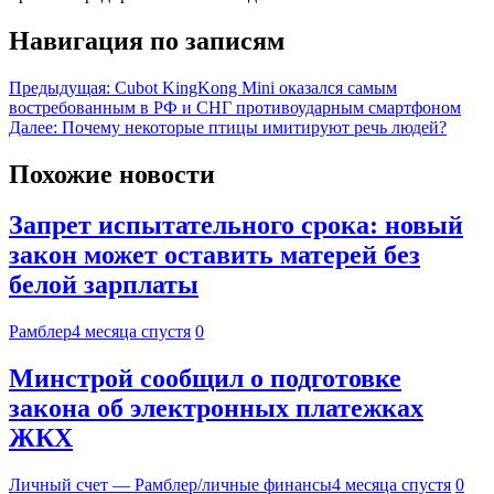
Навигация по записям
Предыдущая:
Cubot KingKong Mini оказался самым
востребованным в РФ и СНГ противоударным смартфоном
Далее:
Почему некоторые птицы имитируют речь людей?
Похожие новости
Запрет испытательного срока: новый
закон может оставить матерей без
белой зарплаты
Рамблер
4 месяца спустя
0
Минстрой сообщил о подготовке
закона об электронных платежках
ЖКХ
Личный счет — Рамблер/личные финансы
4 месяца спустя
0