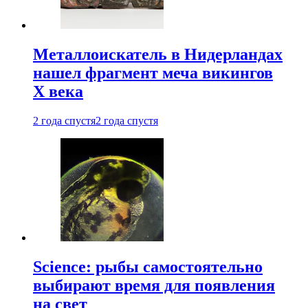
Металлоискатель в Нидерландах
нашел фрагмент меча викингов
X века
2 года спустя
2 года спустя
Science: рыбы самостоятельно
выбирают время для появления
на свет