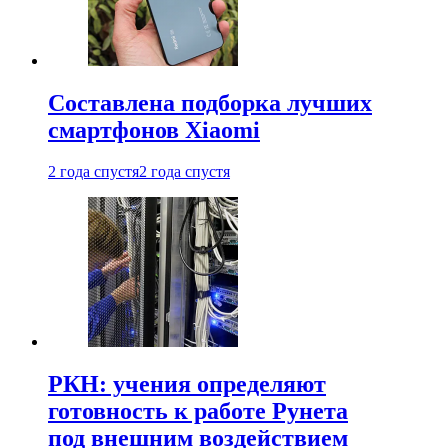
Составлена подборка лучших
смартфонов Xiaomi
2 года спустя
2 года спустя
РКН: учения определяют
готовность к работе Рунета
под внешним воздействием