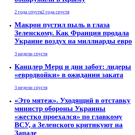
2 года спустя
2 года спустя
Макрон пустил пыль в глаза
Зеленскому. Как Франция продала
Украине воздух на миллиарды евро
3 недели спустя
Канцлер Мерц и дни забот: лидеры
«евродвойки» в ожидании заката
3 недели спустя
«Это мятеж». Уходящий в отставку
министр обороны Украины
«жестко проехался» по главкому
ВСУ, а Зеленского критикуют на
Западе