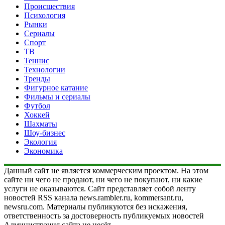
Происшествия
Психология
Рынки
Сериалы
Спорт
ТВ
Теннис
Технологии
Тренды
Фигурное катание
Фильмы и сериалы
Футбол
Хоккей
Шахматы
Шоу-бизнес
Экология
Экономика
Данный сайт не является коммерческим проектом. На этом
сайте ни чего не продают, ни чего не покупают, ни какие
услуги не оказываются. Сайт представляет собой ленту
новостей RSS канала news.rambler.ru, kommersant.ru,
newsru.com. Материалы публикуются без искажения,
ответственность за достоверность публикуемых новостей
Администрация сайта не несёт.