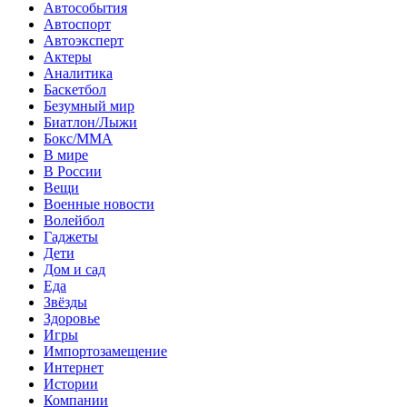
Автособытия
Автоспорт
Автоэксперт
Актеры
Аналитика
Баскетбол
Безумный мир
Биатлон/Лыжи
Бокс/MMA
В мире
В России
Вещи
Военные новости
Волейбол
Гаджеты
Дети
Дом и сад
Еда
Звёзды
Здоровье
Игры
Импортозамещение
Интернет
Истории
Компании