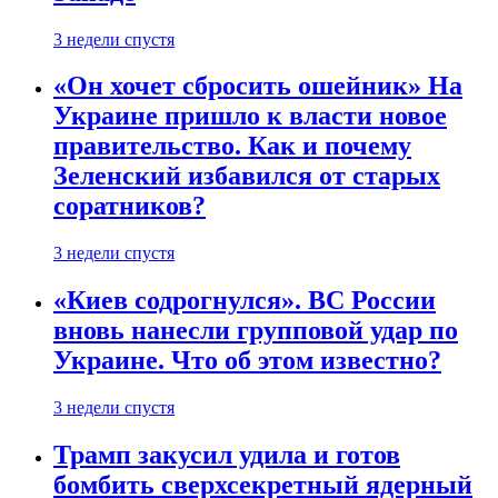
3 недели спустя
«Он хочет сбросить ошейник» На
Украине пришло к власти новое
правительство. Как и почему
Зеленский избавился от старых
соратников?
3 недели спустя
«Киев содрогнулся». ВС России
вновь нанесли групповой удар по
Украине. Что об этом известно?
3 недели спустя
Трамп закусил удила и готов
бомбить сверхсекретный ядерный