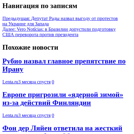
Навигация по записям
Предыдущая:
Депутат Рады назвал выгоду от протестов
на Украине для Запада
Далее:
Vero Notícias: в Бразилии допустили подготовку
США переворота против президента
Похожие новости
Рубио назвал главное препятствие по
Ирану
Lenta.ru
3 месяца спустя
0
Европе пригрозили «ядерной зимой»
из-за действий Финляндии
Lenta.ru
3 месяца спустя
0
Фон дер Ляйен ответила на жесткий