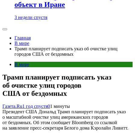
объект в Иране
3 недели спустя
Главная
В мире
Трамп планирует подписать указ об очистке улиц
городов США от бездомных
В мире
Трамп планирует подписать указ
об очистке улиц городов
США от бездомных
Газета.Ru
1 год спустя
0
1 минуты
Президент США Дональд Трамп планирует подписать указ
о масштабной очистке улиц американских городов
от бездомных. Об этом сообщает Bloomberg со ссылкой
на заявление пресс-секретаря Белого дома Кэролайн Ливитт.