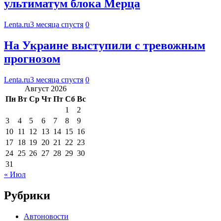
ультиматум блока Мерца
Lenta.ru
3 месяца спустя
0
На Украине выступили с тревожным
прогнозом
Lenta.ru
3 месяца спустя
0
Август 2026
Пн
Вт
Ср
Чт
Пт
Сб
Вс
1
2
3
4
5
6
7
8
9
10
11
12
13
14
15
16
17
18
19
20
21
22
23
24
25
26
27
28
29
30
31
« Июл
Рубрики
Автоновости