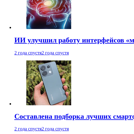
ИИ улучшил работу интерфейсов «
2 года спустя
2 года спустя
Составлена подборка лучших смарт
2 года спустя
2 года спустя