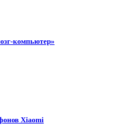
мозг-компьютер»
фонов Xiaomi