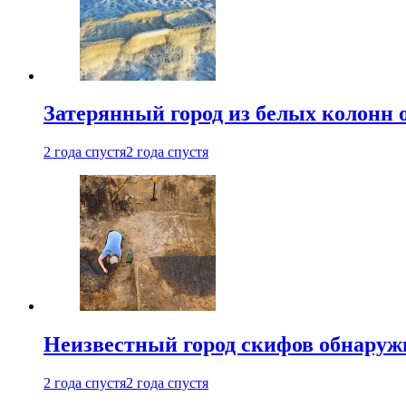
Затерянный город из белых колонн 
2 года спустя
2 года спустя
Неизвестный город скифов обнару
2 года спустя
2 года спустя