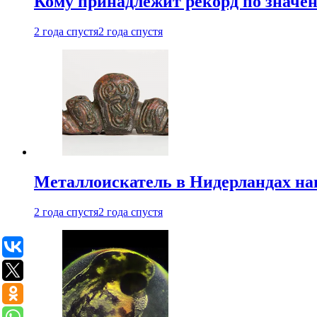
Кому принадлежит рекорд по значе
2 года спустя
2 года спустя
Металлоискатель в Нидерландах на
2 года спустя
2 года спустя