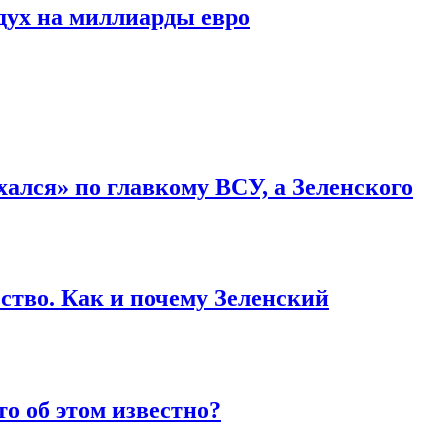
дух на миллиарды евро
ался» по главкому ВСУ, а Зеленского
ство. Как и почему Зеленский
то об этом известно?