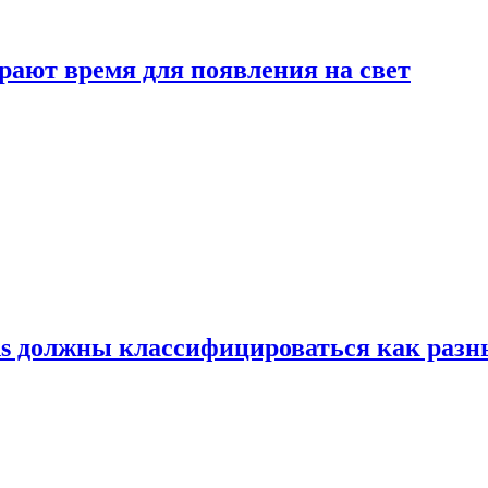
рают время для появления на свет
ns должны классифицироваться как раз