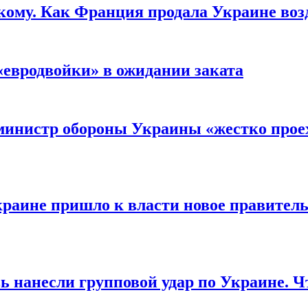
кому. Как Франция продала Украине воз
«евродвойки» в ожидании заката
министр обороны Украины «жестко проех
раине пришло к власти новое правитель
ь нанесли групповой удар по Украине. Ч