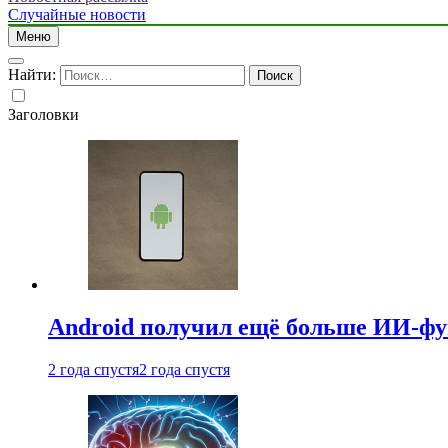
Случайные новости
Меню
Найти:
Заголовки
Android получил ещё больше ИИ-ф
2 года спустя
2 года спустя