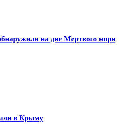
обнаружили на дне Мертвого моря
жили в Крыму