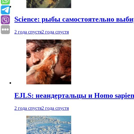
Science: рыбы самостоятельно выби
2 года спустя
2 года спустя
EJLS: неандертальцы и Homo sapie
2 года спустя
2 года спустя