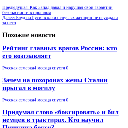
Предыдущая:
Как Запад давал и нарушал свои гарантии
безопасности в прошлом
Далее:
Блуд на Руси: в каких случаях женщин не осуждали
за него
Похожие новости
Рейтинг главных врагов России: кто
его возглавляет
Русская семерка
4 месяца спустя
0
Зачем на похоронах жены Сталин
прыгал в могилу
Русская семерка
4 месяца спустя
0
Придумал слово «боксировать» и бил
немцев в трактирах. Кто научил
Пушкина боксу?