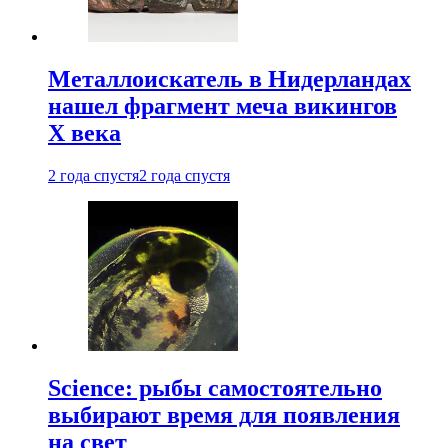
Металлоискатель в Нидерландах
нашел фрагмент меча викингов
X века
2 года спустя
2 года спустя
Science: рыбы самостоятельно
выбирают время для появления
на свет