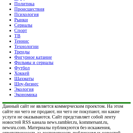
Политика
Происшествия
Психология
Рынки
Сериалы
Спорт
ТВ
Теннис
Технологии
Тренды
Фигурное катание
Фильмы и сериалы
Футбол
Хоккей
Шахматы
Шоу-бизнес
Экология
Экономика
Данный сайт не является коммерческим проектом. На этом
сайте ни чего не продают, ни чего не покупают, ни какие
услуги не оказываются. Сайт представляет собой ленту
новостей RSS канала news.rambler.ru, kommersant.ru,
newsru.com. Материалы публикуются без искажения,
ответственность за достоверность публикуемых новостей