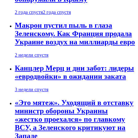
2 года спустя
2 года спустя
Макрон пустил пыль в глаза
Зеленскому. Как Франция продала
Украине воздух на миллиарды евро
2 недели спустя
Канцлер Мерц и дни забот: лидеры
«евродвойки» в ожидании заката
3 недели спустя
«Это мятеж». Уходящий в отставку
министр обороны Украины
«жестко проехался» по главкому
ВСУ, а Зеленского критикуют на
Западе