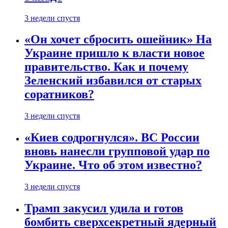
3 недели спустя
«Он хочет сбросить ошейник» На
Украине пришло к власти новое
правительство. Как и почему
Зеленский избавился от старых
соратников?
3 недели спустя
«Киев содрогнулся». ВС России
вновь нанесли групповой удар по
Украине. Что об этом известно?
3 недели спустя
Трамп закусил удила и готов
бомбить сверхсекретный ядерный