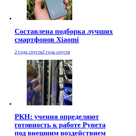
Составлена подборка лучших
смартфонов Xiaomi
2 года спустя
2 года спустя
РКН: учения определяют
готовность к работе Рунета
под внешним воздействием