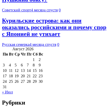
Советский спорт
4 месяца спустя
0
Курильские острова: как они
оказались российскими и почему спор
с Японией не утихает
Русская семерка
4 месяца спустя
0
Август 2026
Пн
Вт
Ср
Чт
Пт
Сб
Вс
1
2
3
4
5
6
7
8
9
10
11
12
13
14
15
16
17
18
19
20
21
22
23
24
25
26
27
28
29
30
31
« Июл
Рубрики