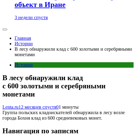
объект в Иране
3 недели спустя
Главная
Истории
В лесу обнаружили клад с 600 золотыми и серебряными
монетами
Истории
В лесу обнаружили клад
с 600 золотыми и серебряными
монетами
Lenta.ru
12 месяцев спустя
0
1 минуты
Группа польских кладоискателей обнаружила в лесу возле
города Бохня клад из 600 средневековых монет.
Навигация по записям