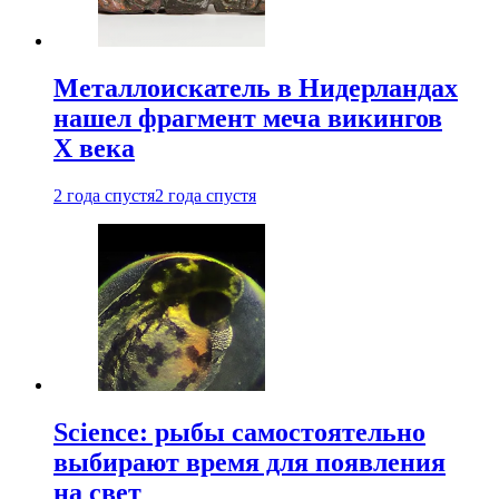
Металлоискатель в Нидерландах
нашел фрагмент меча викингов
X века
2 года спустя
2 года спустя
Science: рыбы самостоятельно
выбирают время для появления
на свет