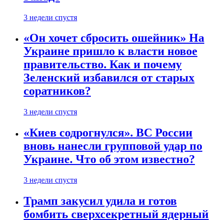
3 недели спустя
«Он хочет сбросить ошейник» На
Украине пришло к власти новое
правительство. Как и почему
Зеленский избавился от старых
соратников?
3 недели спустя
«Киев содрогнулся». ВС России
вновь нанесли групповой удар по
Украине. Что об этом известно?
3 недели спустя
Трамп закусил удила и готов
бомбить сверхсекретный ядерный