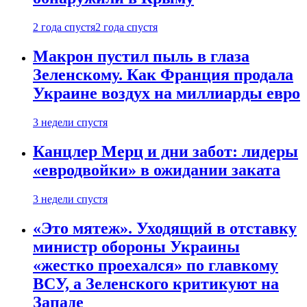
2 года спустя
2 года спустя
Макрон пустил пыль в глаза
Зеленскому. Как Франция продала
Украине воздух на миллиарды евро
3 недели спустя
Канцлер Мерц и дни забот: лидеры
«евродвойки» в ожидании заката
3 недели спустя
«Это мятеж». Уходящий в отставку
министр обороны Украины
«жестко проехался» по главкому
ВСУ, а Зеленского критикуют на
Западе