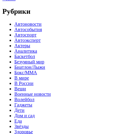
Рубрики
Автоновости
Автособытия
Автоспорт
Автоэксперт
Актеры
Аналитика
Баскетбол
Безумный мир
Биатлон/Лыжи
Бокс/MMA
В мире
В России
Вещи
Военные новости
Волейбол
Гаджеты
Дети
Дом и сад
Еда
Звёзды
Здоровье