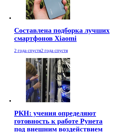
Составлена подборка лучших
смартфонов Xiaomi
2 года спустя
2 года спустя
РКН: учения определяют
готовность к работе Рунета
под внешним воздействием