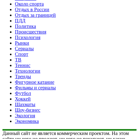
Около спорта
Отдых в России
Отдых за границей
ПДД
Политика
Происшествия
Психология
Рынки
Сериалы
Спорт
ТВ
Теннис
Технологии
Тренды
Фигурное катание
Фильмы и сериалы
Футбол
Хоккей
Шахматы
Шоу-бизнес
Экология
Экономика
Данный сайт не является коммерческим проектом. На этом
сайте ни чего не продают, ни чего не покупают, ни какие