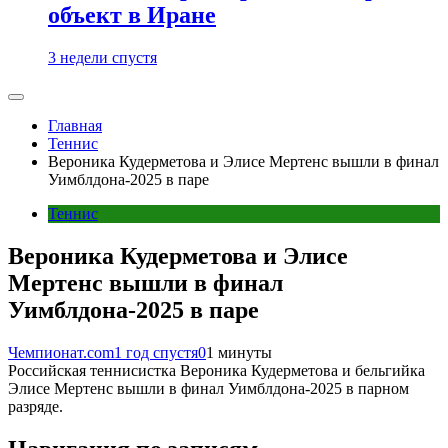
объект в Иране
3 недели спустя
Главная
Теннис
Вероника Кудерметова и Элисе Мертенс вышли в финал
Уимблдона-2025 в паре
Теннис
Вероника Кудерметова и Элисе
Мертенс вышли в финал
Уимблдона-2025 в паре
Чемпионат.com
1 год спустя
0
1 минуты
Российская теннисистка Вероника Кудерметова и бельгийка
Элисе Мертенс вышли в финал Уимблдона-2025 в парном
разряде.