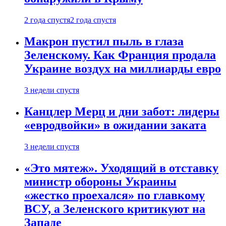
2 года спустя
2 года спустя
Макрон пустил пыль в глаза
Зеленскому. Как Франция продала
Украине воздух на миллиарды евро
3 недели спустя
Канцлер Мерц и дни забот: лидеры
«евродвойки» в ожидании заката
3 недели спустя
«Это мятеж». Уходящий в отставку
министр обороны Украины
«жестко проехался» по главкому
ВСУ, а Зеленского критикуют на
Западе