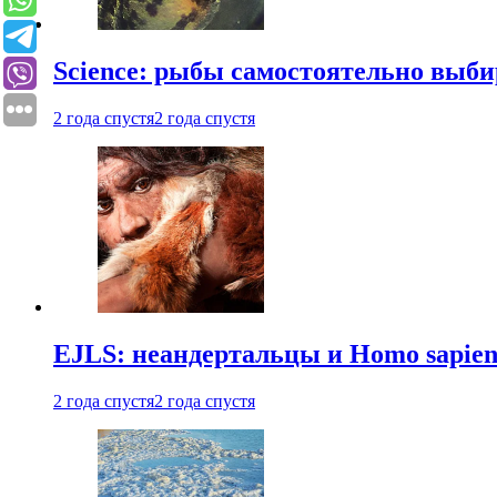
Science: рыбы самостоятельно выби
2 года спустя
2 года спустя
EJLS: неандертальцы и Homo sapie
2 года спустя
2 года спустя