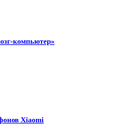
мозг-компьютер»
фонов Xiaomi