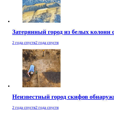
Затерянный город из белых колонн 
2 года спустя
2 года спустя
Неизвестный город скифов обнару
2 года спустя
2 года спустя