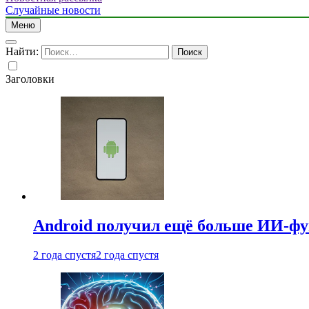
Случайные новости
Меню
Найти:
Заголовки
Android получил ещё больше ИИ-ф
2 года спустя
2 года спустя