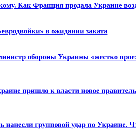
кому. Как Франция продала Украине воз
«евродвойки» в ожидании заката
министр обороны Украины «жестко проех
раине пришло к власти новое правитель
ь нанесли групповой удар по Украине. Ч