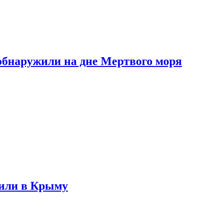
обнаружили на дне Мертвого моря
жили в Крыму