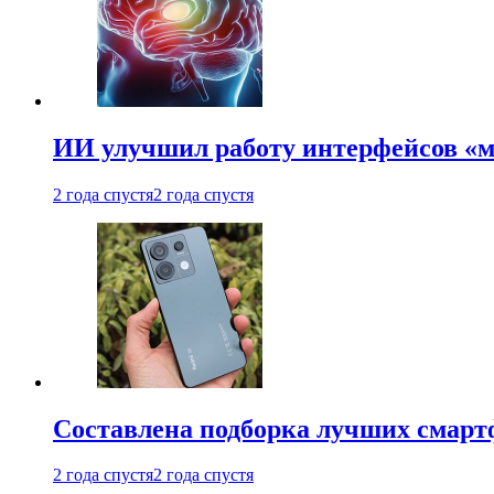
ИИ улучшил работу интерфейсов «
2 года спустя
2 года спустя
Составлена подборка лучших смарт
2 года спустя
2 года спустя