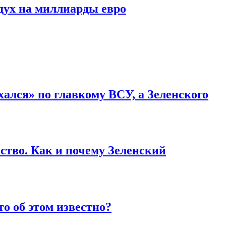
дух на миллиарды евро
ался» по главкому ВСУ, а Зеленского
ство. Как и почему Зеленский
то об этом известно?