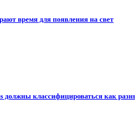
рают время для появления на свет
ns должны классифицироваться как раз