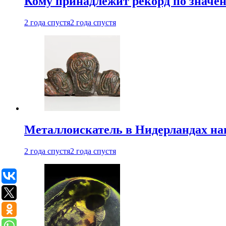
Кому принадлежит рекорд по значе
2 года спустя
2 года спустя
Металлоискатель в Нидерландах на
2 года спустя
2 года спустя