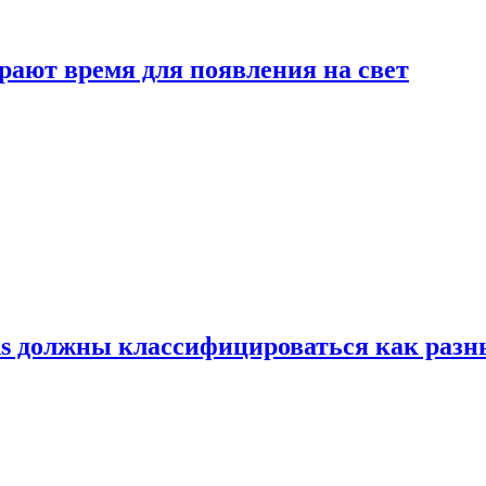
рают время для появления на свет
ns должны классифицироваться как раз