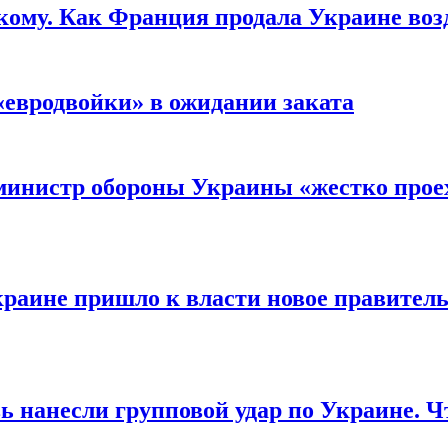
кому. Как Франция продала Украине воз
«евродвойки» в ожидании заката
министр обороны Украины «жестко проех
раине пришло к власти новое правитель
ь нанесли групповой удар по Украине. Ч