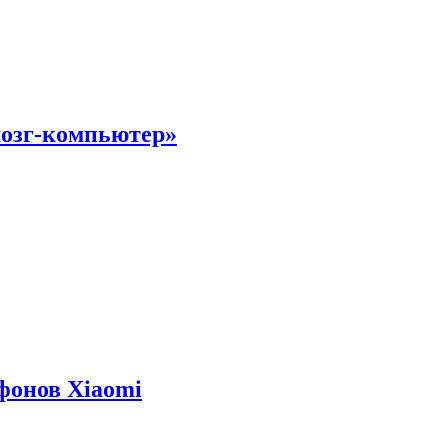
мозг-компьютер»
фонов Xiaomi