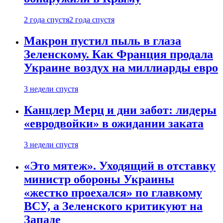
2 года спустя
2 года спустя
Макрон пустил пыль в глаза
Зеленскому. Как Франция продала
Украине воздух на миллиарды евро
3 недели спустя
Канцлер Мерц и дни забот: лидеры
«евродвойки» в ожидании заката
3 недели спустя
«Это мятеж». Уходящий в отставку
министр обороны Украины
«жестко проехался» по главкому
ВСУ, а Зеленского критикуют на
Западе