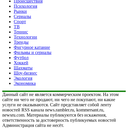
Происшествия
Психология
Рынки
Сериалы
Спорт
ТВ
Теннис
Технологии
Тренды
Фигурное катание
Фильмы и сериалы
Футбол
Хоккей
Шахматы
Шоу-бизнес
Экология
Экономика
Данный сайт не является коммерческим проектом. На этом
сайте ни чего не продают, ни чего не покупают, ни какие
услуги не оказываются. Сайт представляет собой ленту
новостей RSS канала news.rambler.ru, kommersant.ru,
newsru.com. Материалы публикуются без искажения,
ответственность за достоверность публикуемых новостей
Администрация сайта не несёт.