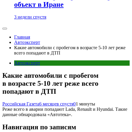
объект в Иране
3 недели спустя
Главная
Автоэксперт
Какие автомобили с пробегом в возрасте 5-10 лет реже
всего попадают в ДТП
Автоэксперт
Какие автомобили с пробегом
в возрасте 5-10 лет реже всего
попадают в ДТП
Российская Газета
6 месяцев спустя
0
1 минуты
Реже всего в аварии попадают Lada, Renault и Hyundai. Такие
данные обнародовала «Автотека».
Навигация по записям