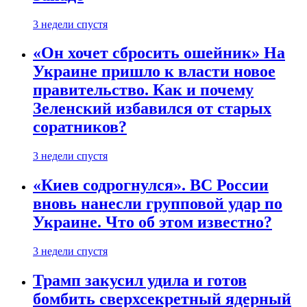
3 недели спустя
«Он хочет сбросить ошейник» На
Украине пришло к власти новое
правительство. Как и почему
Зеленский избавился от старых
соратников?
3 недели спустя
«Киев содрогнулся». ВС России
вновь нанесли групповой удар по
Украине. Что об этом известно?
3 недели спустя
Трамп закусил удила и готов
бомбить сверхсекретный ядерный