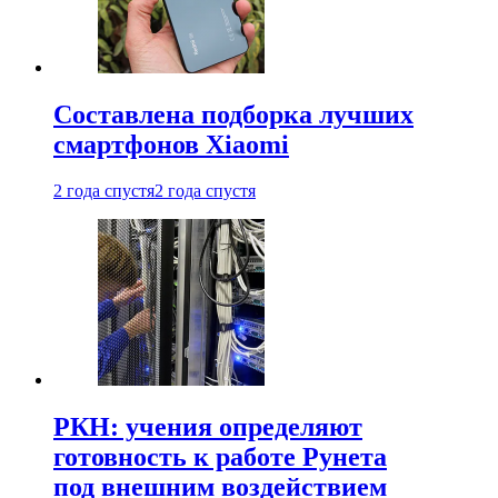
Составлена подборка лучших
смартфонов Xiaomi
2 года спустя
2 года спустя
РКН: учения определяют
готовность к работе Рунета
под внешним воздействием