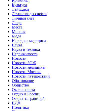
Криминал
Культура
Лайфхаки
Летние виды спорта
Личный счет
Люди
Места
Мнения
Мода
Народная медицина
Наука
Наука и техника
Недвижимость
Новости
Новости ЗОЖ
Новости медицины
Новости Москвы
Новости путешествий
Образование
Общество
Около спорта
Отдых в России
Отдых за границей
ПДД
Политика