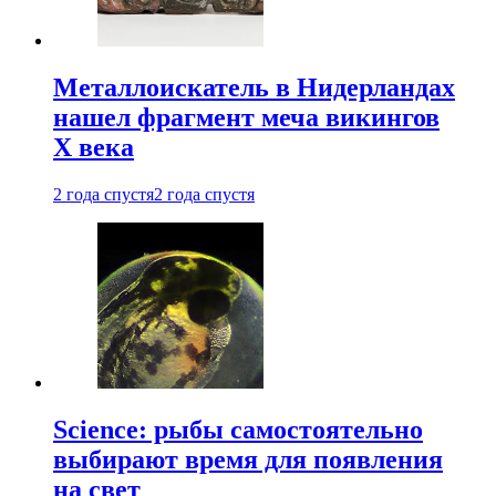
Металлоискатель в Нидерландах
нашел фрагмент меча викингов
X века
2 года спустя
2 года спустя
Science: рыбы самостоятельно
выбирают время для появления
на свет