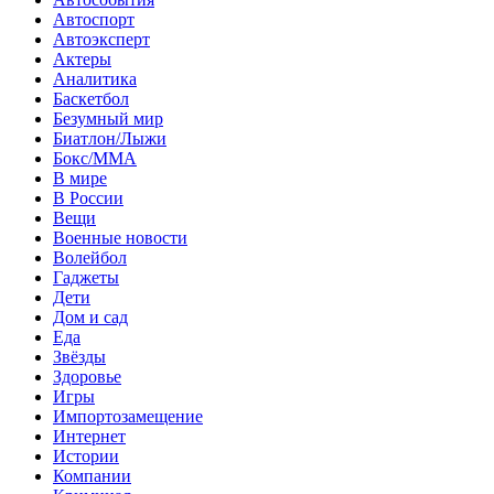
Автоспорт
Автоэксперт
Актеры
Аналитика
Баскетбол
Безумный мир
Биатлон/Лыжи
Бокс/MMA
В мире
В России
Вещи
Военные новости
Волейбол
Гаджеты
Дети
Дом и сад
Еда
Звёзды
Здоровье
Игры
Импортозамещение
Интернет
Истории
Компании