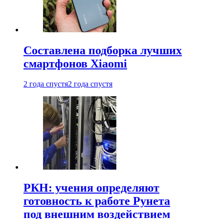
Составлена подборка лучших
смартфонов Xiaomi
2 года спустя
2 года спустя
РКН: учения определяют
готовность к работе Рунета
под внешним воздействием