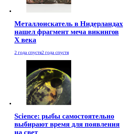
Металлоискатель в Нидерландах
нашел фрагмент меча викингов
X века
2 года спустя
2 года спустя
Science: рыбы самостоятельно
выбирают время для появления
на свет