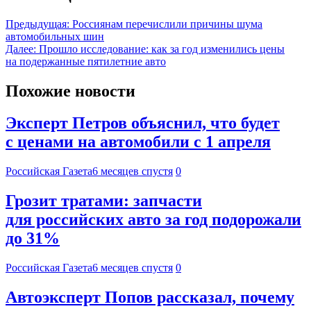
Предыдущая:
Россиянам перечислили причины шума
автомобильных шин
Далее:
Прошло исследование: как за год изменились цены
на подержанные пятилетние авто
Похожие новости
Эксперт Петров объяснил, что будет
с ценами на автомобили с 1 апреля
Российская Газета
6 месяцев спустя
0
Грозит тратами: запчасти
для российских авто за год подорожали
до 31%
Российская Газета
6 месяцев спустя
0
Автоэксперт Попов рассказал, почему