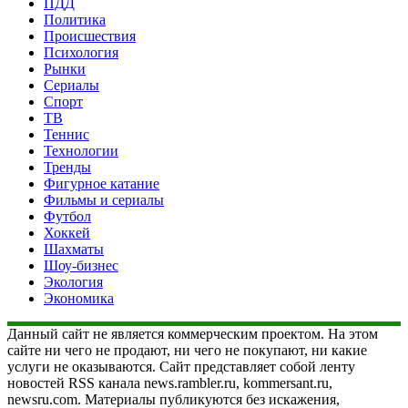
ПДД
Политика
Происшествия
Психология
Рынки
Сериалы
Спорт
ТВ
Теннис
Технологии
Тренды
Фигурное катание
Фильмы и сериалы
Футбол
Хоккей
Шахматы
Шоу-бизнес
Экология
Экономика
Данный сайт не является коммерческим проектом. На этом
сайте ни чего не продают, ни чего не покупают, ни какие
услуги не оказываются. Сайт представляет собой ленту
новостей RSS канала news.rambler.ru, kommersant.ru,
newsru.com. Материалы публикуются без искажения,