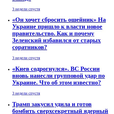
3 недели спустя
«Он хочет сбросить ошейник» На
Украине пришло к власти новое
правительство. Как и почему
Зеленский избавился от старых
соратников?
3 недели спустя
«Киев содрогнулся». ВС России
вновь нанесли групповой удар по
Украине. Что об этом известно?
3 недели спустя
Трамп закусил удила и готов
бомбить сверхсекретный ядерный