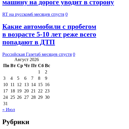
машину на дороге уводит в сторону
RT на русском
6 месяцев спустя
0
Какие автомобили с пробегом
в возрасте 5-10 лет реже всего
попадают в ДТП
Российская Газета
6 месяцев спустя
0
Август 2026
Пн
Вт
Ср
Чт
Пт
Сб
Вс
1
2
3
4
5
6
7
8
9
10
11
12
13
14
15
16
17
18
19
20
21
22
23
24
25
26
27
28
29
30
31
« Июл
Рубрики