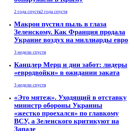
2 года спустя
2 года спустя
Макрон пустил пыль в глаза
Зеленскому. Как Франция продала
Украине воздух на миллиарды евро
3 недели спустя
Канцлер Мерц и дни забот: лидеры
«евродвойки» в ожидании заката
3 недели спустя
«Это мятеж». Уходящий в отставку
министр обороны Украины
«жестко проехался» по главкому
ВСУ, а Зеленского критикуют на
Западе