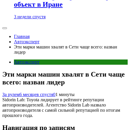
объект в Иране
3 недели спустя
Главная
Автоэксперт
Эти марки машин хвалят в Сети чаще всего: назван
лидер
Автоэксперт
Эти марки машин хвалят в Сети чаще
всего: назван лидер
За рулем
6 месяцев спустя
0
1 минуты
Sidorin Lab: Toyota лидирует в рейтинге репутации
автопроизводителей. Агентство Sidorin Lab назвало
автопроизводителя с самой сильной репутацией по итогам
прошлого года.
Навигация по записям