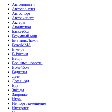
Автоновости
Автособытия
Автоспорт
Автоэксперт
Актеры
Аналитика
Баскетбол
Безумный мир
Биатлон/Лыжи
Бокс/MMA
В мире
В России
Вещи
Военные новости
Волейбол
Гаджеты
Дети
Дом и сад
Еда
Звёзды
Здоровье
Игры
Импортозамещение
Интернет